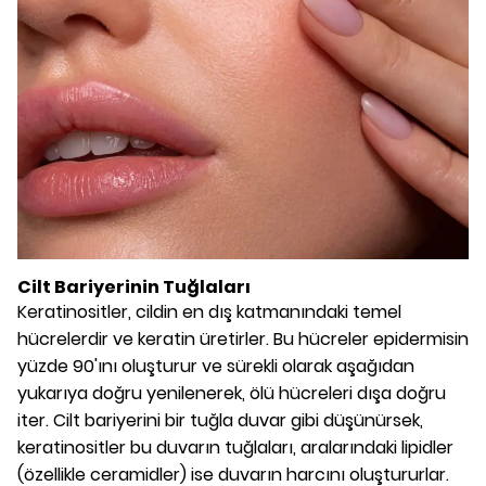
Cilt Bariyerinin Tuğlaları
Keratinositler, cildin en dış katmanındaki temel
hücrelerdir ve keratin üretirler. Bu hücreler epidermisin
yüzde 90'ını oluşturur ve sürekli olarak aşağıdan
yukarıya doğru yenilenerek, ölü hücreleri dışa doğru
iter. Cilt bariyerini bir tuğla duvar gibi düşünürsek,
keratinositler bu duvarın tuğlaları, aralarındaki lipidler
(özellikle ceramidler) ise duvarın harcını oluştururlar.