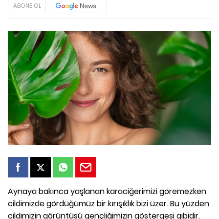
ABONE OL
Aynaya bakınca yaşlanan karaciğerimizi göremezken
cildimizde gördüğümüz bir kırışıklık bizi üzer. Bu yüzden
cildimizin görüntüsü gençliğimizin göstergesi gibidir.