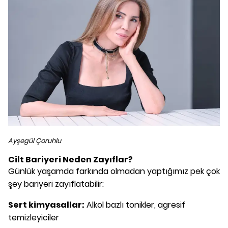
Ayşegül Çoruhlu
Cilt Bariyeri Neden Zayıflar?
Günlük yaşamda farkında olmadan yaptığımız pek çok
şey bariyeri zayıflatabilir:
Sert kimyasallar:
Alkol bazlı tonikler, agresif
temizleyiciler