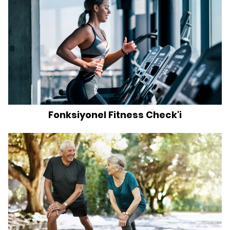
Fonksiyonel Fitness Check'i