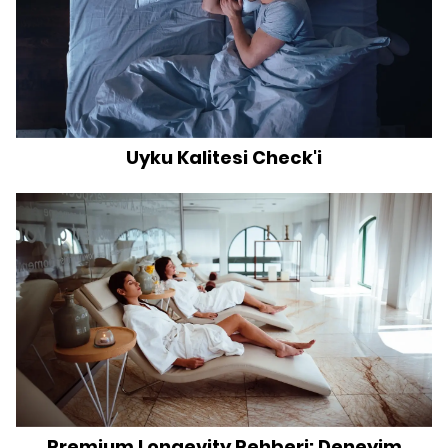
Uyku Kalitesi Check'i
Premium Longevity Rehberi: Deneyim