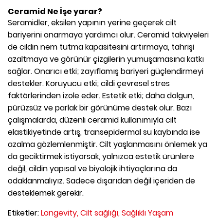
Ceramid Ne İşe yarar?
Seramidler, eksilen yapının yerine geçerek cilt
bariyerini onarmaya yardımcı olur. Ceramid takviyeleri
de cildin nem tutma kapasitesini artırmaya, tahrişi
azaltmaya ve görünür çizgilerin yumuşamasına katkı
sağlar. Onarıcı etki; zayıflamış bariyeri güçlendirmeyi
destekler. Koruyucu etki; cildi çevresel stres
faktörlerinden izole eder. Estetik etki; daha dolgun,
pürüzsüz ve parlak bir görünüme destek olur. Bazı
çalışmalarda, düzenli ceramid kullanımıyla cilt
elastikiyetinde artış, transepidermal su kaybında ise
azalma gözlemlenmiştir. Cilt yaşlanmasını önlemek ya
da geciktirmek istiyorsak, yalnızca estetik ürünlere
değil, cildin yapısal ve biyolojik ihtiyaçlarına da
odaklanmalıyız. Sadece dışarıdan değil içeriden de
desteklemek gerekir.
Etiketler:
Longevity,
Cilt sağlığı,
Sağlıklı Yaşam