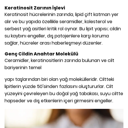
Keratinosit Zarının İşlevi
Keratinosit hücrelerinin zarında, lipid çift katman yer
alır ve bu yapıda özellikle seramidler, kolesterol ve
serbest yağ asitleri kritik rol oynar. Bu lipit yapısı; cildin
su kaybını engeller, dış patojenlere karşı koruma
sağlar, hücreler arası haberleşmeyi düzenler.
Genç Cildin Anahtar Molekülü
Ceramidler, keratinositlerin zarında bulunan ve cilt
bariyerinin temel
yapı taşlarından biri olan yağ molekülleridir. Ciltteki
lipitlerin yüzde 50'sinden fazlasını oluştururlar. Cilt
yüzeyini çevreleyen bu doğal yağ tabakası, suyu ciltte
hapseder ve dış etkenlerin içeri girmesini engeller.