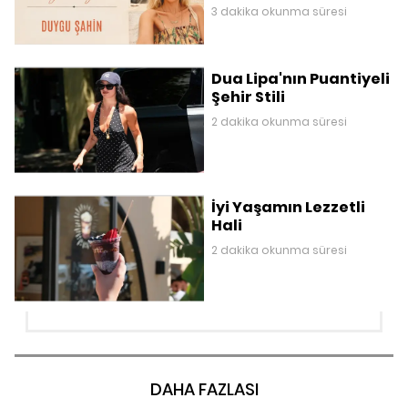
3 dakika okunma süresi
Dua Lipa'nın Puantiyeli
Şehir Stili
2 dakika okunma süresi
İyi Yaşamın Lezzetli
Hali
2 dakika okunma süresi
DAHA FAZLASI