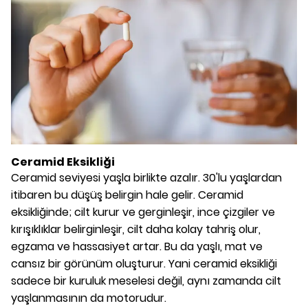
Ceramid Eksikliği
Ceramid seviyesi yaşla birlikte azalır. 30'lu yaşlardan
itibaren bu düşüş belirgin hale gelir. Ceramid
eksikliğinde; cilt kurur ve gerginleşir, ince çizgiler ve
kırışıklıklar belirginleşir, cilt daha kolay tahriş olur,
egzama ve hassasiyet artar. Bu da yaşlı, mat ve
cansız bir görünüm oluşturur. Yani ceramid eksikliği
sadece bir kuruluk meselesi değil, aynı zamanda cilt
yaşlanmasının da motorudur.