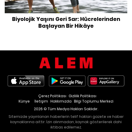
Biyolojik Yaşını Geri Sar: Hücrelerinden
Başlayan Bir Hikâye
Çerez Politikası
Gizlilik Politikası
Künye
İletişim
Hakkımızda
Bilgi Toplumu Merkezi
2026 © Tüm Medya Hakları Saklıdır.
Sitemizde yayınlanan haberlerin telif hakları gazete ve haber
kaynaklarına aittir. İzin alınmadan, kaynak gösterilerek dahi
iktibas edilemez.