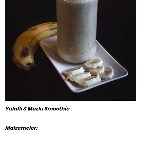
Yulaflı & Muzlu Smoothie
Malzemeler: