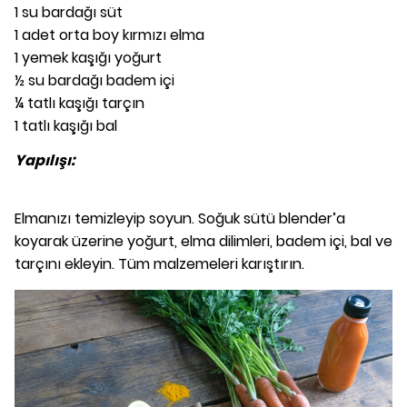
1 su bardağı süt
1 adet orta boy kırmızı elma
1 yemek kaşığı yoğurt
½ su bardağı badem içi
¼ tatlı kaşığı tarçın
1 tatlı kaşığı bal
Yapılışı:
Elmanızı temizleyip soyun. Soğuk sütü blender’a
koyarak üzerine yoğurt, elma dilimleri, badem içi, bal ve
tarçını ekleyin. Tüm malzemeleri karıştırın.