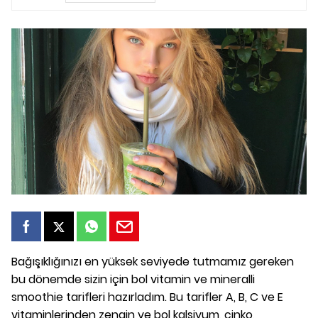
Bağışıklığınızı en yüksek seviyede tutmamız gereken
bu dönemde sizin için bol vitamin ve mineralli
smoothie tarifleri hazırladım. Bu tarifler A, B, C ve E
vitaminlerinden zengin ve bol kalsiyum, çinko,