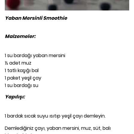
Yaban Mersinli Smoothie
Malzemeler:
1 su bardağı yaban mersini
½ adet muz
1 tatlı kaşığı bal
1 paket yeşil çay
1 su bardağı su
Yapılışı:
1 bardak sıcak suyu ısıtıp yeşil çayı demleyin.
Demlediğiniz çayı, yaban mersini, muz, süt, balı