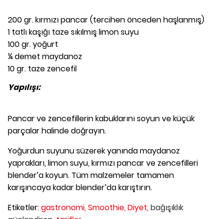
200 gr. kırmızı pancar (tercihen önceden haşlanmış)
1 tatlı kaşığı taze sıkılmış limon suyu
100 gr. yoğurt
¼ demet maydanoz
10 gr. taze zencefil
Yapılışı:
Pancar ve zencefillerin kabuklarını soyun ve küçük
parçalar halinde doğrayın.
Yoğurdun suyunu süzerek yanında maydanoz
yaprakları, limon suyu, kırmızı pancar ve zencefilleri
blender’a koyun. Tüm malzemeler tamamen
karışıncaya kadar blender’da karıştırın.
Etiketler:
gastronomi,
Smoothie,
Diyet,
bağışıklık