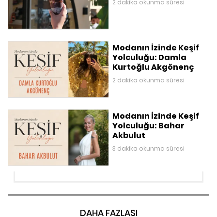
2 dakika okunma süresi
Modanın İzinde Keşif
Yolculuğu: Damla
Kurtoğlu Akgönenç
2 dakika okunma süresi
Modanın İzinde Keşif
Yolculuğu: Bahar
Akbulut
3 dakika okunma süresi
DAHA FAZLASI