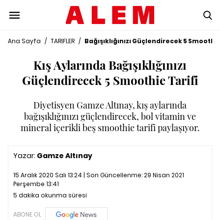
Ana Sayfa
/
TARIFLER
/
Bağışıklığınızı Güçlendirecek 5 Smoothie
Kış Aylarında Bağışıklığınızı
Güçlendirecek 5 Smoothie Tarifi
Diyetisyen Gamze Altınay, kış aylarında
bağışıklığınızı güçlendirecek, bol vitamin ve
mineral içerikli beş smoothie tarifi paylaşıyor.
Yazar:
Gamze Altınay
15 Aralık 2020 Salı 13:24 | Son Güncellenme:
29 Nisan 2021
Perşembe 13:41
5 dakika okunma süresi
ABONE OL