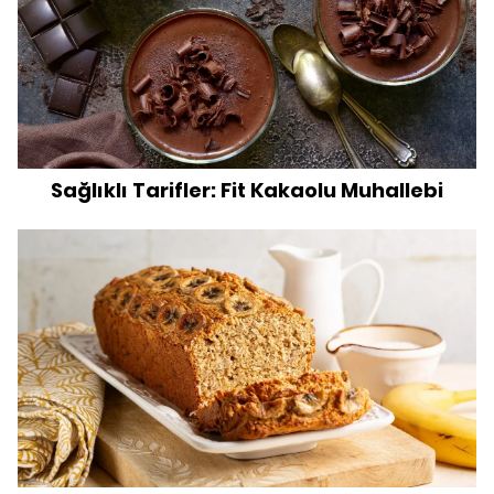
Sağlıklı Tarifler: Fit Kakaolu Muhallebi