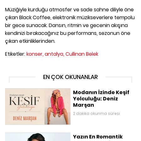
Müziğiyle kurduğu atmosfer ve sade sahne diliyle öne
çıkan Black Coffee, elektronik müzikseverlere tempolu
bir gece sunacak. Dansın, ritmin ve gecenin akışına
kendinizi bırakacağınız bu performans, sezonun öne
çıkan etkinliklerinden.
Etiketler:
konser,
antalya,
Cullinan Belek
EN ÇOK OKUNANLAR
Modanın İzinde Keşif
Yolculuğu: Deniz
Marşan
2 dakika okunma süresi
Yazın En Romantik