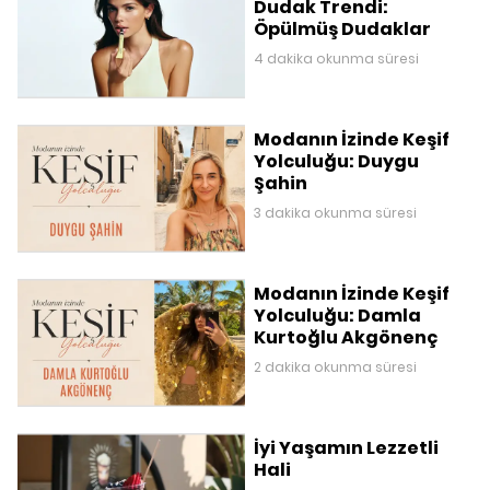
Dudak Trendi:
Öpülmüş Dudaklar
4 dakika okunma süresi
Modanın İzinde Keşif
Yolculuğu: Duygu
Şahin
3 dakika okunma süresi
Modanın İzinde Keşif
Yolculuğu: Damla
Kurtoğlu Akgönenç
2 dakika okunma süresi
İyi Yaşamın Lezzetli
Hali