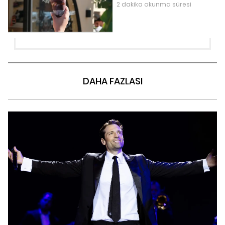
2 dakika okunma süresi
DAHA FAZLASI