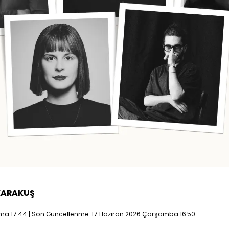
KARAKUŞ
uma 17:44 | Son Güncellenme:
17 Haziran 2026 Çarşamba 16:50