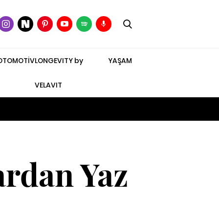
OTOMOTİV
LONGEVITY by
YAŞAM
VELAVIT
ardan Yaz