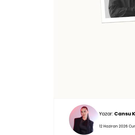
Yazar:
Cansu 
12 Haziran 2026 C