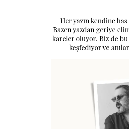
Her yazın kendine has b
Bazen yazdan geriye elim
kareler oluyor. Biz de bu
keşfediyor ve anılar