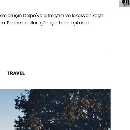
mleri için Calpe'ye gitmiştim ve lokasyon keşfi
m. Bence sahiller, güneşin tadını çıkaran