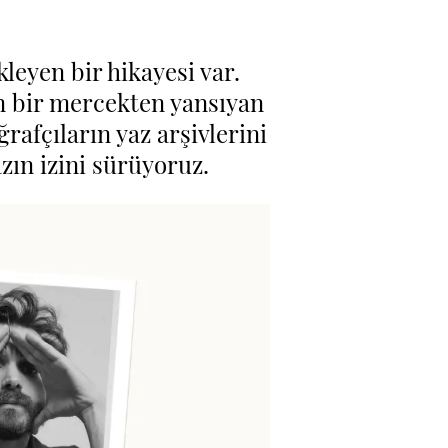
kleyen bir hikayesi var.
an bir mercekten yansıyan
rafçıların yaz arşivlerini
azın izini sürüyoruz.