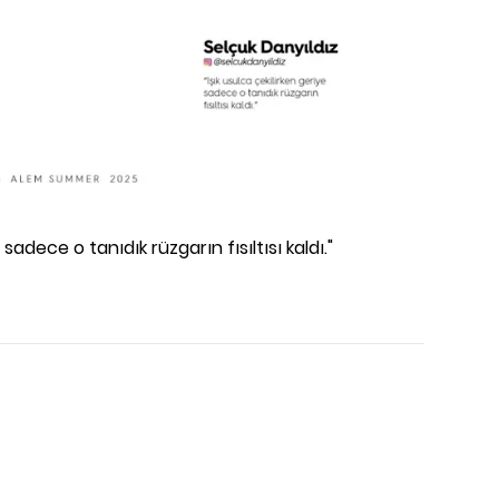
ye sadece o tanıdık rüzgarın
fısıltısı kaldı."