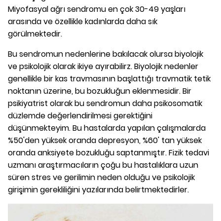
Miyofasyal ağrı sendromu en çok 30-49 yaşları
arasında ve özellikle kadınlarda daha sık
görülmektedir.
Bu sendromun nedenlerine bakılacak olursa biyolojik
ve psikolojik olarak ikiye ayırabilirz. Biyolojik nedenler
genellikle bir kas travmasının başlattığı travmatik tetik
noktanın üzerine, bu bozukluğun eklenmesidir. Bir
psikiyatrist olarak bu sendromun daha psikosomatik
düzlemde değerlendirilmesi gerektiğini
düşünmekteyim. Bu hastalarda yapılan çalışmalarda
%50'den yüksek oranda depresyon, %60' tan yüksek
oranda anksiyete bozukluğu saptanmıştır. Fizik tedavi
uzmanı araştırmacıların çoğu bu hastalıklara uzun
süren stres ve gerilimin neden olduğu ve psikolojik
girişimin gerekliliğini yazılarında belirtmektedirler.