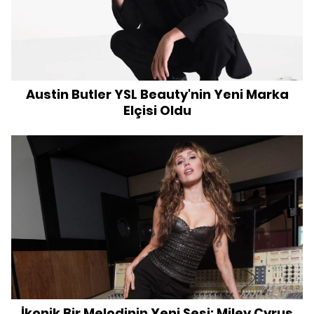
Austin Butler YSL Beauty'nin Yeni Marka
Elçisi Oldu
İkonik Bir Melodinin Yeni Sesi: Miley Cyrus