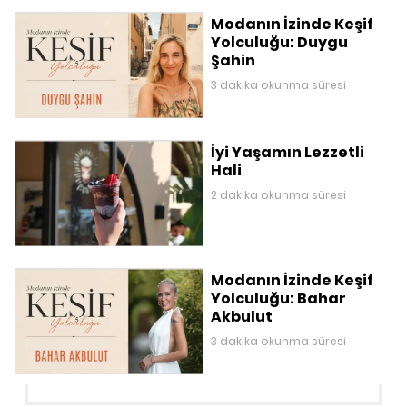
Modanın İzinde Keşif
Yolculuğu: Duygu
Şahin
3 dakika okunma süresi
İyi Yaşamın Lezzetli
Hali
2 dakika okunma süresi
Modanın İzinde Keşif
Yolculuğu: Bahar
Akbulut
3 dakika okunma süresi