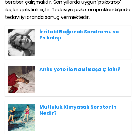
beraber çalışmalıdır. Son yıllarda uygun 'psikotrop'
ilaçlar geliştirilmiştir. Tedaviye psikoterapi eklendiğinde
tedavi iyi oranda sonuç vermektedir.
İrritabl Bağırsak Sendromu ve
Psikoloji
Anksiyete İle Nasıl Başa Çıkılır?
Mutluluk Kimyasalı Serotonin
Nedir?