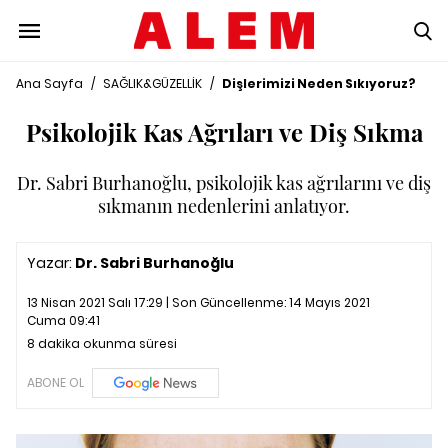
Ana Sayfa
/
SAĞLIK&GÜZELLİK
/
Dişlerimizi Neden Sıkıyoruz?
Psikolojik Kas Ağrıları ve Diş Sıkma
Dr. Sabri Burhanoğlu, psikolojik kas ağrılarını ve diş
sıkmanın nedenlerini anlatıyor.
Yazar:
Dr. Sabri Burhanoğlu
13 Nisan 2021 Salı 17:29 | Son Güncellenme:
14 Mayıs 2021
Cuma 09:41
8 dakika okunma süresi
ABONE OL