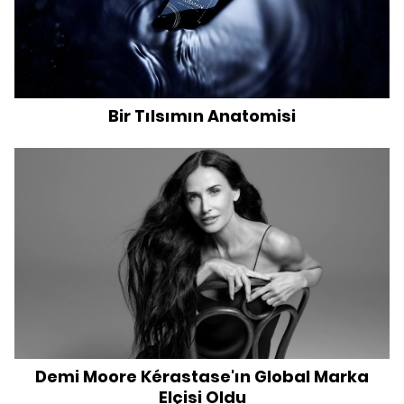
Bir Tılsımın Anatomisi
Demi Moore Kérastase'ın Global Marka
Elçisi Oldu