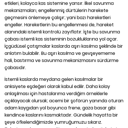
etkileri, kolayca kas sistemine yansır. İlkel savunma
mekanizmaları, engellenmiş dürtülerin harekete
geçmesini önlemeye çalışır; yani bazı hareketleri
engeller. Hareketlerin bu engellenmesi de, hareket
alanındaki istemli kontrolü zayıflatır. İşte bu savunma
çabası istemli kas sisteminin bozukluklarına yol açar.
İçgüdüsel çatışmalar kaslarda aşırı kasılma şeklinde bir
anlatım bulabilir. Bu aşırı kasılma ve gevşeyememe
hali, bastırma ve savunma mekanizmasını sürdürme
çabasıdır.
İstemli kaslarda meydana gelen kasılmalar bir
anksiyete eşdeğeri olarak kabul edilir. Daha kolay
anlaşılması için hastalarıma verdiğim örneklerle
açıklayacak olursak; acemi bir şoförün yanında oturan
adam kaygıdan yol boyunca frene, gaza basar gibi
kendince kaslarını kasmaktadır. Gündelik hayatta bir
şeye öfkelendiğimizde yumruğumuzu sıkarız.