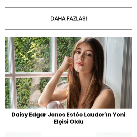
DAHA FAZLASI
Daisy Edgar Jones Estée Lauder'ın Yeni
Elçisi Oldu