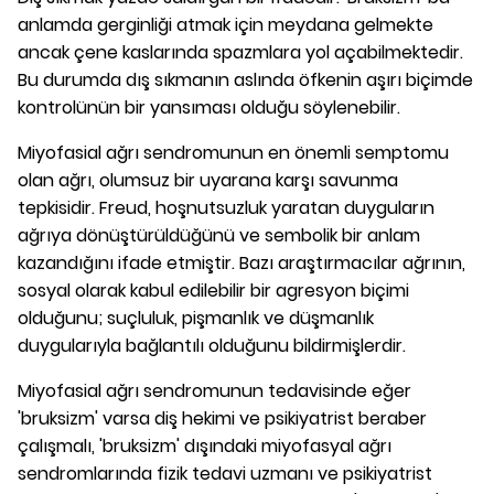
anlamda gerginliği atmak için meydana gelmekte
ancak çene kaslarında spazmlara yol açabilmektedir.
Bu durumda dış sıkmanın aslında öfkenin aşırı biçimde
kontrolünün bir yansıması olduğu söylenebilir.
Miyofasial ağrı sendromunun en önemli semptomu
olan ağrı, olumsuz bir uyarana karşı savunma
tepkisidir. Freud, hoşnutsuzluk yaratan duyguların
ağrıya dönüştürüldüğünü ve sembolik bir anlam
kazandığını ifade etmiştir. Bazı araştırmacılar ağrının,
sosyal olarak kabul edilebilir bir agresyon biçimi
olduğunu; suçluluk, pişmanlık ve düşmanlık
duygularıyla bağlantılı olduğunu bildirmişlerdir.
Miyofasial ağrı sendromunun tedavisinde eğer
'bruksizm' varsa diş hekimi ve psikiyatrist beraber
çalışmalı, 'bruksizm' dışındaki miyofasyal ağrı
sendromlarında fizik tedavi uzmanı ve psikiyatrist