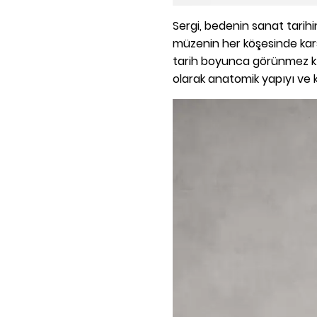
Sergi, bedenin sanat tarihi
müzenin her köşesinde karş
tarih boyunca görünmez kı
olarak anatomik yapıyı ve k