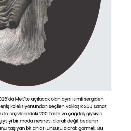
26'da Met'te açılacak olan aynı isimli sergiden
 geniş koleksiyonundan seçilen yaklaşık 200 sanat
ute arşivlerindeki 200 tarihi ve çağdaş giysiyle
iysiyi bir moda nesnesi olarak değil, bedenin
unu taşıyan bir anlatı unsuru olarak görmek. Bu