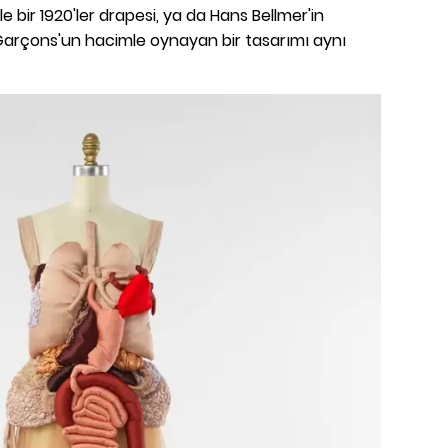
e bir 1920'ler drapesi, ya da Hans Bellmer'in
arçons'un hacimle oynayan bir tasarımı aynı