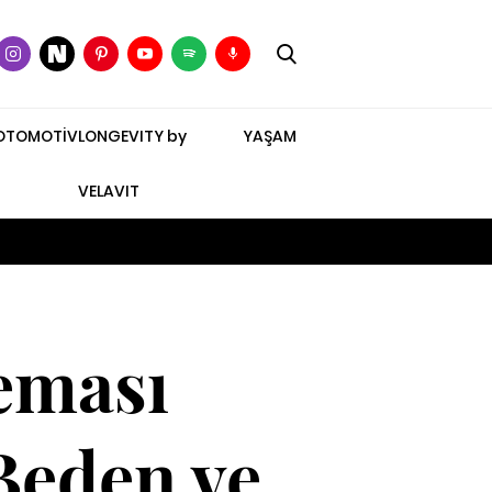
OTOMOTİV
LONGEVITY by
YAŞAM
VELAVIT
eması
Beden ve