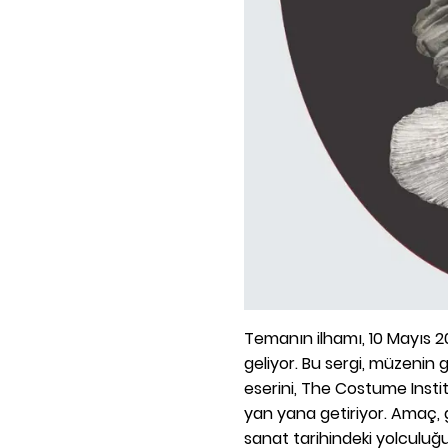
Temanın ilhamı, 10 Mayıs 20
geliyor. Bu sergi, müzenin
eserini, The Costume Instit
yan yana getiriyor. Amaç, g
sanat tarihindeki yolculuğ