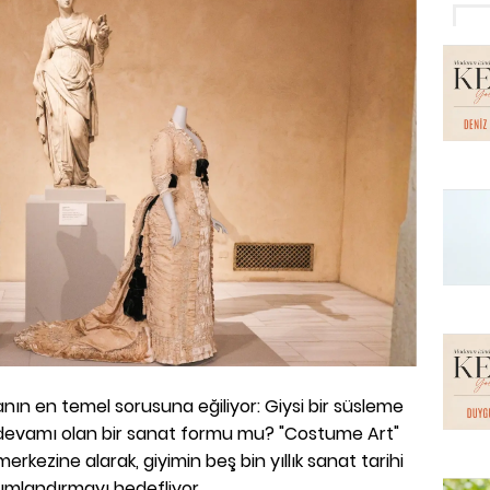
nın en temel sorusuna eğiliyor: Giysi bir süsleme
 devamı olan bir sanat formu mu? "Costume Art"
kezine alarak, giyimin beş bin yıllık sanat tarihi
numlandırmayı hedefliyor.