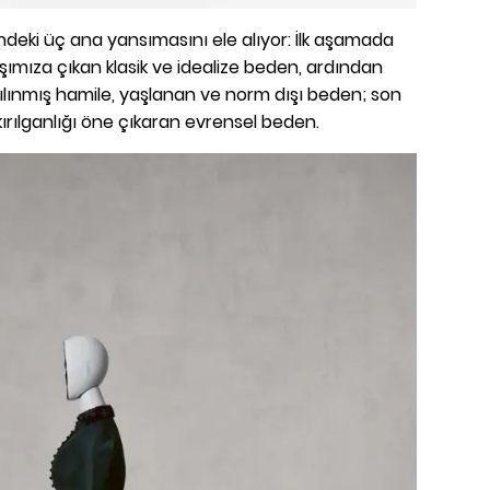
ndeki üç ana yansımasını ele alıyor: İlk aşamada
ımıza çıkan klasik ve idealize beden, ardından
lınmış hamile, yaşlanan ve norm dışı beden; son
ırılganlığı öne çıkaran evrensel beden.