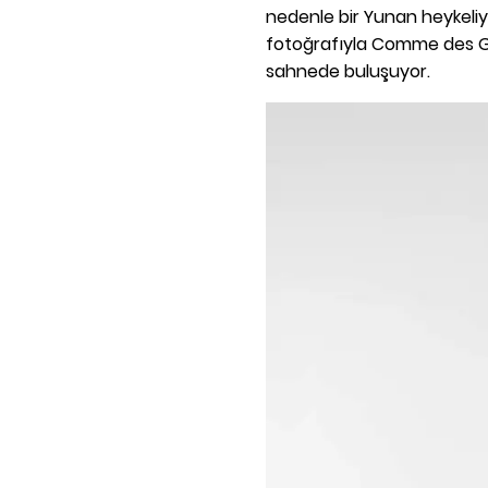
nedenle bir Yunan heykeliyl
fotoğrafıyla Comme des G
sahnede buluşuyor.