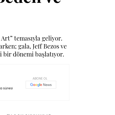
rt” temasıyla geliyor.
arken; gala, Jeff Bezos ve
 bir dönemi başlatıyor.
ABONE OL
a süresi