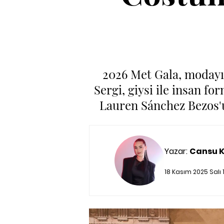
2026 Met Gala, modayı
Sergi, giysi ile insan fo
Lauren Sánchez Bezos'u
Yazar:
Cansu 
18 Kasım 2025 Salı