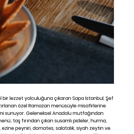
l bir lezzet yolculuğuna çıkaran Sapa İstanbul, Şef
zırlanan özel Ramazan menüsüyle misafirlerine
imi sunuyor. Geleneksel Anadolu mutfağından
menü; taş fırından çıkan susamlı pideler, hurma,
, ezine peyniri, domates, salatalık, siyah zeytin ve