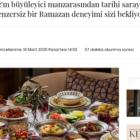
'ın büyüleyici manzarasından tarihi sara
enzersiz bir Ramazan deneyimi sizi bekliyo
üncellenme:
10 Mart 2025 Pazartesi 14:03
37 dakika okunma süresi