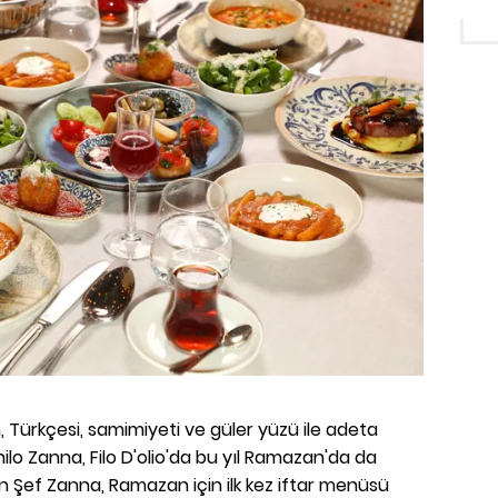
n, Türkçesi, samimiyeti ve güler yüzü ile adeta
nilo Zanna, Filo D'olio'da bu yıl Ramazan'da da
lyan Şef Zanna, Ramazan için ilk kez iftar menüsü