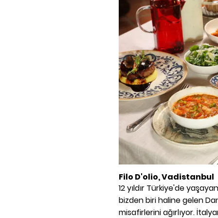
Filo D'olio, Vadistanbul
12 yıldır Türkiye'de yaşaya
bizden biri haline gelen Da
misafirlerini ağırlıyor. İta