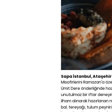
Sapa İstanbul, Ataşehir
Misafirlerini Ramazan'a öze
Ümit Dere önderliğinde ha
unutulmaz bir iftar deney
ilham alınarak hazırlanan 
bal, tereyağı, tulum peyniri