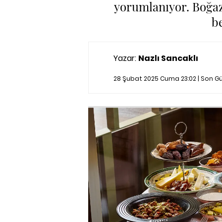
yorumlanıyor. Boğaz
b
Yazar:
Nazlı Sancaklı
28 Şubat 2025 Cuma 23:02 | Son G