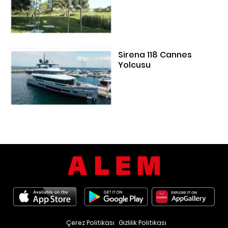
Sirena 118 Cannes
Yolcusu
Çerez Politikası
Gizlilik Politikası