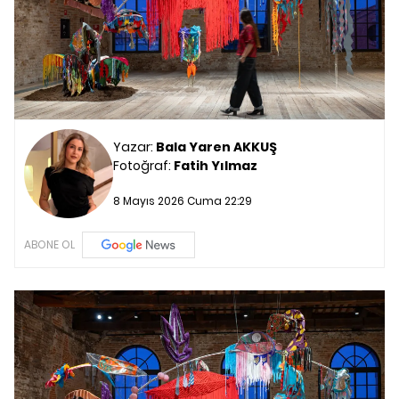
Yazar:
Bala Yaren AKKUŞ
Fotoğraf:
Fatih Yılmaz
8 Mayıs 2026 Cuma 22:29
ABONE OL