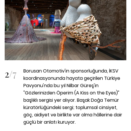
2
/
7
Borusan Otomotiv'in sponsorluğunda, İKSV
koordinasyonunda hayata geçirilen Türkiye
Pavyonu'nda bu yıl Nilbar Güreş'in
"Gözlerinizden Öperim (A Kiss on the Eyes)"
başlıklı sergisi yer alıyor. Başak Doğa Temür
küratörlüğündeki sergi; toplumsal cinsiyet,
göç, aidiyet ve birlikte var olma hâllerine dair
güçlü bir anlatı kuruyor.