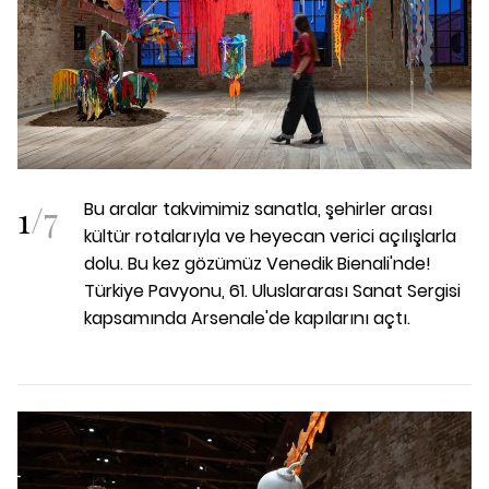
1
/
7
Bu aralar takvimimiz sanatla, şehirler arası
kültür rotalarıyla ve heyecan verici açılışlarla
dolu. Bu kez gözümüz Venedik Bienali'nde!
Türkiye Pavyonu, 61. Uluslararası Sanat Sergisi
kapsamında Arsenale'de kapılarını açtı.