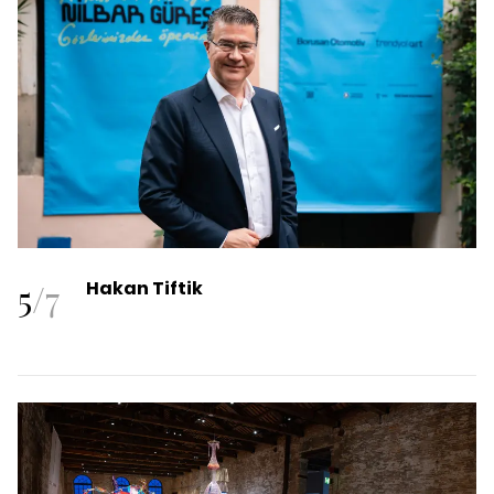
5
/
7
Hakan Tiftik