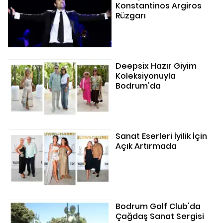
Konstantinos Argiros
Rüzgarı
Deepsix Hazır Giyim
Koleksiyonuyla
Bodrum'da
Sanat Eserleri İyilik İçin
Açık Artırmada
Bodrum Golf Club'da
Çağdaş Sanat Sergisi