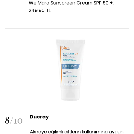
We Mara Sunscreen Cream SPF 50 +,
249,90 TL
8
/
10
Ducray
Akneye eğilimli ciltlerin kullanımına uygun