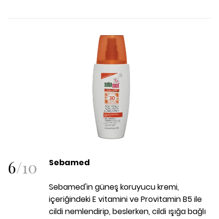
6
/
10
Sebamed
Sebamed'in güneş koruyucu kremi,
içeriğindeki E vitamini ve Provitamin B5 ile
cildi nemlendirip, beslerken, cildi ışığa bağlı