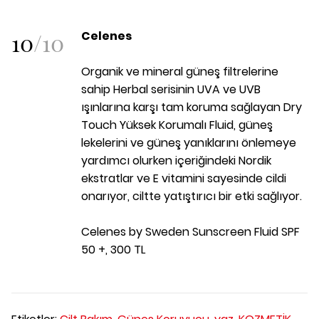
10
/
10
Celenes
Organik ve mineral güneş filtrelerine
sahip Herbal serisinin UVA ve UVB
ışınlarına karşı tam koruma sağlayan Dry
Touch Yüksek Korumalı Fluid, güneş
lekelerini ve güneş yanıklarını önlemeye
yardımcı olurken içeriğindeki Nordik
ekstratlar ve E vitamini sayesinde cildi
onarıyor, ciltte yatıştırıcı bir etki sağlıyor.
Celenes by Sweden Sunscreen Fluid SPF
50 +, 300 TL