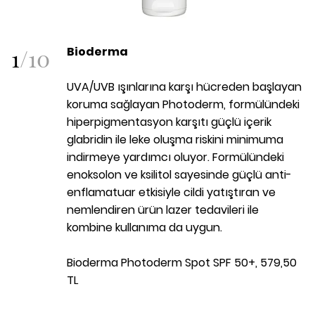
1
/
10
Bioderma
UVA/UVB ışınlarına karşı hücreden başlayan
koruma sağlayan Photoderm, formülündeki
hiperpigmentasyon karşıtı güçlü içerik
glabridin ile leke oluşma riskini minimuma
indirmeye yardımcı oluyor. Formülündeki
enoksolon ve ksilitol sayesinde güçlü anti-
enflamatuar etkisiyle cildi yatıştıran ve
nemlendiren ürün lazer tedavileri ile
kombine kullanıma da uygun.
Bioderma Photoderm Spot SPF 50+, 579,50
TL