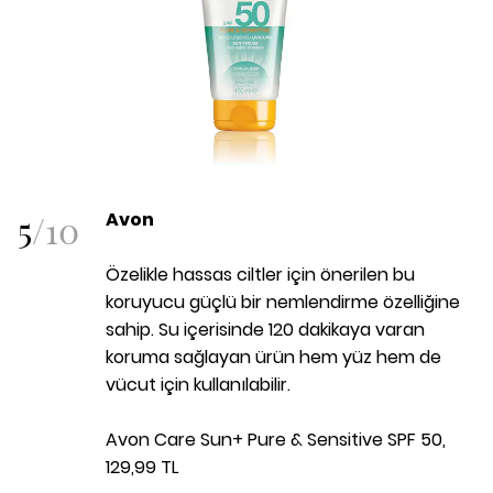
5
/
10
Avon
Özelikle hassas ciltler için önerilen bu
koruyucu güçlü bir nemlendirme özelliğine
sahip. Su içerisinde 120 dakikaya varan
koruma sağlayan ürün hem yüz hem de
vücut için kullanılabilir.
Avon Care Sun+ Pure & Sensitive SPF 50,
129,99 TL