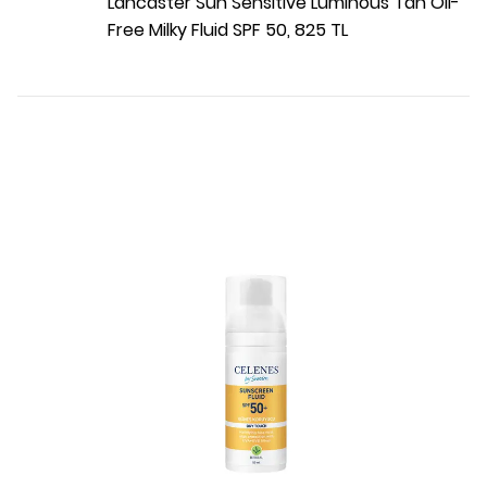
Lancaster Sun Sensitive Luminous Tan Oil-
Free Milky Fluid SPF 50, 825 TL