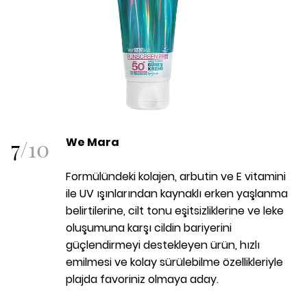
7
/
10
We Mara
Formülündeki kolajen, arbutin ve E vitamini
ile UV ışınlarından kaynaklı erken yaşlanma
belirtilerine, cilt tonu eşitsizliklerine ve leke
oluşumuna karşı cildin bariyerini
güçlendirmeyi destekleyen ürün, hızlı
emilmesi ve kolay sürülebilme özellikleriyle
plajda favoriniz olmaya aday.