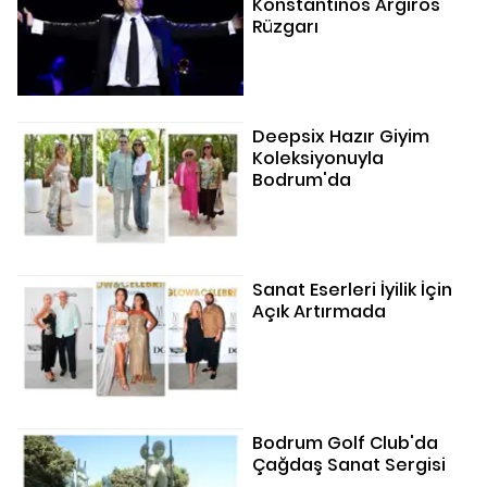
Konstantinos Argiros
Rüzgarı
Deepsix Hazır Giyim
Koleksiyonuyla
Bodrum'da
Sanat Eserleri İyilik İçin
Açık Artırmada
Bodrum Golf Club'da
Çağdaş Sanat Sergisi