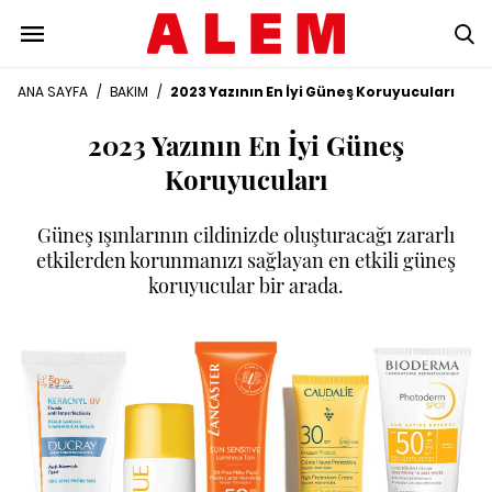
ANA SAYFA
/
BAKIM
/
2023 Yazının En İyi Güneş Koruyucuları
2023 Yazının En İyi Güneş
Koruyucuları
Güneş ışınlarının cildinizde oluşturacağı zararlı
etkilerden korunmanızı sağlayan en etkili güneş
koruyucular bir arada.