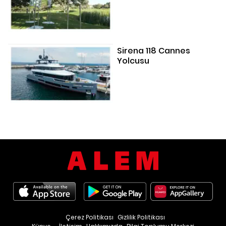
Sirena 118 Cannes
Yolcusu
Çerez Politikası
Gizlilik Politikası