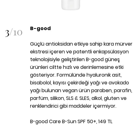
3
/
10
B-good
Güçlü antioksidan etkiye sahip kara mürver
ekstresi içeren ve patentli enkapsülasyon
teknolojisiyle geliştirilen B-good güneş
ürünleri ciltte hızlı ve derinlemesine etki
gösteriyor. Formülünde hyaluronik asit,
bisabolol, kayısı çekirdeği yağı ve avokado
yağı bulunan vegan ürün paraben, parafin,
parfüm, silikon, SLS & SLES, alkol, gluten ve
renklendirici gibi maddeler içermiyor.
B-good Care B-Sun SPF 50+, 149 TL