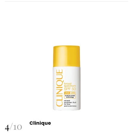
4
/
10
Clinique