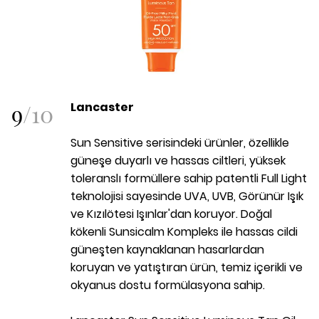
9
/
10
Lancaster
Sun Sensitive serisindeki ürünler, özellikle
güneşe duyarlı ve hassas ciltleri, yüksek
toleranslı formüllere sahip patentli Full Light
teknolojisi sayesinde UVA, UVB, Görünür Işık
ve Kızılötesi Işınlar'dan koruyor. Doğal
kökenli Sunsicalm Kompleks ile hassas cildi
güneşten kaynaklanan hasarlardan
koruyan ve yatıştıran ürün, temiz içerikli ve
okyanus dostu formülasyona sahip.