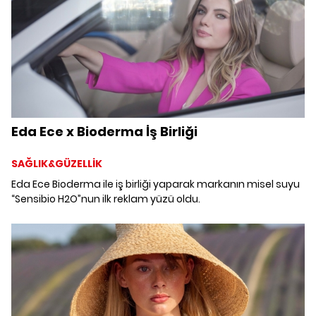
Eda Ece x Bioderma İş Birliği
SAĞLIK&GÜZELLİK
Eda Ece Bioderma ile iş birliği yaparak markanın misel suyu
“Sensibio H2O”nun ilk reklam yüzü oldu.