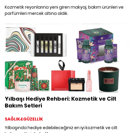
Kozmetik reyonlarına yeni giren makyaj, bakım ürünleri ve
parfümleri mercek altına aldık.
Yılbaşı Hediye Rehberi: Kozmetik ve Cilt
Bakım Setleri
SAĞLIK&GÜZELLİK
Yılbaşında hediye edebileceğiniz en iyi kozmetik ve cilt