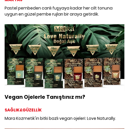
Pastel pembeden canlı fuşyaya kadar her cilt tonuna
uygun en güzel pembe rujları bir araya getirdik.
Vegan Ojelerle Tanıştınız mı?
SAĞLIK&GÜZELLİK
Mara Kozmetik'in bitki bazlı vegan ojeleri: Love Naturally.