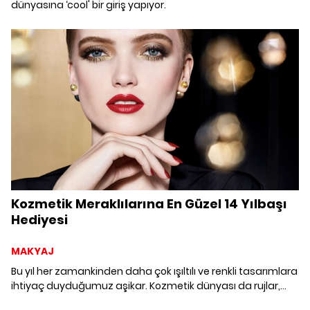
dünyasına ‘cool' bir giriş yapıyor.
Kozmetik Meraklılarına En Güzel 14 Yılbaşı
Hediyesi
MAKYAJ
Bu yıl her zamankinden daha çok ışıltılı ve renkli tasarımlara
ihtiyaç duyduğumuz aşikar. Kozmetik dünyası da rujlar,
mumlar, parfümler ve kremler derken tüm ihtişamıyla bizi