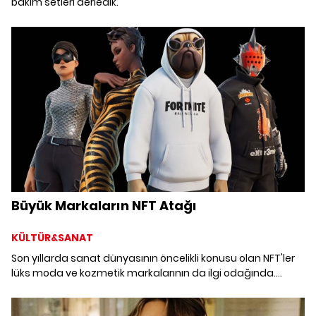
bakım setleri derledik.
Büyük Markaların NFT Atağı
KÜLTÜR&SANAT
Son yıllarda sanat dünyasının öncelikli konusu olan NFT'ler
lüks moda ve kozmetik markalarının da ilgi odağında.
Büyük markaların ürettiği NFT'leri mercek altına alıyoruz.