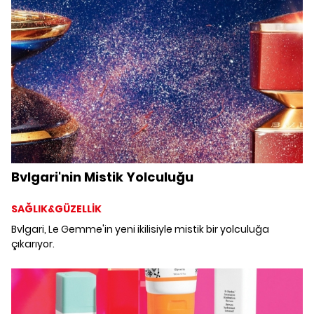
yeni yıla hazırlıyor.
Bvlgari'nin Mistik Yolculuğu
SAĞLIK&GÜZELLİK
Bvlgari, Le Gemme'in yeni ikilisiyle mistik bir yolculuğa
çıkarıyor.