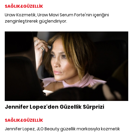
SAĞLIK&GÜZELLİK
Uraw Kozmetik, Uraw Mavi Serum Forte'nin içeriğini
zenginleştirerek güçlendiriyor.
Jennifer Lopez'den Güzellik Sürprizi
SAĞLIK&GÜZELLİK
Jennifer Lopez, JLO Beauty güzellik markasıyla kozmetik