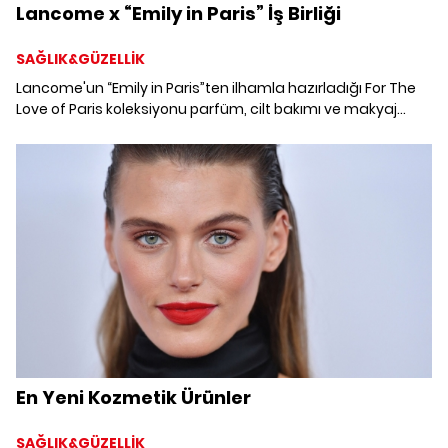
Lancome x “Emily in Paris” İş Birliği
SAĞLIK&GÜZELLİK
Lancome'un “Emily in Paris”ten ilhamla hazırladığı For The
Love of Paris koleksiyonu parfüm, cilt bakımı ve makyaj
ürünlerinden oluşan geniş skalasıyla Parizyen bir güzellik
için aradığınız her şeye sahip.
En Yeni Kozmetik Ürünler
SAĞLIK&GÜZELLİK