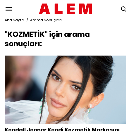
Ana Sayfa
/
Arama Sonuçları
"KOZMETİK" için arama
sonuçları:
Kendall Jenner Kendi Kozmetik Markasını