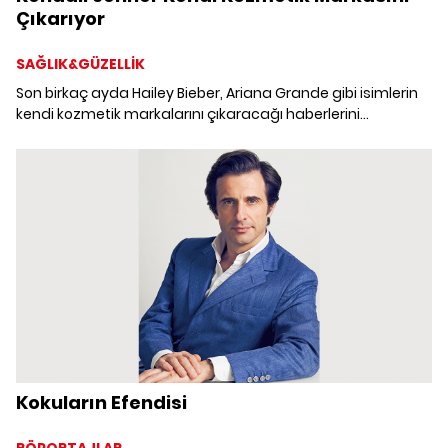
Çıkarıyor
SAĞLIK&GÜZELLİK
Son birkaç ayda Hailey Bieber, Ariana Grande gibi isimlerin
kendi kozmetik markalarını çıkaracağı haberlerini
duyurmuştuk. Şimdi sıra Kendall Jenner'da! Jenner,
kızkardeşlerinin izinden gitmeye karar verdi.
Kokuların Efendisi