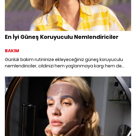
En İyi Güneş Koruyuculu Nemlendiriciler
BAKIM
Günlük bakım rutininize ekleyeceğiniz güneş koruyuculu
nemlendiriciler, cildinizi hem yaşlanmaya karşı hem de
güneşin zararlarına karşı koruyor.