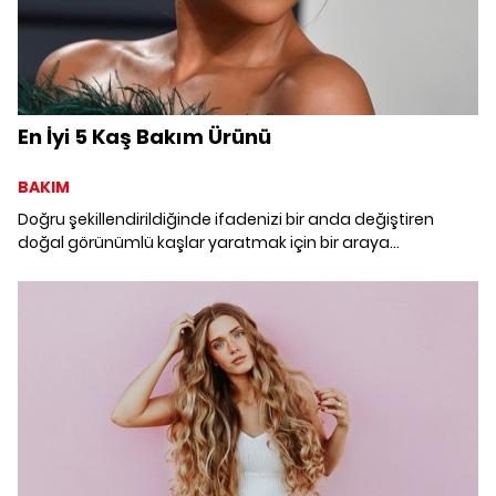
En İyi 5 Kaş Bakım Ürünü
BAKIM
Doğru şekillendirildiğinde ifadenizi bir anda değiştiren
doğal görünümlü kaşlar yaratmak için bir araya
getirdiğimiz en iyi kaş bakım ürünlerine şans verin.