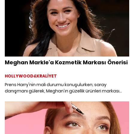
Meghan Markle'a Kozmetik Markası Önerisi
HOLLYWOOD&KRALİYET
Prens Harry'nin mali durumu konuşulurken; saray
danışmanı gülerek, Meghan'ın güzellik ürünleri markası
işine girmesini önermiş.