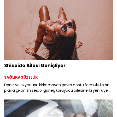
Shiseido Ailesi Genişliyor
SAĞLIK&GÜZELLİK
Deniz ve okyanusu kirletmeyen çevre dostu formülü ile ön
plana çıkan Shiseido, güneş koruyucu ailesine iki yeni üye
daha ekliyor.