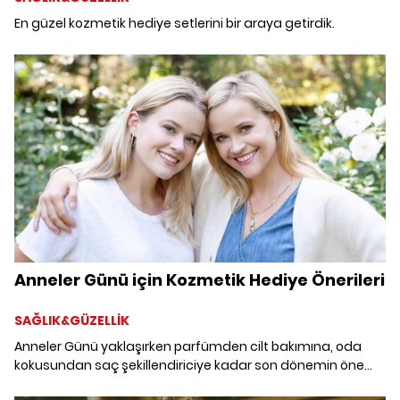
En güzel kozmetik hediye setlerini bir araya getirdik.
Anneler Günü için Kozmetik Hediye Önerileri
SAĞLIK&GÜZELLİK
Anneler Günü yaklaşırken parfümden cilt bakımına, oda
kokusundan saç şekillendiriciye kadar son dönemin öne
çıkan hediye alternatiflerini bir araya getirdik.