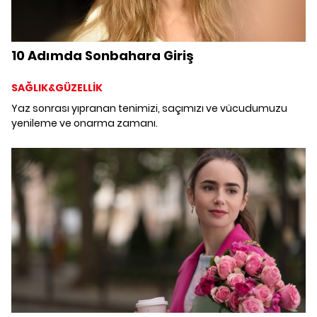
10 Adımda Sonbahara Giriş
SAĞLIK&GÜZELLİK
Yaz sonrası yıpranan tenimizi, saçımızı ve vücudumuzu
yenileme ve onarma zamanı.