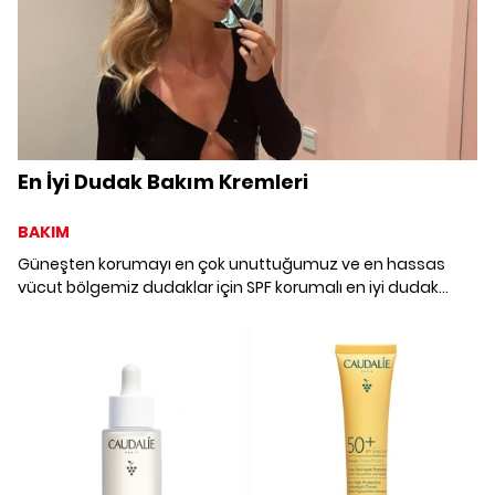
En İyi Dudak Bakım Kremleri
BAKIM
Güneşten korumayı en çok unuttuğumuz ve en hassas
vücut bölgemiz dudaklar için SPF korumalı en iyi dudak
bakım kremlerini bir araya getirdik.