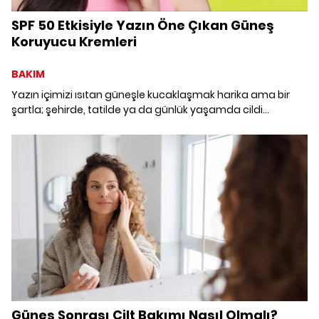
SPF 50 Etkisiyle Yazın Öne Çıkan Güneş
Koruyucu Kremleri
BAKIM
Yazın içimizi ısıtan güneşle kucaklaşmak harika ama bir
şartla; şehirde, tatilde ya da günlük yaşamda cildi
maksimum korumaya alarak. İşte demirbaş koruma
kalkanlarımız...
Güneş Sonrası Cilt Bakımı Nasıl Olmalı?