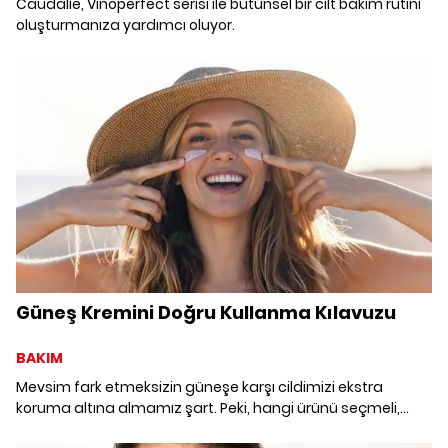
Caudalie, Vinoperfect serisi ile bütünsel bir cilt bakım rutini
oluşturmanıza yardımcı oluyor.
Güneş Kremini Doğru Kullanma Kılavuzu
BAKIM
Mevsim fark etmeksizin güneşe karşı cildimizi ekstra
koruma altına almamız şart. Peki, hangi ürünü seçmeli,
nasıl ve ne kadar uygulamalı? Güneş kremi kullanmanın