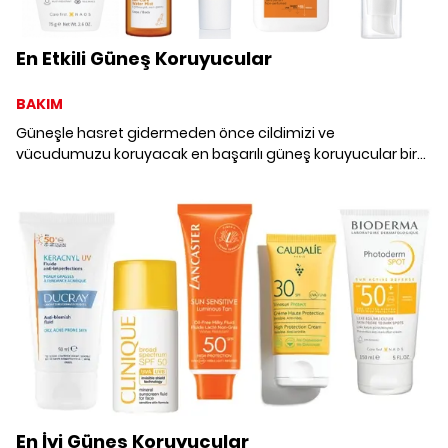
En Etkili Güneş Koruyucular
BAKIM
Güneşle hasret gidermeden önce cildimizi ve
vücudumuzu koruyacak en başarılı güneş koruyucular bir
arada.
En İyi Güneş Koruyucular