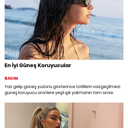
En İyi Güneş Koruyucular
BAKIM
Yaz gelip güneş yüzünü gösterince tatillerin vazgeçilmezi
güneş koruyucu ürünlere yeşil ışık yakmanın tam sırası.