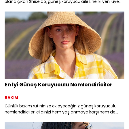
plana çıkan Shiseido, güneş koruyucu ailesine iki yeni üye
daha ekliyor.
En İyi Güneş Koruyuculu Nemlendiriciler
BAKIM
Günlük bakım rutininize ekleyeceğiniz güneş koruyuculu
nemlendiriciler, cildinizi hem yaşlanmaya karşı hem de
güneşin zararlarına karşı koruyor.