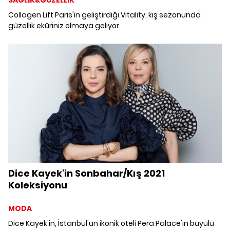
Collagen Lift Paris'in geliştirdiği Vitality, kış sezonunda
güzellik eküriniz olmaya geliyor.
Dice Kayek'in Sonbahar/Kış 2021
Koleksiyonu
MODA
Dice Kayek'in, İstanbul'un ikonik oteli Pera Palace'ın büyülü