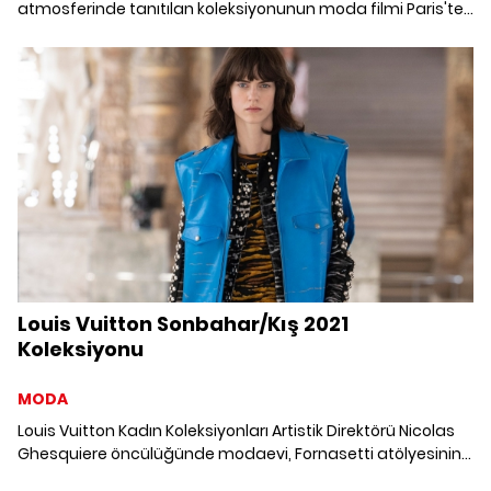
atmosferinde tanıtılan koleksiyonunun moda filmi Paris'te
yayınlandı.
Louis Vuitton Sonbahar/Kış 2021
Koleksiyonu
MODA
Louis Vuitton Kadın Koleksiyonları Artistik Direktörü Nicolas
Ghesquiere öncülüğünde modaevi, Fornasetti atölyesinin
yaratıcı zenginliğini keşfe çıkıyor. Sonbahar/Kış 2021