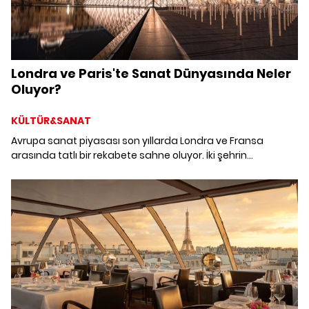
Londra ve Paris'te Sanat Dünyasında Neler
Oluyor?
KÜLTÜR&SANAT
Avrupa sanat piyasası son yıllarda Londra ve Fransa
arasında tatlı bir rekabete sahne oluyor. İki şehrin
piyasadaki gelişmelerini masaya yatırdık.