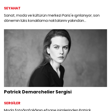
SEYAHAT
Sanat, moda ve kültürün merkezi Paris'e ışınlanıyor, son
dönemin lüks konaklama noktalarını yakından
keşfediyoruz.
Patrick Demarchelier Sergisi
SERGİLER
Moda fotoğrafçılığının efsane isimlerinden Patrick