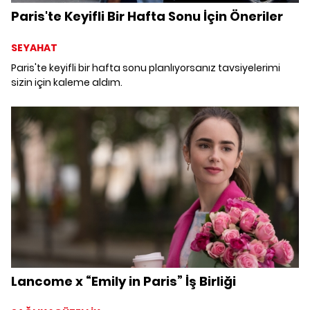
Paris'te Keyifli Bir Hafta Sonu İçin Öneriler
SEYAHAT
Paris'te keyifli bir hafta sonu planlıyorsanız tavsiyelerimi
sizin için kaleme aldım.
Lancome x “Emily in Paris” İş Birliği