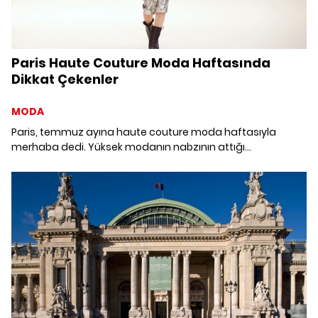
Paris Haute Couture Moda Haftasında
Dikkat Çekenler
MODA
Paris, temmuz ayına haute couture moda haftasıyla
merhaba dedi. Yüksek modanın nabzının attığı
podyumlardan sonbahar-kışın öne çıkanları...