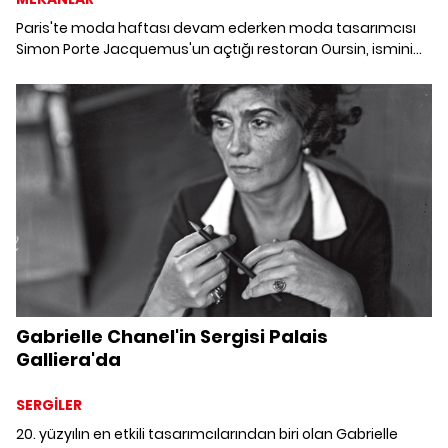
Paris'te moda haftası devam ederken moda tasarımcısı
Simon Porte Jacquemus'un açtığı restoran Oursin, ismini
bir Fransız terimi olan deniz kestanesinden alıyor.
Gabrielle Chanel'in Sergisi Palais
Galliera'da
SERGİLER
20. yüzyılın en etkili tasarımcılarından biri olan Gabrielle