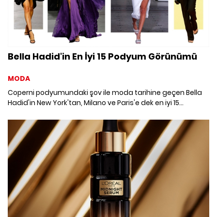
Bella Hadid'in En İyi 15 Podyum Görünümü
MODA
Coperni podyumundaki şov ile moda tarihine geçen Bella
Hadid'in New York'tan, Milano ve Paris'e dek en iyi 15
podyum görünümünü bir araya getirdik.