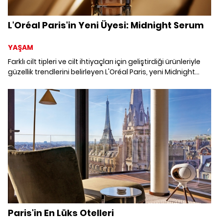
L'Oréal Paris'in Yeni Üyesi: Midnight Serum
YAŞAM
Farklı cilt tipleri ve cilt ihtiyaçları için geliştirdiği ürünleriyle
güzellik trendlerini belirleyen L'Oréal Paris, yeni Midnight
Serum ile siz uyurken cildiniz yenilensin!
Paris'in En Lüks Otelleri