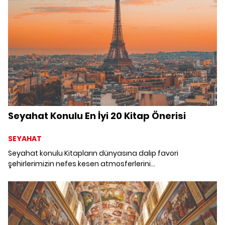
Seyahat Konulu En İyi 20 Kitap Önerisi
SEYAHAT
Seyahat konulu Kitapların dünyasına dalıp favori
şehirlerimizin nefes kesen atmosferlerini
deneyimleyebilirsiniz.