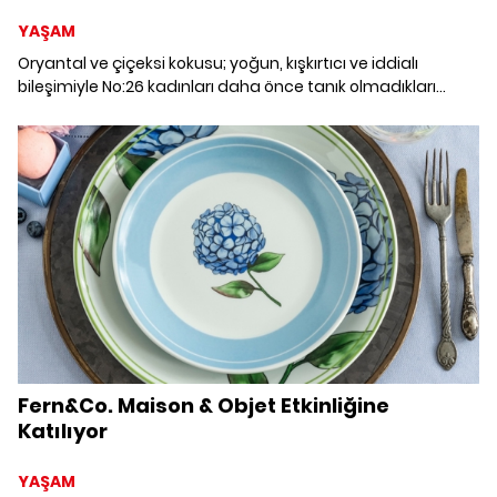
YAŞAM
Oryantal ve çiçeksi kokusu; yoğun, kışkırtıcı ve iddialı
bileşimiyle No:26 kadınları daha önce tanık olmadıkları
egzotik bir yolculuğa çıkarıyor.
Fern&Co. Maison & Objet Etkinliğine
Katılıyor
YAŞAM