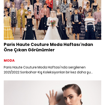
Paris Haute Couture Moda Haftası'ndan
Öne Çıkan Görünümler
MODA
Paris Haute Couture Moda Haftası'nda sergilenen
2021/2022 Sonbahar-Kış Koleksiyonları bir kez daha şu
soruyu gündeme getirdi: “Couture ve hazır giyim
arasındaki çizgi nedir?”