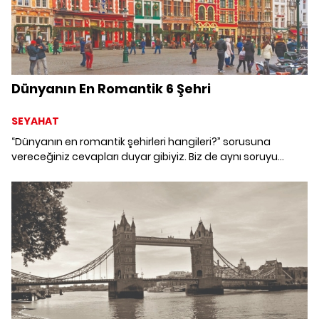
Dünyanın En Romantik 6 Şehri
SEYAHAT
“Dünyanın en romantik şehirleri hangileri?” sorusuna
vereceğiniz cevapları duyar gibiyiz. Biz de aynı soruyu
kendimize sorduk ve sizi cevaplarıyla baş başa bırakıyoruz.
Karşınızda, dünyanın en romantik şehirleri!