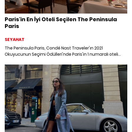
Paris'in En İyi Oteli Seçilen The Peninsula
Paris
SEYAHAT
The Peninsula Paris, Condé Nast Traveler'ın 2021
Okuyucunun Seçimi Ödülleri'nde Paris'in 1 numaralı oteli
seçildi.