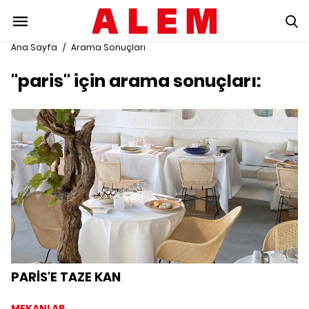
Ana Sayfa
/
Arama Sonuçları
"paris" için arama sonuçları:
PARİS'E TAZE KAN
MEKANLAR