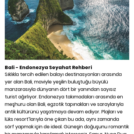
Bali -
Endonezya
Seyahat Rehberi
Sıklıkla tercih edilen balayı destinasyonları arasında
yer alan Bali, maviyle yeşilin buluştuğu büyülü
manzarasıyla dünyanın dört bir yanından sayısız
turist ağırlıyor. Endonezya takımadaları arasında en
meşhuru olan Bali, egzotik tapınakları ve saraylarıyla
antik kültürünü yaşatmaya devam ediyor. Plajları ve
lüks resort’larıyla öne çıkan bu ada, aynı zamanda
sörf yapmak için de ideal. Güneşin doğuşunu romantik