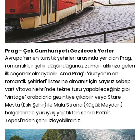
Prag -
Çek Cumhuriyeti
Gezilecek Yerler
Avrupa’nın en turistik şehirleri arasında yer alan Prag,
romantik bir şehir düşündüğünüz zaman aklınıza gelen
ilk seçenek olmayabilir. Ama Prag’ı ‘dünyanın en
romantik şehirleri’ listesine almanız için sayısız sebep
var! Vltava Nehri’nde tekne turu yapabileceğiniz gibi,
‘vintage’ arabalarla gezintiye çıkabilir veya Stare
Mesta (Eski Şehir) ile Mala Strana (Küçük Meydan)
bölgelerinde yürüyüş yaptıktan sonra Petřín
Tepesi’nden şehri izleyebilirsiniz.