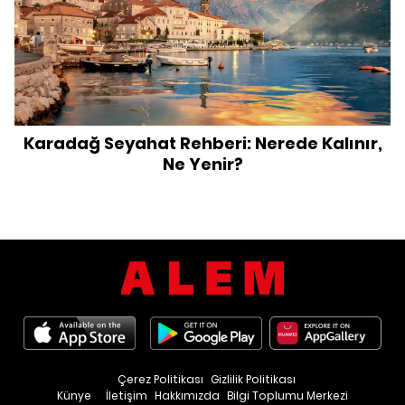
Karadağ Seyahat Rehberi: Nerede Kalınır,
Ne Yenir?
Çerez Politikası
Gizlilik Politikası
Künye
İletişim
Hakkımızda
Bilgi Toplumu Merkezi