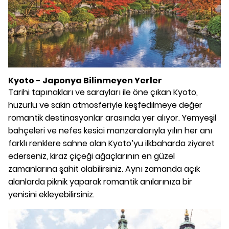
Kyoto -
Japonya
Bilinmeyen Yerler
Tarihi tapınakları ve sarayları ile öne çıkan Kyoto,
huzurlu ve sakin atmosferiyle keşfedilmeye değer
romantik destinasyonlar arasında yer alıyor. Yemyeşil
bahçeleri ve nefes kesici manzaralarıyla yılın her anı
farklı renklere sahne olan Kyoto’yu ilkbaharda ziyaret
ederseniz, kiraz çiçeği ağaçlarının en güzel
zamanlarına şahit olabilirsiniz. Aynı zamanda açık
alanlarda piknik yaparak romantik anılarınıza bir
yenisini ekleyebilirsiniz.