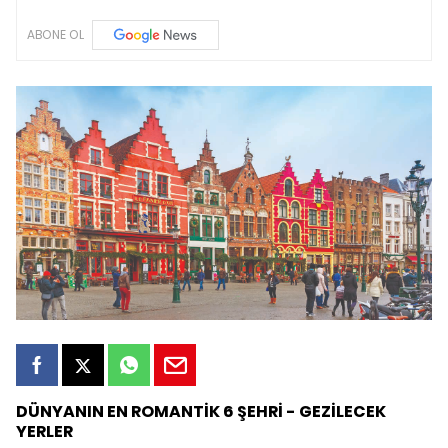
ABONE OL
DÜNYANIN EN ROMANTİK 6 ŞEHRİ - GEZİLECEK
YERLER