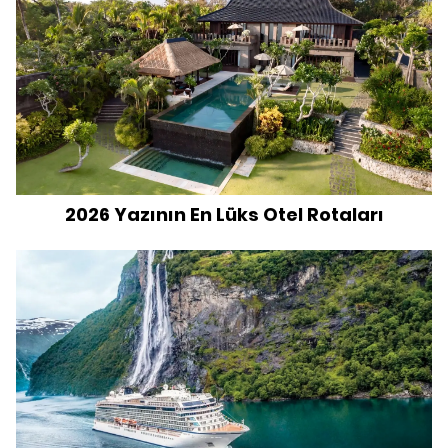
2026 Yazının En Lüks Otel Rotaları