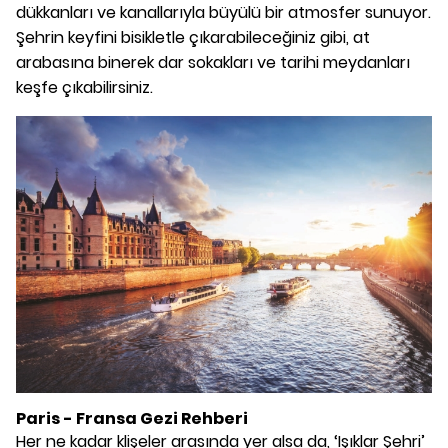
dükkanları ve kanallarıyla büyülü bir atmosfer sunuyor.
Şehrin keyfini bisikletle çıkarabileceğiniz gibi, at
arabasına binerek dar sokakları ve tarihi meydanları
keşfe çıkabilirsiniz.
Paris -
Fransa
Gezi Rehberi
Her ne kadar klişeler arasında yer alsa da, ‘Işıklar Şehri’