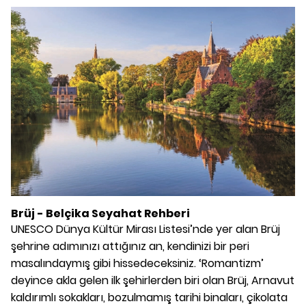
Brüj -
Belçika
Seyahat Rehberi
UNESCO Dünya Kültür Mirası Listesi’nde yer alan Brüj
şehrine adımınızı attığınız an, kendinizi bir peri
masalındaymış gibi hissedeceksiniz. ‘Romantizm’
deyince akla gelen ilk şehirlerden biri olan Brüj, Arnavut
kaldırımlı sokakları, bozulmamış tarihi binaları, çikolata