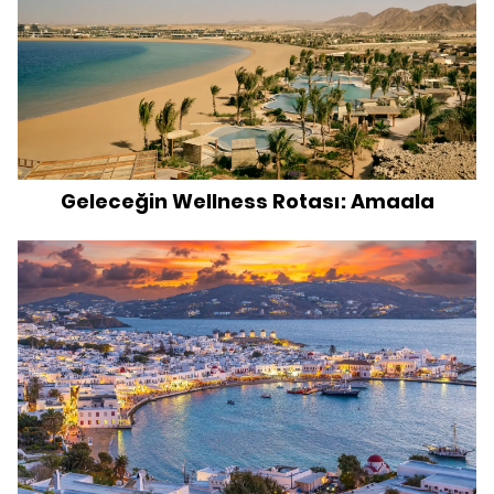
Geleceğin Wellness Rotası: Amaala