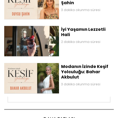
Şahin
3 dakika okunma süresi
İyi Yaşamın Lezzetli
Hali
2 dakika okunma süresi
Modanın İzinde Keşif
Yolculuğu: Bahar
Akbulut
3 dakika okunma süresi