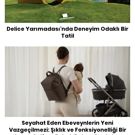
Delice Yarımadası'nda Deneyim Odaklı Bir
Tatil
Seyahat Eden Ebeveynlerin Yeni
Vazgeçilmezi: Şıklık ve Fonksiyonelliği Bir