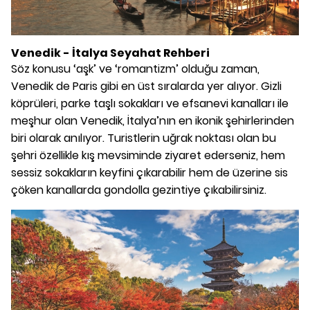
Venedik -
İtalya
Seyahat Rehberi
Söz konusu ‘aşk’ ve ‘romantizm’ olduğu zaman,
Venedik de Paris gibi en üst sıralarda yer alıyor. Gizli
köprüleri, parke taşlı sokakları ve efsanevi kanalları ile
meşhur olan Venedik, İtalya’nın en ikonik şehirlerinden
biri olarak anılıyor. Turistlerin uğrak noktası olan bu
şehri özellikle kış mevsiminde ziyaret ederseniz, hem
sessiz sokakların keyfini çıkarabilir hem de üzerine sis
çöken kanallarda gondolla gezintiye çıkabilirsiniz.