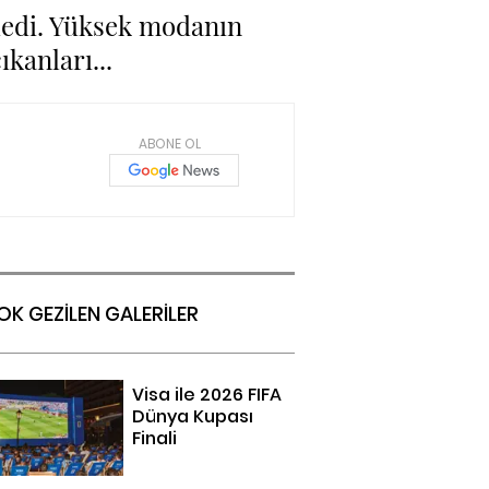
dedi. Yüksek modanın
kanları...
ABONE OL
OK GEZİLEN GALERİLER
Visa ile 2026 FIFA
Dünya Kupası
Finali