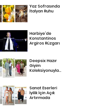
Yaz Sofrasında
İtalyan Ruhu
Harbiye'de
Konstantinos
Argiros Rüzgarı
Deepsix Hazır
Giyim
Koleksiyonuyla
Bodrum'da
Sanat Eserleri
İyilik İçin Açık
Artırmada