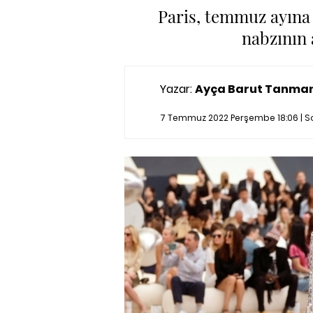
Paris, temmuz ayına
nabzının 
Yazar:
Ayça Barut Tanma
7 Temmuz 2022 Perşembe 18:06 | 