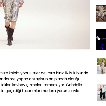
ure koleksiyonu Etrier de Paris binicilik kulübünde
a gönderme yapan detayların ön planda olduğu
tekleri kovboy çizmeleri tamamlıyor. Gabrielle
ata geçirdiği tasarımlar modern yorumlarıyla