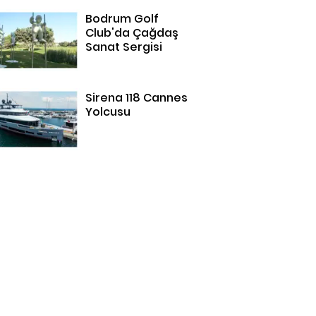
Bodrum Golf
Club'da Çağdaş
Sanat Sergisi
Sirena 118 Cannes
Yolcusu