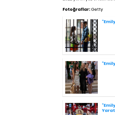
Fotoğraflar:
Getty
"Emily
"Emil
"Emily
Yarat