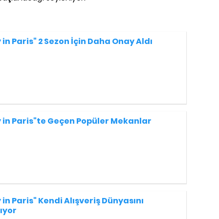
 in Paris" 2 Sezon İçin Daha Onay Aldı
y in Paris"te Geçen Popüler Mekanlar
 in Paris" Kendi Alışveriş Dünyasını
ıyor