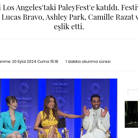
i Los Angeles'taki PaleyFest'e katıldı. Festi
, Lucas Bravo, Ashley Park, Camille Razat
eşlik etti.
llenme:
20 Eylül 2024 Cuma 15:18
1 dakika okunma süresi