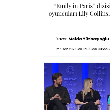
“Emily in Paris” dizis
oyuncuları Lily Collins
Yazar:
Melda Yüzbaşıoğlu
12 Nisan 2022 Salı 11:19 | Son Günce