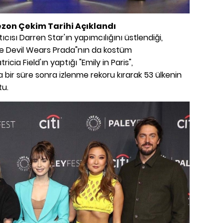
Sezon Çekim Tarihi Açıklandı
cısı Darren Star'ın yapımcılığını üstlendiği,
e Devil Wears Prada"nın da kostüm
cia Field'ın yaptığı "Emily in Paris",
 bir süre sonra izlenme rekoru kırarak 53 ülkenin
tu.