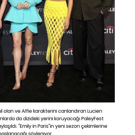
l olan ve Alfie karakterini canlandıran Lucien
nlarda da dizideki yerini koruyacağı PaleyFest
laşıldı. "Emily in Paris"in yeni sezon çekimlerine
 başlanacağı söyleniyor.