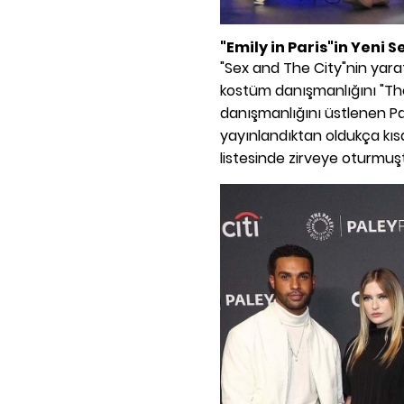
"Emily in Paris"in Yeni 
"Sex and The City"nin yaratı
kostüm danışmanlığını "Th
danışmanlığını üstlenen Patri
yayınlandıktan oldukça kısa
listesinde zirveye oturmuş