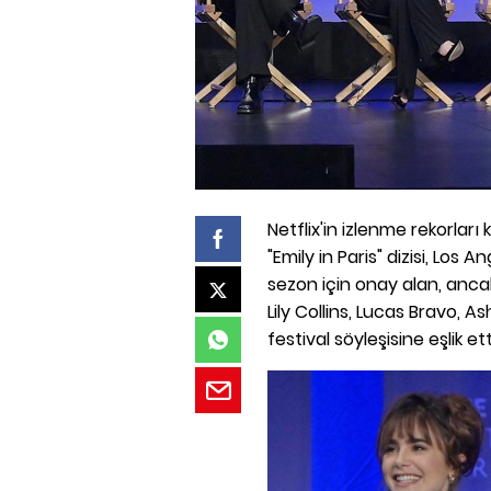
Netflix'in izlenme rekorları
"Emily in Paris" dizisi, Los
sezon için onay alan, ancak
Lily Collins, Lucas Bravo, 
festival söyleşisine eşlik ett