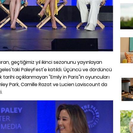
 kıran, geçtiğimiz yıl ikinci sezonunu yayınlayan
 Angeles'taki PaleyFest'e katıldı. Üçüncü ve dördüncü
 tarihi açıklanmayan "Emily in Paris"in oyuncuları
Ashley Park, Camille Razat ve Lucien Laviscount da
i.