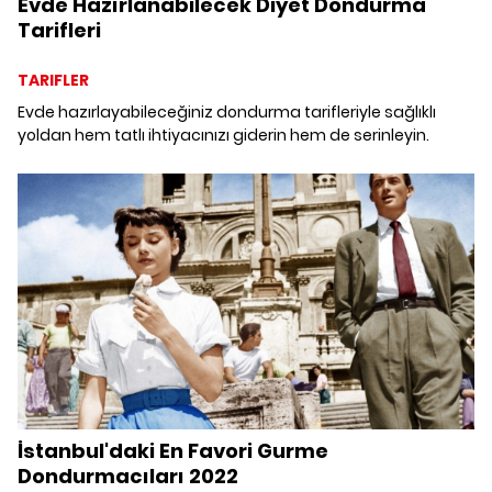
Evde Hazırlanabilecek Diyet Dondurma
Tarifleri
TARIFLER
Evde hazırlayabileceğiniz dondurma tarifleriyle sağlıklı
yoldan hem tatlı ihtiyacınızı giderin hem de serinleyin.
İstanbul'daki En Favori Gurme
Dondurmacıları 2022