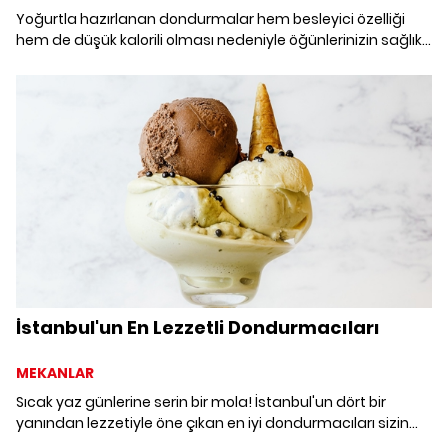
Yoğurtla hazırlanan dondurmalar hem besleyici özelliği
hem de düşük kalorili olması nedeniyle öğünlerinizin sağlıklı
eşlikçisi olmaya aday.
İstanbul'un En Lezzetli Dondurmacıları
MEKANLAR
Sıcak yaz günlerine serin bir mola! İstanbul'un dört bir
yanından lezzetiyle öne çıkan en iyi dondurmacıları sizin
için derledik.