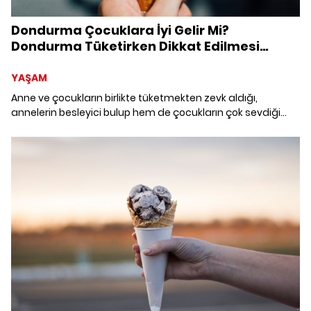
Dondurma Çocuklara İyi Gelir Mi?
Dondurma Tüketirken Dikkat Edilmesi
Gerekenler
YAŞAM
Anne ve çocukların birlikte tüketmekten zevk aldığı,
annelerin besleyici bulup hem de çocukların çok sevdiği
dondurma Beslenme Uzmanı olarak önerdiğim doğru
atıştırmalıklardan biridir.