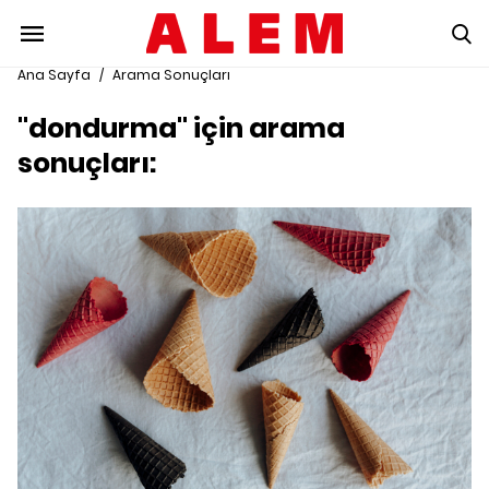
Ana Sayfa
/
Arama Sonuçları
"dondurma" için arama
sonuçları: