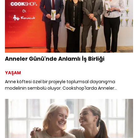
Anneler Günü'nde Anlamlı İş Birliği
YAŞAM
Anne köftesi özel bir projeyle toplumsal dayanışma
modelinin sembolü oluyor. Cookshop'larda Anneler
Günü'ne özel hazırlanan menü, Koruncuk Vakfı aracılığıyla
kız çocuklarının eğitimine katkı sağlayacak.