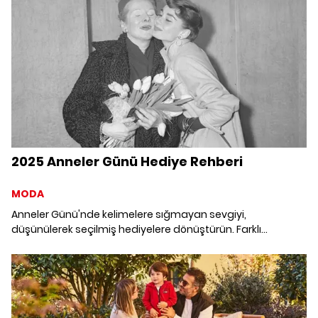
2025 Anneler Günü Hediye Rehberi
MODA
Anneler Günü'nde kelimelere sığmayan sevgiyi,
düşünülerek seçilmiş hediyelere dönüştürün. Farklı
dünyalardan ilhamla, annenizin tarzına, ruhuna ve yaşam
ritmine stil yoluyla uzanın.