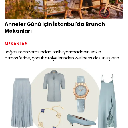
Anneler Günü İçin İstanbul'da Brunch
Mekanları
MEKANLAR
Boğaz manzarasından tarihi yarımadanın sakin
atmosferine, çocuk atölyelerinden wellness dokunuşlarına
uzanan Anneler Günü brunch seçenekleriyle bu yıl
kutlamayı biraz daha lezzetli hale getiriyoruz.