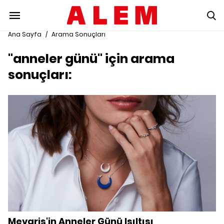
Ana Sayfa
/
Arama Sonuçları
"anneler günü" için arama
sonuçları:
Mevaris'in Anneler Günü Işıltısı