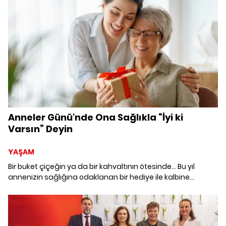
karelerle duygularını ALEM sayfalarına taşıdı.
Anneler Günü'nde Ona Sağlıkla “İyi ki
Varsın” Deyin
YAŞAM
Bir buket çiçeğin ya da bir kahvaltının ötesinde… Bu yıl
annenizin sağlığına odaklanan bir hediye ile kalbine
dokunabilirsiniz.