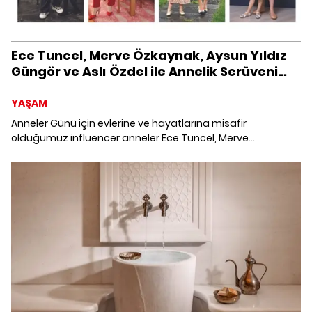
Ece Tuncel, Merve Özkaynak, Aysun Yıldız
Güngör ve Aslı Özdel ile Annelik Serüveni
Üzerine
YAŞAM
Anneler Günü için evlerine ve hayatlarına misafir
olduğumuz influencer anneler Ece Tuncel, Merve
Özkaynak, Aysun Yıldız Güngör ve Aslı Özdel'in keşfederken
öğrendikleri, öğrenirken eğlendikleri annelik serüvenlerine
eşlik ettik.