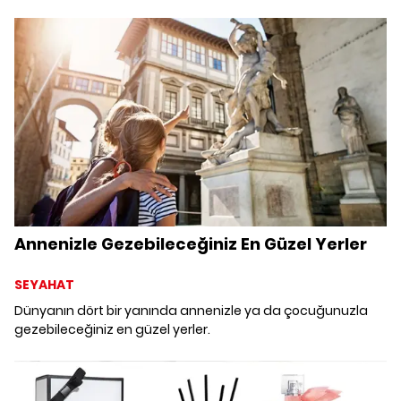
çekimimizde müthiş ikilinin yüksek enerjisiyle baş başasınız.
Annenizle Gezebileceğiniz En Güzel Yerler
SEYAHAT
Dünyanın dört bir yanında annenizle ya da çocuğunuzla
gezebileceğiniz en güzel yerler.