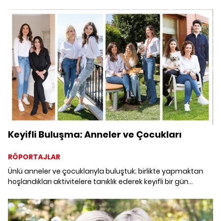
Keyifli Buluşma: Anneler ve Çocukları
RÖPORTAJLAR
Ünlü anneler ve çocuklarıyla buluştuk; birlikte yapmaktan
hoşlandıkları aktivitelere tanıklık ederek keyifli bir gün
geçirdik. Anneler Günü'nü kutladığımız çekimimize
kahkahası bol sohbetler eşlik etti.