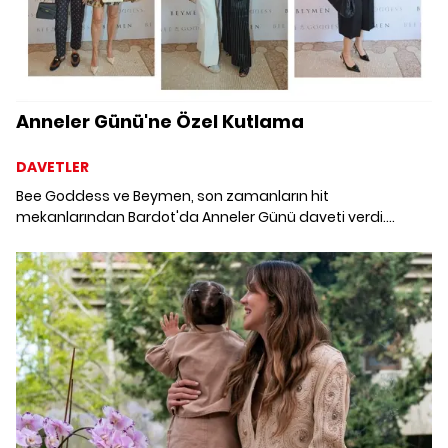
Anneler Günü'ne Özel Kutlama
DAVETLER
Bee Goddess ve Beymen, son zamanların hit
mekanlarından Bardot'da Anneler Günü daveti verdi.
Etkinlikte Leyla Alaton'un moderatörlüğünde bir de söyleşi
gerçekleşti.