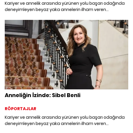
Kariyer ve annelik arasında yürünen yolu başarı odağında
deneyimleyen beyaz yaka annelerin ilham veren
hikâyelerine ortak olduk.
Anneliğin İzinde: Sibel Benli
RÖPORTAJLAR
Kariyer ve annelik arasında yürünen yolu başarı odağında
deneyimleyen beyaz yaka annelerin ilham veren
hikâyelerine ortak olduk.