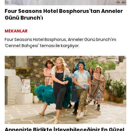
Four Seasons Hotel Bosphorus'tan Anneler
Günü Brunch'ı
MEKANLAR
Four Seasons Hotel Bosphorus, Anneler Günü brunch'ını
‘Cennet Bahçesi' teması ile karşılıyor.
Annenizle Birlikte İzleyebileceğiniz En Güzel