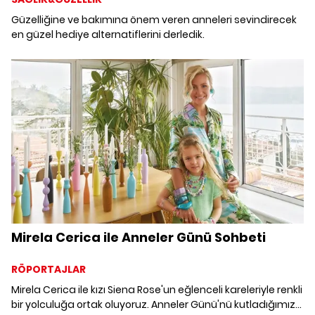
Güzelliğine ve bakımına önem veren anneleri sevindirecek
en güzel hediye alternatiflerini derledik.
Mirela Cerica ile Anneler Günü Sohbeti
RÖPORTAJLAR
Mirela Cerica ile kızı Siena Rose'un eğlenceli kareleriyle renkli
bir yolculuğa ortak oluyoruz. Anneler Günü'nü kutladığımız