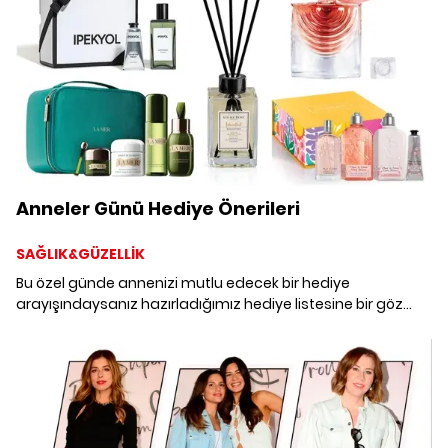
Anneler Günü Hediye Önerileri
SAĞLIK&GÜZELLİK
Bu özel günde annenizi mutlu edecek bir hediye
arayışındaysanız hazırladığımız hediye listesine bir göz
atın. En iyi Anneler Günü hediye önerileri bir arada.