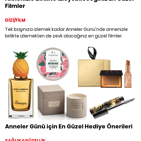
Filmler
DİZİ/FİLM
Tek başınıza izlemek kadar Anneler Günü'nde annenizle
birlikte izlemekten de zevk alacağınız en güzel filmler.
Anneler Günü için En Güzel Hediye Önerileri
SAĞLIK&GÜZELLİK