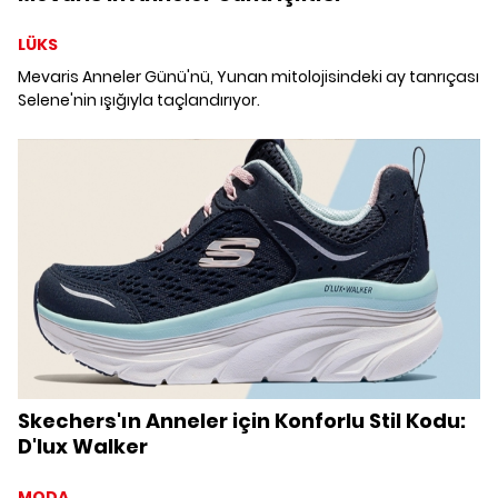
LÜKS
Mevaris Anneler Günü'nü, Yunan mitolojisindeki ay tanrıçası
Selene'nin ışığıyla taçlandırıyor.
Skechers'ın Anneler için Konforlu Stil Kodu:
D'lux Walker
MODA