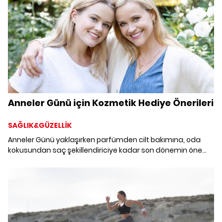
Anneler Günü için Kozmetik Hediye Önerileri
SAĞLIK&GÜZELLİK
Anneler Günü yaklaşırken parfümden cilt bakımına, oda
kokusundan saç şekillendiriciye kadar son dönemin öne
çıkan hediye alternatiflerini bir araya getirdik.