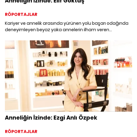
Anneliğin İzinde: Elif Göktaş
RÖPORTAJLAR
Kariyer ve annelik arasında yürünen yolu başarı odağında
deneyimleyen beyaz yaka annelerin ilham veren
hikâyelerine ortak olduk.
Anneliğin İzinde: Ezgi Anlı Özpek
RÖPORTAJLAR