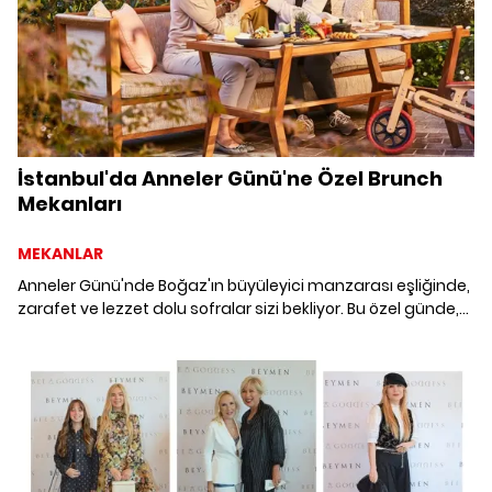
İstanbul'da Anneler Günü'ne Özel Brunch
Mekanları
MEKANLAR
Anneler Günü'nde Boğaz'ın büyüleyici manzarası eşliğinde,
zarafet ve lezzet dolu sofralar sizi bekliyor. Bu özel günde,
annenizi unutulmaz bir brunch deneyimiyle şımartın!