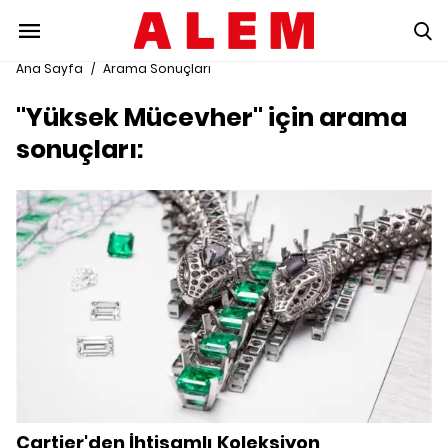
Ana Sayfa
/
Arama Sonuçları
"Yüksek Mücevher" için arama
sonuçları:
Cartier'den İhtişamlı Koleksiyon