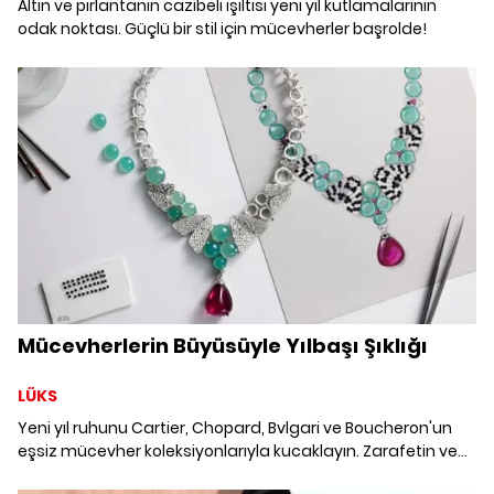
Altın ve pırlantanın cazibeli ışıltısı yeni yıl kutlamalarının
odak noktası. Güçlü bir stil için mücevherler başrolde!
Mücevherlerin Büyüsüyle Yılbaşı Şıklığı
LÜKS
Yeni yıl ruhunu Cartier, Chopard, Bvlgari ve Boucheron'un
eşsiz mücevher koleksiyonlarıyla kucaklayın. Zarafetin ve
yaratıcı tasarımların dans ettiği bu parçalar, sevdikleriniz