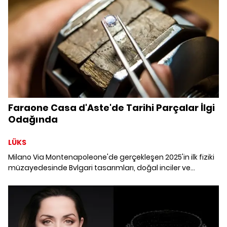
Faraone Casa d'Aste'de Tarihi Parçalar İlgi
Odağında
LÜKS
Milano Via Montenapoleone'de gerçekleşen 2025'in ilk fiziki
müzayedesinde Bvlgari tasarımları, doğal inciler ve
koleksiyonluk vintage parçalar dikkat çekti.