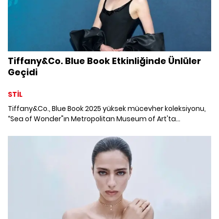
Tiffany&Co. Blue Book Etkinliğinde Ünlüler
Geçidi
STİL
Tiffany&Co., Blue Book 2025 yüksek mücevher koleksiyonu,
“Sea of Wonder"ın Metropolitan Museum of Art'ta
düzenlenen gecesinde ünlü yıldızlar şıklıklarını konuşturdu.