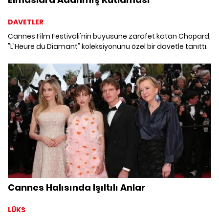
DAVETLER
Cannes Film Festivali'nin büyüsüne zarafet katan Chopard,
"L'Heure du Diamant" koleksiyonunu özel bir davetle tanıttı.
Cannes Halısında Işıltılı Anlar
LÜKS