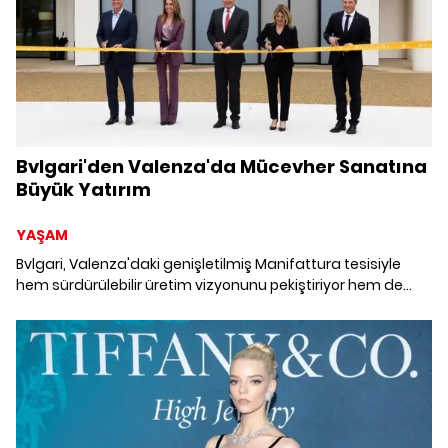
Bvlgari'den Valenza'da Mücevher Sanatına
Büyük Yatırım
YAŞAM
Bvlgari, Valenza'daki genişletilmiş Manifattura tesisiyle
hem sürdürülebilir üretim vizyonunu pekiştiriyor hem de
mücevher sanatını geleceğe taşıyacak adımlar atıyor.