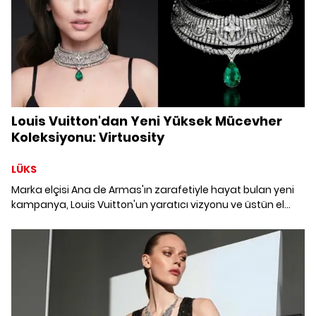
Louis Vuitton'dan Yeni Yüksek Mücevher
Koleksiyonu: Virtuosity
LÜKS
Marka elçisi Ana de Armas'ın zarafetiyle hayat bulan yeni
kampanya, Louis Vuitton'un yaratıcı vizyonu ve üstün el
işçiliğini kutluyor.