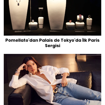
Pomellato'dan Palais de Tokyo'da İlk Paris
Sergisi