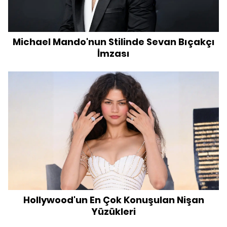
Michael Mando'nun Stilinde Sevan Bıçakçı
İmzası
Hollywood'un En Çok Konuşulan Nişan
Yüzükleri