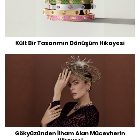
Kült Bir Tasarımın Dönüşüm Hikayesi
Gökyüzünden İlham Alan Mücevherin