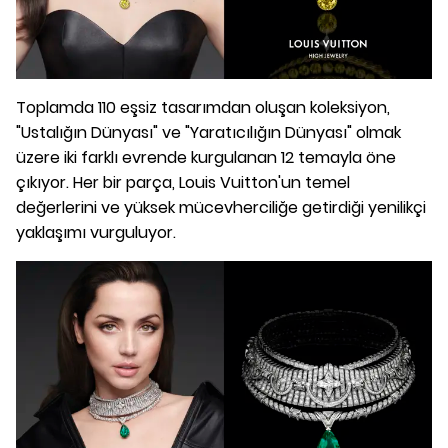
Toplamda 110 eşsiz tasarımdan oluşan koleksiyon,
"Ustalığın Dünyası" ve "Yaratıcılığın Dünyası" olmak
üzere iki farklı evrende kurgulanan 12 temayla öne
çıkıyor. Her bir parça, Louis Vuitton'un temel
değerlerini ve yüksek mücevherciliğe getirdiği yenilikçi
yaklaşımı vurguluyor.