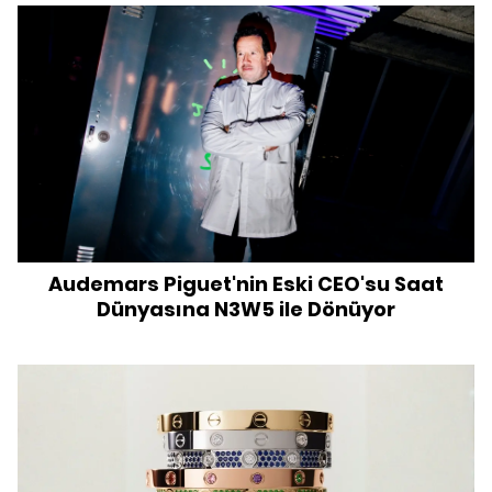
Audemars Piguet'nin Eski CEO'su Saat
Dünyasına N3W5 ile Dönüyor