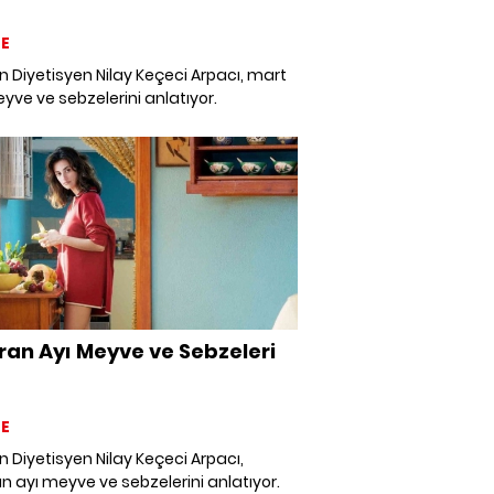
E
Diyetisyen Nilay Keçeci Arpacı, mart
yve ve sebzelerini anlatıyor.
ran Ayı Meyve ve Sebzeleri
E
Diyetisyen Nilay Keçeci Arpacı,
n ayı meyve ve sebzelerini anlatıyor.