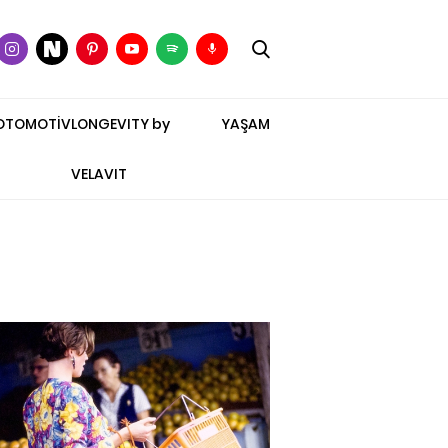
OTOMOTİV
LONGEVITY by
YAŞAM
VELAVIT