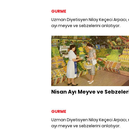
GURME
Uzman Diyetisyen Nilay Keçeci Arpacı,
ayı meyve ve sebzelerini anlatıyor.
Nisan Ayı Meyve ve Sebzeler
GURME
Uzman Diyetisyen Nilay Keçeci Arpacı,
ayı meyve ve sebzelerini anlatıyor.