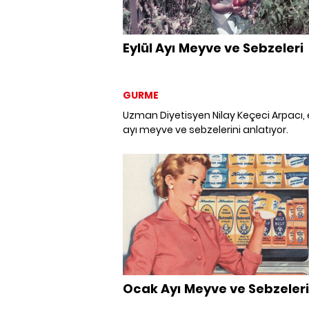
Eylül Ayı Meyve ve Sebzeleri
GURME
Uzman Diyetisyen Nilay Keçeci Arpacı, 
ayı meyve ve sebzelerini anlatıyor.
Ocak Ayı Meyve ve Sebzeleri