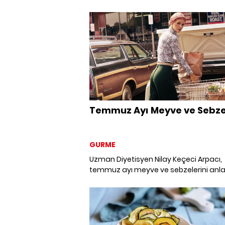
Temmuz Ayı Meyve ve Sebze
GURME
Uzman Diyetisyen Nilay Keçeci Arpacı,
temmuz ayı meyve ve sebzelerini anlat