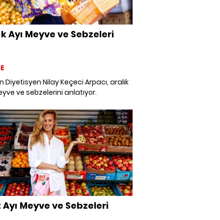
ık Ayı Meyve ve Sebzeleri
E
Diyetisyen Nilay Keçeci Arpacı, aralık
yve ve sebzelerini anlatıyor.
 Ayı Meyve ve Sebzeleri