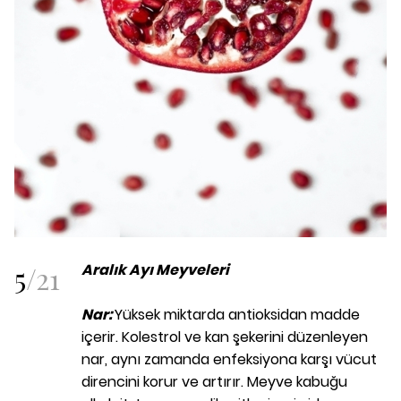
5
/
21
Aralık Ayı Meyveleri
Nar:
Yüksek miktarda antioksidan madde
içerir. Kolestrol ve kan şekerini düzenleyen
nar, aynı zamanda enfeksiyona karşı vücut
direncini korur ve artırır. Meyve kabuğu