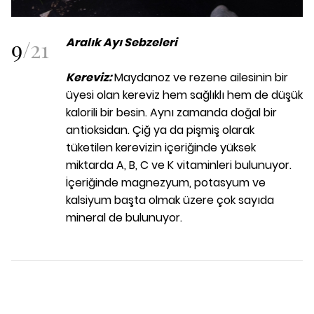
9
/
21
Aralık Ayı Sebzeleri
Kereviz
:
Maydanoz ve rezene ailesinin bir
üyesi olan kereviz hem sağlıklı hem de düşük
kalorili bir besin. Aynı zamanda doğal bir
antioksidan. Çiğ ya da pişmiş olarak
tüketilen kerevizin içeriğinde yüksek
miktarda A, B, C ve K vitaminleri bulunuyor.
İçeriğinde magnezyum, potasyum ve
kalsiyum başta olmak üzere çok sayıda
mineral de bulunuyor.