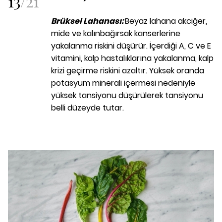
13
/
21
Brüksel Lahanası:
Beyaz lahana akciğer,
mide ve kalınbağırsak kanserlerine
yakalanma riskini düşürür. İçerdiği A, C ve E
vitamini, kalp hastalıklarına yakalanma, kalp
krizi geçirme riskini azaltır. Yüksek oranda
potasyum minerali içermesi nedeniyle
yüksek tansiyonu düşürülerek tansiyonu
belli düzeyde tutar.