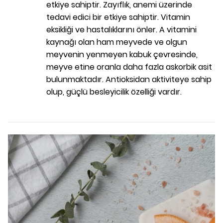
etkiye sahiptir. Zayıflık,
anemi
üzerinde
tedavi edici bir etkiye sahiptir. Vitamin
eksikliği ve hastalıklarını önler.
A vitamini
kaynağı olan ham meyvede ve olgun
meyvenin yenmeyen kabuk çevresinde,
meyve etine oranla daha fazla
askorbik asit
bulunmaktadır.
Antioksidan
aktiviteye sahip
olup, güçlü besleyicilik özelliği vardır.