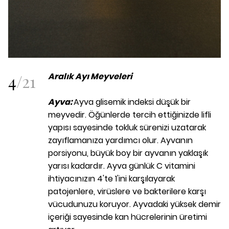
4
/
21
Aralık Ayı Meyveleri
Ayva:
Ayva glisemik indeksi düşük bir
meyvedir. Öğünlerde tercih ettiğinizde lifli
yapısı sayesinde tokluk sürenizi uzatarak
zayıflamanıza yardımcı olur. Ayvanın
porsiyonu, büyük boy bir ayvanın yaklaşık
yarısı kadardır. Ayva günlük C vitamini
ihtiyacınızın 4'te 1'ini karşılayarak
patojenlere, virüslere ve bakterilere karşı
vücudunuzu koruyor. Ayvadaki yüksek demir
içeriği sayesinde kan hücrelerinin üretimi