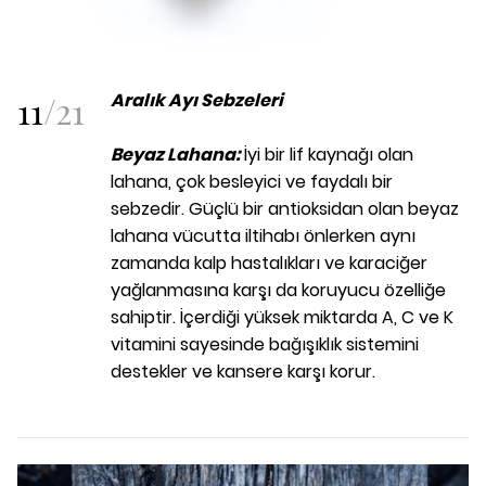
11
/
21
Aralık Ayı Sebzeleri
Beyaz Lahana:
İyi bir lif kaynağı olan
lahana, çok besleyici ve faydalı bir
sebzedir. Güçlü bir antioksidan olan beyaz
lahana vücutta iltihabı önlerken aynı
zamanda kalp hastalıkları ve karaciğer
yağlanmasına karşı da koruyucu özelliğe
sahiptir. İçerdiği yüksek miktarda A, C ve K
vitamini sayesinde bağışıklık sistemini
destekler ve kansere karşı korur.