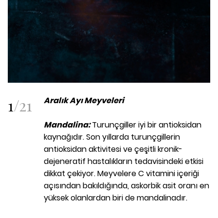
1
/
21
Aralık Ayı Meyveleri
Mandalina:
Turunçgiller iyi bir antioksidan
kaynağıdır. Son yıllarda turunçgillerin
antioksidan aktivitesi ve çeşitli kronik-
dejeneratif hastalıkların tedavisindeki etkisi
dikkat çekiyor. Meyvelere C vitamini içeriği
açısından bakıldığında, askorbik asit oranı en
yüksek olanlardan biri de mandalinadır.