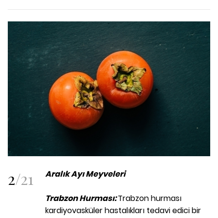
2
/
21
Aralık Ayı Meyveleri
Trabzon Hurması:
Trabzon hurması
kardiyovasküler hastalıkları tedavi edici bir