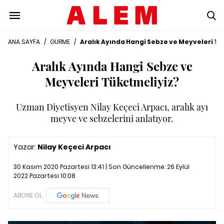
ANA SAYFA
/
GURME
/
Aralık Ayında Hangi Sebze ve Meyveleri T
Aralık Ayında Hangi Sebze ve
Meyveleri Tüketmeliyiz?
Uzman Diyetisyen Nilay Keçeci Arpacı, aralık ayı
meyve ve sebzelerini anlatıyor.
Yazar:
Nilay Keçeci Arpacı
30 Kasım 2020 Pazartesi 13:41 | Son Güncellenme:
26 Eylül
2022 Pazartesi 10:08
ABONE OL