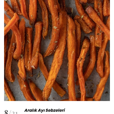
8
/
21
Aralık Ayı Sebzeleri