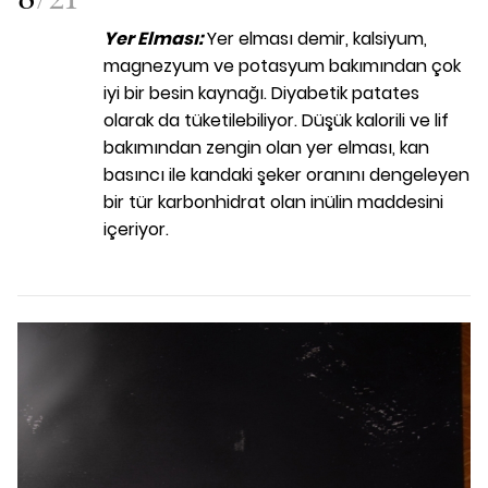
Yer Elması
:
Yer elması demir, kalsiyum,
magnezyum ve potasyum bakımından çok
iyi bir besin kaynağı. Diyabetik patates
olarak da tüketilebiliyor. Düşük kalorili ve lif
bakımından zengin olan yer elması, kan
basıncı ile kandaki şeker oranını dengeleyen
bir tür karbonhidrat olan inülin maddesini
içeriyor.