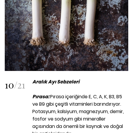
10
/
21
Aralık Ayı Sebzeleri
Pırasa:
Pırasa içeriğinde E, C, A, K, B3, B5
ve B9 gibi çeşitli vitaminleri barındırıyor.
Potasyum, kalsiyum, magnezyum, demir,
fosfor ve sodyum gibi mineraller
açısından da önemli bir kaynak ve doğal