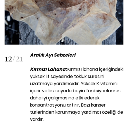
12
/
21
Aralık Ayı Sebzeleri
Kırmızı Lahana:
Kırmızı lahana içeriğindeki
yüksek lif sayesinde tokluk süresini
uzatmaya yardımcıdır. Yüksek K vitamini
içerir ve bu sayede beyin fonksiyonlarının
daha iyi çalışmasına etki ederek
konsantrasyonu artırır. Bazı kanser
türlerinden korunmaya yardımcı özelliği de
vardır.