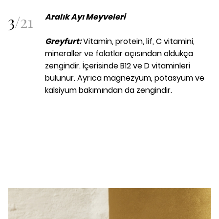
3
/
21
Aralık Ayı Meyveleri
Greyfurt:
Vitamin, protein, lif, C vitamini,
mineraller ve folatlar açısından oldukça
zengindir. İçerisinde B12 ve D vitaminleri
bulunur. Ayrıca magnezyum, potasyum ve
kalsiyum bakımından da zengindir.