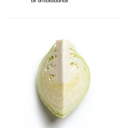
bir antioksidandır.