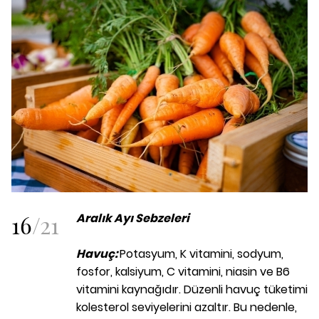
16
/
21
Aralık Ayı Sebzeleri
Havuç:
Potasyum, K vitamini, sodyum,
fosfor, kalsiyum, C vitamini, niasin ve B6
vitamini kaynağıdır. Düzenli havuç tüketimi
kolesterol seviyelerini azaltır. Bu nedenle,