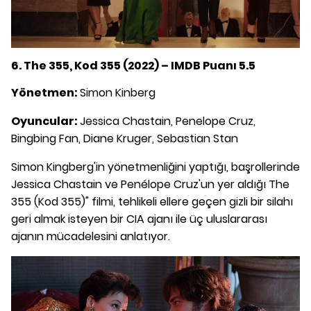
6. The 355, Kod 355 (2022) – IMDB Puanı 5.5
Yönetmen:
Simon Kinberg
Oyuncular:
Jessica Chastain, Penelope Cruz,
Bingbing Fan, Diane Kruger, Sebastian Stan
Simon Kingberg'in yönetmenliğini yaptığı, başrollerinde
Jessica Chastain ve Penélope Cruz'un yer aldığı The
355 (Kod 355)" filmi, tehlikeli ellere geçen gizli bir silahı
geri almak isteyen bir CIA ajanı ile üç uluslararası
ajanın mücadelesini anlatıyor.