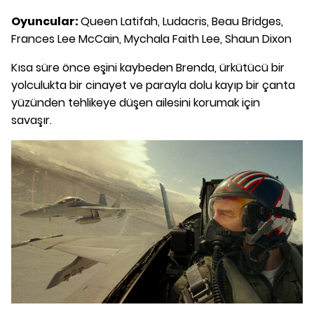
Oyuncular:
Queen Latifah, Ludacris, Beau Bridges,
Frances Lee McCain, Mychala Faith Lee, Shaun Dixon
Kısa süre önce eşini kaybeden Brenda, ürkütücü bir
yolculukta bir cinayet ve parayla dolu kayıp bir çanta
yüzünden tehlikeye düşen ailesini korumak için
savaşır.