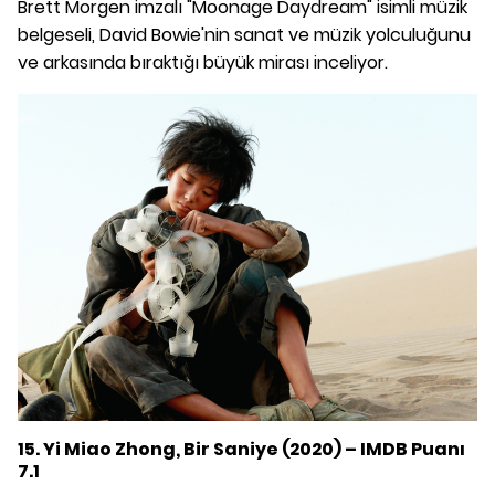
Brett Morgen imzalı "Moonage Daydream" isimli müzik
belgeseli, David Bowie'nin sanat ve müzik yolculuğunu
ve arkasında bıraktığı büyük mirası inceliyor.
15. Yi Miao Zhong, Bir Saniye (2020) – IMDB Puanı
7.1