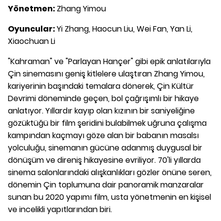
Yönetmen:
Zhang Yimou
Oyuncular:
Yi Zhang, Haocun Liu, Wei Fan, Yan Li,
Xiaochuan Li
"Kahraman" ve "Parlayan Hançer" gibi epik anlatılarıyla
Çin sinemasını geniş kitlelere ulaştıran Zhang Yimou,
kariyerinin başındaki temalara dönerek, Çin Kültür
Devrimi döneminde geçen, bol çağrışımlı bir hikaye
anlatıyor. Yıllardır kayıp olan kızının bir saniyeliğine
gözüktüğü bir film şeridini bulabilmek uğruna çalışma
kampından kaçmayı göze alan bir babanın masalsı
yolculuğu, sinemanın gücüne adanmış duygusal bir
dönüşüm ve direniş hikayesine evriliyor. 70'li yıllarda
sinema salonlarındaki alışkanlıkları gözler önüne seren,
dönemin Çin toplumuna dair panoramik manzaralar
sunan bu 2020 yapımı film, usta yönetmenin en kişisel
ve incelikli yapıtlarından biri.