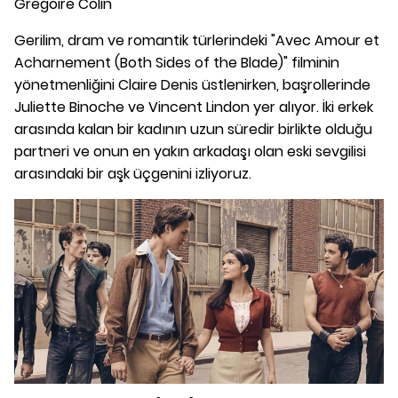
Gregoire Colin
Gerilim, dram ve romantik türlerindeki "Avec Amour et
Acharnement (Both Sides of the Blade)" filminin
yönetmenliğini Claire Denis üstlenirken, başrollerinde
Juliette Binoche ve Vincent Lindon yer alıyor. İki erkek
arasında kalan bir kadının uzun süredir birlikte olduğu
partneri ve onun en yakın arkadaşı olan eski sevgilisi
arasındaki bir aşk üçgenini izliyoruz.