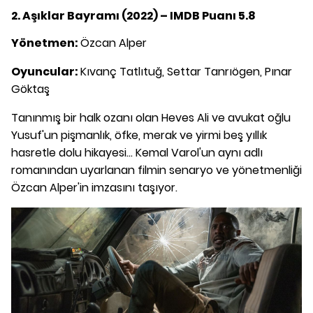
2. Aşıklar Bayramı (2022) – IMDB Puanı 5.8
Yönetmen:
Özcan Alper
Oyuncular:
Kıvanç Tatlıtuğ, Settar Tanrıögen, Pınar
Göktaş
Tanınmış bir halk ozanı olan Heves Ali ve avukat oğlu
Yusuf'un pişmanlık, öfke, merak ve yirmi beş yıllık
hasretle dolu hikayesi... Kemal Varol'un aynı adlı
romanından uyarlanan filmin senaryo ve yönetmenliği
Özcan Alper'in imzasını taşıyor.