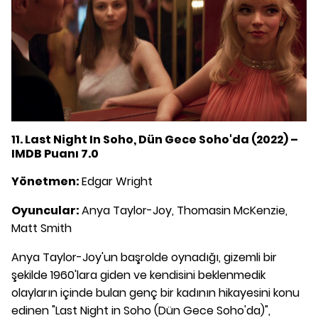
11. Last Night In Soho, Dün Gece Soho'da (2022) –
IMDB Puanı 7.0
Yönetmen:
Edgar Wright
Oyuncular:
Anya Taylor-Joy, Thomasin McKenzie,
Matt Smith
Anya Taylor-Joy'un başrolde oynadığı, gizemli bir
şekilde 1960'lara giden ve kendisini beklenmedik
olayların içinde bulan genç bir kadının hikayesini konu
edinen "Last Night in Soho (Dün Gece Soho'da)",