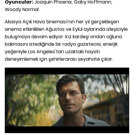
Oyuncular:
Joaquin Phoenix, Gaby Hoffmann,
Woody Normal
Akasya Açık Hava Sineması'nın her yıl gerçekleşen
sinema etkinlikleri Ağustos ve Eylül aylarında izleyiciyle
buluşmaya devam ediyor. Kız kardeşi ondan oğluna
bakmasını istediğinde bir radyo gazetecisi, enerjik
yeğeniyle Los Angeles'tan uzaktaki hayatı
deneyimlemek için şehirlerarası seyahate çıkar.