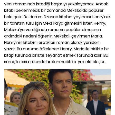
yeni romanında istediği başarıyı yakalayamaz. Ancak
kitabı beklenmedik bir zamanda Meksika'da popüler
hale gelir. Bu durum üzerine kitabın yayıncısı Henry'nin
bir tanıtım turu için Meksika'ya gitmesini ister. Henry,
Meksika'ya vardığında romanın popüler olmasının
ardındaki nedeni öğrenir. Meksikalı çevirmen Maria,
Henry'nin kitabını erotik bir roman olarak yeniden
yazar. Bu duruma öfkelenen Henry, Maria ile birlikte bir
kitap turunda birlikte seyahat etmek zorunda kalır. Bu
süreçte ikisi arasında beklenmedik bir yakınlık oluşur.