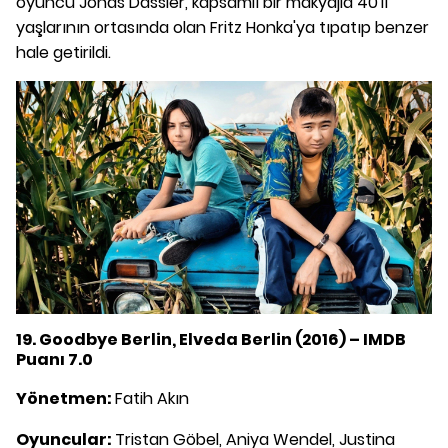
oyuncu Jonas Dassler, kapsamlı bir makyajla 40'lı
yaşlarının ortasında olan Fritz Honka'ya tıpatıp benzer
hale getirildi.
19. Goodbye Berlin, Elveda Berlin (2016) – IMDB
Puanı 7.0
Yönetmen:
Fatih Akın
Oyuncular:
Tristan Göbel, Aniya Wendel, Justina