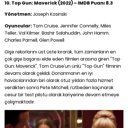
10. Top Gun: Maverick (2022) – IMDB Puanı 8.3
Yönetmen:
Joseph Kosinski
Oyuncular:
Tom Cruise, Jennifer Connelly, Miles
Teller, Val Kilmer, Bashir Salahuddin, John Hamm,
Charles Parnell, Glen Powell
Gişe rekorlarını üst üste kırarak, tüm zamanların en
çok gişe başarısı elde eden filmleri arasına giren "Top
Gun: Maverick", Tom Cruise'un ünlü "Top Gun" filminin
devamı olarak çekildi. Donanmanın en iyi
havacılarından biri olarak otuz yıldan fazla hizmet
verdikten sonra Pete Mitchell, rütbeden kaçınarak
cesur bir test pilotu olarak kariyerine devam etmeye
çalışmaktadır.