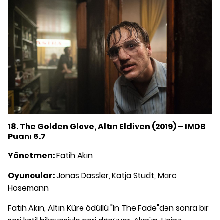
18. The Golden Glove, Altın Eldiven (2019) – IMDB
Puanı 6.7
Yönetmen:
Fatih Akın
Oyuncular:
Jonas Dassler, Katja Studt, Marc
Hosemann
Fatih Akın, Altın Küre ödüllü "In The Fade"den sonra bir