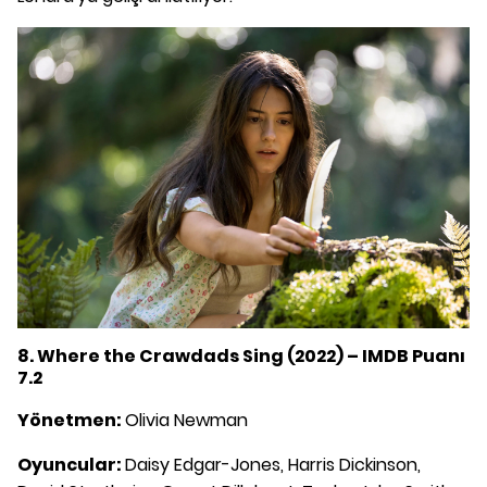
8. Where the Crawdads Sing (2022) – IMDB Puanı
7.2
Yönetmen:
Olivia Newman
Oyuncular:
Daisy Edgar-Jones, Harris Dickinson,