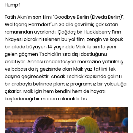
Humpf
Fatih Akın'ın son filmi "Goodbye Berlin (Elveda Berlin)",
Wolfgang Herrndorf'un 30 dile çevrilmiş çok satan
romanından uyarlandı. Çağdaş bir Huckleberry Finn
hikayesi olarak nitelenen bu yol film, zengin ve kopuk
bir ailede büyüyen 14 yaşındaki Maik ile sınıfa yeni
gelen göçmen Tschick'in sıra dışı dostluğunu
anlatıyor. Annesi rehabilitasyon merkezine yatırılmış
ve babası da iş gezisinde olan Maik yaz tatilini tek
başına geçirecektir. Ancak Tschick kapısında çalıntı
bir arabayla belirince plansız programsız bir yolculuğa
çıkarlar. Maik için hem kendini hem de hayatı
keşfedeceği bir macera olacaktır bu.