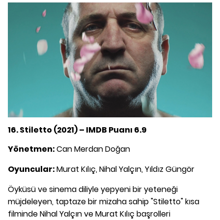
16. Stiletto (2021) – IMDB Puanı 6.9
Yönetmen:
Can Merdan Doğan
Oyuncular:
Murat Kılıç, Nihal Yalçın, Yıldız Güngör
Öyküsü ve sinema diliyle yepyeni bir yeteneği
müjdeleyen, taptaze bir mizaha sahip "Stiletto" kısa
filminde Nihal Yalçın ve Murat Kılıç başrolleri