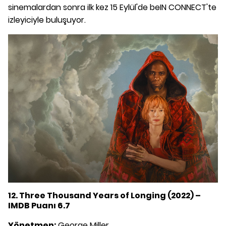
sinemalardan sonra ilk kez 15 Eylül'de beIN CONNECT'te
izleyiciyle buluşuyor.
12. Three Thousand Years of Longing (2022) –
IMDB Puanı 6.7
Yönetmen:
George Miller