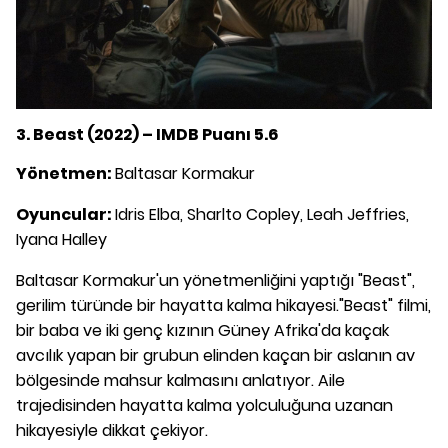
3. Beast (2022) – IMDB Puanı 5.6
Yönetmen:
Baltasar Kormakur
Oyuncular:
Idris Elba, Sharlto Copley, Leah Jeffries,
Iyana Halley
Baltasar Kormakur'un yönetmenliğini yaptığı "Beast",
gerilim türünde bir hayatta kalma hikayesi."Beast" filmi,
bir baba ve iki genç kızının Güney Afrika'da kaçak
avcılık yapan bir grubun elinden kaçan bir aslanın av
bölgesinde mahsur kalmasını anlatıyor. Aile
trajedisinden hayatta kalma yolculuğuna uzanan
hikayesiyle dikkat çekiyor.