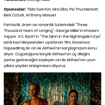
Oyuncular:
Tilda Swinton, Idris Elba, Pia Thunderbolt,
Berk Öztürk, Anthony Moisset
Fantastik, dram ve romantik türlerindeki "Three
Thousand Years of Longing", George Miller'ın imzasını
taşıyor. A.S. Byatt'ın "The Djinn in the Nightingale's Eye"
isimli kısa hikayesinden uyarlanan film, kavanoza
hapsedilmiş bir cin ile Alithea'nın karşılaşmasını konu
alıyor. Özgürlüğüne karşılık Alithea'nın üç dileğini
yerine getireceğini söyleyen cin ile Alithea'nın uzun
yıllara yayılan anlaşmasını izliyoruz.