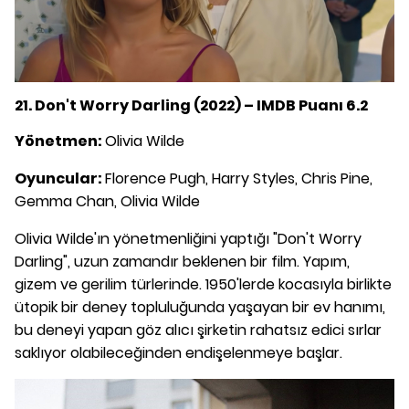
21. Don't Worry Darling (2022) – IMDB Puanı 6.2
Yönetmen:
Olivia Wilde
Oyuncular:
Florence Pugh, Harry Styles, Chris Pine,
Gemma Chan, Olivia Wilde
Olivia Wilde'ın yönetmenliğini yaptığı "Don't Worry
Darling", uzun zamandır beklenen bir film. Yapım,
gizem ve gerilim türlerinde. 1950'lerde kocasıyla birlikte
ütopik bir deney topluluğunda yaşayan bir ev hanımı,
bu deneyi yapan göz alıcı şirketin rahatsız edici sırlar
saklıyor olabileceğinden endişelenmeye başlar.