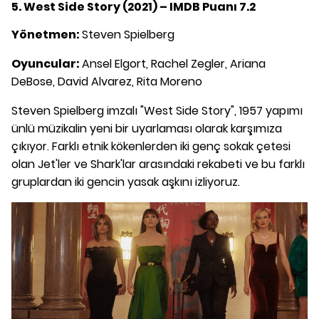
5. West Side Story (2021) – IMDB Puanı 7.2
Yönetmen:
Steven Spielberg
Oyuncular:
Ansel Elgort, Rachel Zegler, Ariana
DeBose, David Alvarez, Rita Moreno
Steven Spielberg imzalı "West Side Story", 1957 yapımı
ünlü müzikalin yeni bir uyarlaması olarak karşımıza
çıkıyor. Farklı etnik kökenlerden iki genç sokak çetesi
olan Jet'ler ve Shark'lar arasındaki rekabeti ve bu farklı
gruplardan iki gencin yasak aşkını izliyoruz.