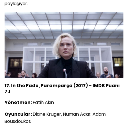
paylaşıyor.
17. In the Fade, Paramparça (2017) – IMDB Puanı
7.1
Yönetmen:
Fatih Akın
Oyuncular:
Diane Kruger, Numan Acar, Adam
Bousdoukos