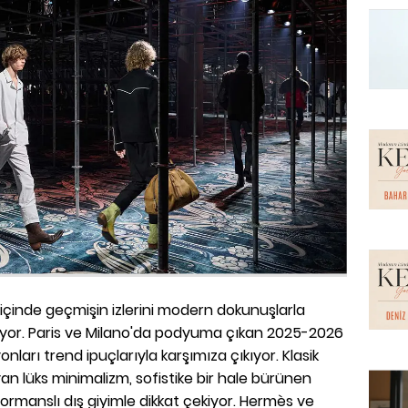
çinde geçmişin izlerini modern dokunuşlarla
r. Paris ve Milano'da podyuma çıkan 2025-2026
nları trend ipuçlarıyla karşımıza çıkıyor. Klasik
an lüks minimalizm, sofistike bir hale bürünen
ormanslı dış giyimle dikkat çekiyor. Hermès ve