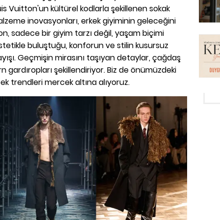
uis Vuitton'un kültürel kodlarla şekillenen sokak
alzeme inovasyonları, erkek giyiminin geleceğini
n, sadece bir giyim tarzı değil, yaşam biçimi
stetikle buluştuğu, konforun ve stilin kusursuz
yışı. Geçmişin mirasını taşıyan detaylar, çağdaş
n gardıropları şekillendiriyor. Biz de önümüzdeki
 trendleri mercek altına alıyoruz.