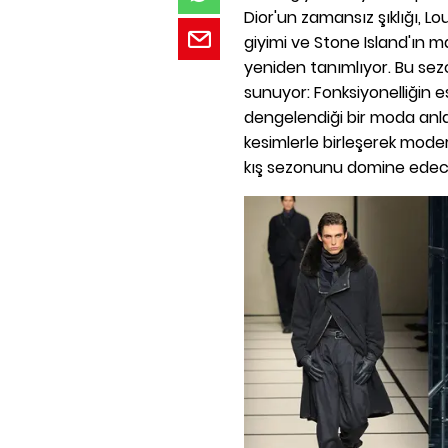
Dior'un zamansız şıklığı, Lo
giyimi ve Stone Island'ın m
yeniden tanımlıyor. Bu sezo
sunuyor: Fonksiyonelliğin e
dengelendiği bir moda anla
kesimlerle birleşerek moder
kış sezonunu domine edecek