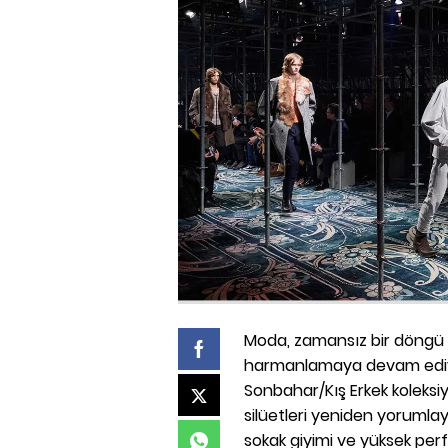
Moda, zamansız bir döngü i
harmanlamaya devam ediyo
Sonbahar/Kış Erkek koleksiyo
silüetleri yeniden yorumlay
sokak giyimi ve yüksek perf