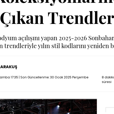
Çıkan Trendle
 podyum açılışını yapan 2025-2026 Sonbahar
 trendleriyle yılın stil kodlarını yeniden b
KARAKUŞ
amba 17:35 | Son Güncellenme:
30 Ocak 2025 Perşembe
8 daki
süresi