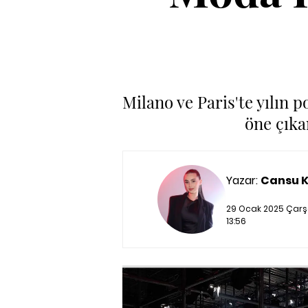
Milano ve Paris'te yılın
öne çıkan
Yazar:
Cansu 
29 Ocak 2025 Çarş
13:56