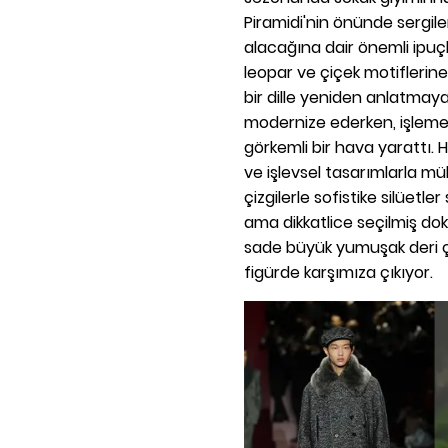
Piramidi'nin önünde sergile
alacağına dair önemli ipuçla
leopar ve çiçek motiflerine
bir dille yeniden anlatmaya
modernize ederken, işlemele
görkemli bir hava yarattı. 
ve işlevsel tasarımlarla mü
çizgilerle sofistike silüetler
ama dikkatlice seçilmiş doku
sade büyük yumuşak deri ça
figürde karşımıza çıkıyor.