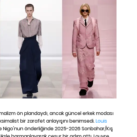
nimalizm ön plandaydı, ancak güncel erkek modası
simalist bir zarafet anlayışını benimsedi.
Louis
e Nigo'nun önderliğinde 2025-2026 Sonbahar/Kış
üksle harmanlayarak cesur bir adım attı. Louvre