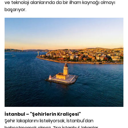
ve teknoloji alanlarında da bir ilham kaynağı olmayı
başarıyor.
İstanbul – "Şehirlerin Kraliçesi"
Şehir lakaplarını listeliyorsak, İstanbul'dan
bahsetmemek olmaz. Zira İstanbul, lakaplar