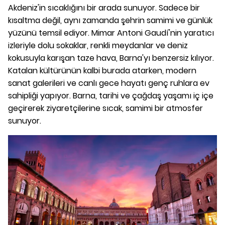
Akdeniz'in sıcaklığını bir arada sunuyor. Sadece bir
kısaltma değil, aynı zamanda şehrin samimi ve günlük
yüzünü temsil ediyor. Mimar Antoni Gaudí'nin yaratıcı
izleriyle dolu sokaklar, renkli meydanlar ve deniz
kokusuyla karışan taze hava, Barna'yı benzersiz kılıyor.
Katalan kültürünün kalbi burada atarken, modern
sanat galerileri ve canlı gece hayatı genç ruhlara ev
sahipliği yapıyor. Barna, tarihi ve çağdaş yaşamı iç içe
geçirerek ziyaretçilerine sıcak, samimi bir atmosfer
sunuyor.