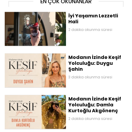
EN ÇOK OKUNANLAR
İyi Yaşamın Lezzetli
Hali
2 dakika okunma süresi
Modanın İzinde Keşif
Yolculuğu: Duygu
Şahin
3 dakika okunma süresi
Modanın İzinde Keşif
Yolculuğu: Damla
Kurtoğlu Akgönenç
2 dakika okunma süresi