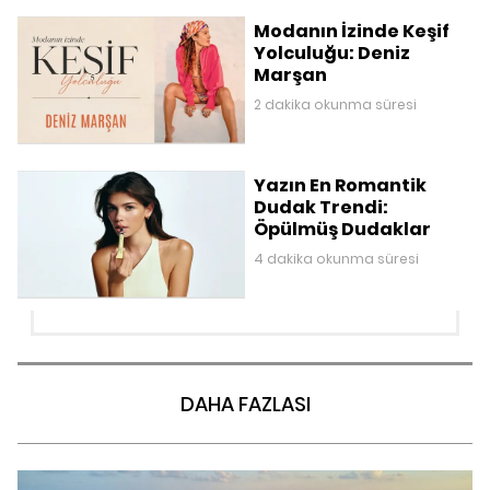
Modanın İzinde Keşif
Yolculuğu: Deniz
Marşan
2 dakika okunma süresi
Yazın En Romantik
Dudak Trendi:
Öpülmüş Dudaklar
4 dakika okunma süresi
DAHA FAZLASI