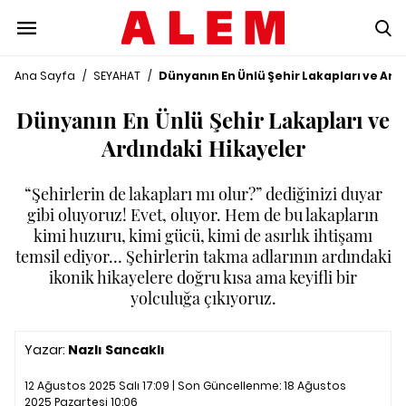
Ana Sayfa
/
SEYAHAT
/
Dünyanın En Ünlü Şehir Lakapları ve Ard
Dünyanın En Ünlü Şehir Lakapları ve
Ardındaki Hikayeler
“Şehirlerin de lakapları mı olur?” dediğinizi duyar
gibi oluyoruz! Evet, oluyor. Hem de bu lakapların
kimi huzuru, kimi gücü, kimi de asırlık ihtişamı
temsil ediyor… Şehirlerin takma adlarının ardındaki
ikonik hikayelere doğru kısa ama keyifli bir
yolculuğa çıkıyoruz.
Yazar:
Nazlı Sancaklı
12 Ağustos 2025 Salı 17:09 | Son Güncellenme:
18 Ağustos
2025 Pazartesi 10:06