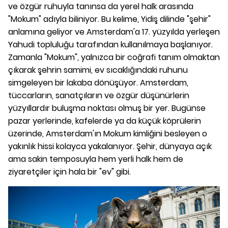
ve özgür ruhuyla tanınsa da yerel halk arasında
"Mokum" adıyla biliniyor. Bu kelime, Yidiş dilinde "şehir"
anlamına geliyor ve Amsterdam'a 17. yüzyılda yerleşen
Yahudi topluluğu tarafından kullanılmaya başlanıyor.
Zamanla "Mokum", yalnızca bir coğrafi tanım olmaktan
çıkarak şehrin samimi, ev sıcaklığındaki ruhunu
simgeleyen bir lakaba dönüşüyor. Amsterdam,
tüccarların, sanatçıların ve özgür düşünürlerin
yüzyıllardır buluşma noktası olmuş bir yer. Bugünse
pazar yerlerinde, kafelerde ya da küçük köprülerin
üzerinde, Amsterdam'ın Mokum kimliğini besleyen o
yakınlık hissi kolayca yakalanıyor. Şehir, dünyaya açık
ama sakin temposuyla hem yerli halk hem de
ziyaretçiler için hala bir "ev" gibi.