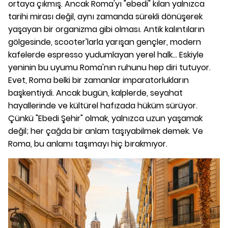
ortaya çıkmış. Ancak Roma'yı "ebedi" kılan yalnızca
tarihi mirası değil, aynı zamanda sürekli dönüşerek
yaşayan bir organizma gibi olması. Antik kalıntıların
gölgesinde, scooter'larla yarışan gençler, modern
kafelerde espresso yudumlayan yerel halk... Eskiyle
yeninin bu uyumu Roma'nın ruhunu hep diri tutuyor.
Evet, Roma belki bir zamanlar imparatorlukların
başkentiydi. Ancak bugün, kalplerde, seyahat
hayallerinde ve kültürel hafızada hüküm sürüyor.
Çünkü "Ebedi Şehir" olmak, yalnızca uzun yaşamak
değil; her çağda bir anlam taşıyabilmek demek. Ve
Roma, bu anlamı taşımayı hiç bırakmıyor.