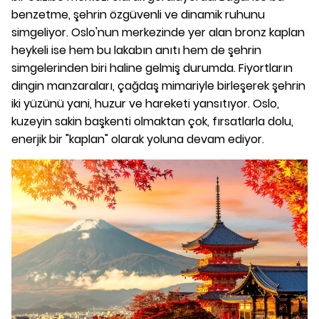
benzetme, şehrin özgüvenli ve dinamik ruhunu
simgeliyor. Oslo'nun merkezinde yer alan bronz kaplan
heykeli ise hem bu lakabın anıtı hem de şehrin
simgelerinden biri haline gelmiş durumda. Fiyortların
dingin manzaraları, çağdaş mimariyle birleşerek şehrin
iki yüzünü yani, huzur ve hareketi yansıtıyor. Oslo,
kuzeyin sakin başkenti olmaktan çok, fırsatlarla dolu,
enerjik bir "kaplan" olarak yoluna devam ediyor.