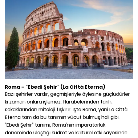
Roma – "Ebedi Şehir" (La Città Eterna)
Bazı şehirler vardır, geçmişleriyle öylesine güçlüdürler
ki zaman onlara işlemez. Harabelerinden tarih,
sokaklarından mitoloji fışkırır. İşte Roma, yani La Città
Eterna tam da bu tanımın vücut bulmuş hali gibi.
"Ebedi Şehir" tanımı, Roma'nın imparatorluk
döneminde ulaştığı kudret ve kültürel etki sayesinde