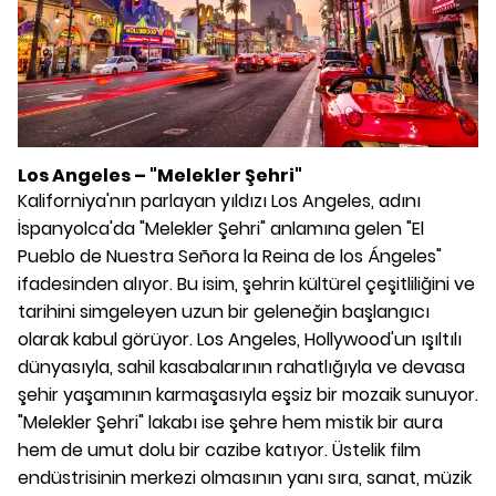
Los Angeles – "Melekler Şehri"
Kaliforniya'nın parlayan yıldızı Los Angeles, adını
İspanyolca'da "Melekler Şehri" anlamına gelen "El
Pueblo de Nuestra Señora la Reina de los Ángeles"
ifadesinden alıyor. Bu isim, şehrin kültürel çeşitliliğini ve
tarihini simgeleyen uzun bir geleneğin başlangıcı
olarak kabul görüyor. Los Angeles, Hollywood'un ışıltılı
dünyasıyla, sahil kasabalarının rahatlığıyla ve devasa
şehir yaşamının karmaşasıyla eşsiz bir mozaik sunuyor.
"Melekler Şehri" lakabı ise şehre hem mistik bir aura
hem de umut dolu bir cazibe katıyor. Üstelik film
endüstrisinin merkezi olmasının yanı sıra, sanat, müzik