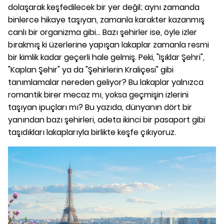
dolaşarak keşfedilecek bir yer değil; aynı zamanda
binlerce hikaye taşıyan, zamanla karakter kazanmış
canlı bir organizma gibi... Bazı şehirler ise, öyle izler
bırakmış ki üzerlerine yapışan lakaplar zamanla resmi
bir kimlik kadar geçerli hale gelmiş. Peki, "Işıklar Şehri",
"Kaplan Şehir" ya da "Şehirlerin Kraliçesi" gibi
tanımlamalar nereden geliyor? Bu lakaplar yalnızca
romantik birer mecaz mı, yoksa geçmişin izlerini
taşıyan ipuçları mı? Bu yazıda, dünyanın dört bir
yanından bazı şehirleri, adeta ikinci bir pasaport gibi
taşıdıkları lakaplarıyla birlikte keşfe çıkıyoruz.