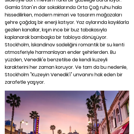
Gamla Stan'ın dar sokaklarında Orta Çağ ruhu hala
hissedilirken, modern mimari ve tasarım mağazaları
şehre çağdaş bir enerji katıyor. Yaz aylarında kayıklarla
gezilen kanallar, kışın ince bir buz tabakasıyla
kaplanarak bambaşka bir tabloya dönüşüyor.
Stockholm, İskandinav sadeliğini romantik bir su kenti
atmosferiyle harmanlayan ender şehirlerden. Bu
yüzden, Venedik'e benzetilse de kendi kuzeyli
karakterini her zaman koruyor. Ve tam da bu nedenle,
Stockholm "Kuzeyin Venedik'i" unvanını hak eden bir
zarafetle yaşıyor.