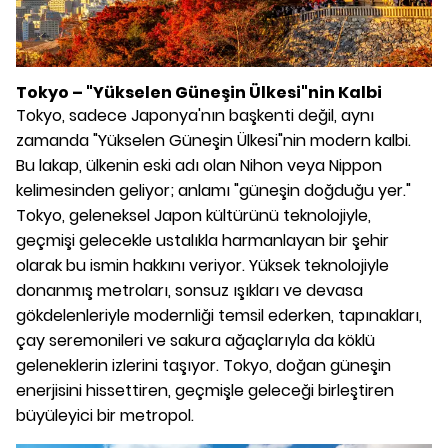
Tokyo – "Yükselen Güneşin Ülkesi"nin Kalbi
Tokyo, sadece Japonya'nın başkenti değil, aynı
zamanda "Yükselen Güneşin Ülkesi"nin modern kalbi.
Bu lakap, ülkenin eski adı olan Nihon veya Nippon
kelimesinden geliyor; anlamı "güneşin doğduğu yer."
Tokyo, geleneksel Japon kültürünü teknolojiyle,
geçmişi gelecekle ustalıkla harmanlayan bir şehir
olarak bu ismin hakkını veriyor. Yüksek teknolojiyle
donanmış metroları, sonsuz ışıkları ve devasa
gökdelenleriyle modernliği temsil ederken, tapınakları,
çay seremonileri ve sakura ağaçlarıyla da köklü
geleneklerin izlerini taşıyor. Tokyo, doğan güneşin
enerjisini hissettiren, geçmişle geleceği birleştiren
büyüleyici bir metropol.