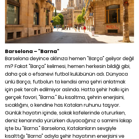
Barselona – "Barna"
Barselona deyince aklınıza hemen "Barça" geliyor değil
mi? Fakat "Barça" kelimesi, hemen herkesin bildiği gibi,
daha çok o efsanevi futbol kulübünün adı. Dünyaca
ünlü Barça, futbolun ta kendisi ama şehri anlatmak
için pek tercih edilmiyor aslında. Hatta şehir halkı için
gerçek favori, "Barna." Bu kısaltma, şehrin enerjisini,
sıcaklığını, o kendine has Katalan ruhunu taşıyor.
Günlük hayatın içinde, sokak kafelerinde otururken,
deniz kenarında yürürken duyacağınız o samimi lakap
işte bu "Barna." Barselona, Katalanların sevgiyle
kısalttığı "Barna" adıyla şehir hayatının enerjisini ve