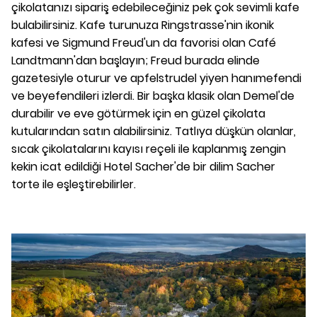
çikolatanızı sipariş edebileceğiniz pek çok sevimli kafe
bulabilirsiniz. Kafe turunuza Ringstrasse'nin ikonik
kafesi ve Sigmund Freud'un da favorisi olan Café
Landtmann'dan başlayın; Freud burada elinde
gazetesiyle oturur ve apfelstrudel yiyen hanımefendi
ve beyefendileri izlerdi. Bir başka klasik olan Demel'de
durabilir ve eve götürmek için en güzel çikolata
kutularından satın alabilirsiniz. Tatlıya düşkün olanlar,
sıcak çikolatalarını kayısı reçeli ile kaplanmış zengin
kekin icat edildiği Hotel Sacher'de bir dilim Sacher
torte ile eşleştirebilirler.