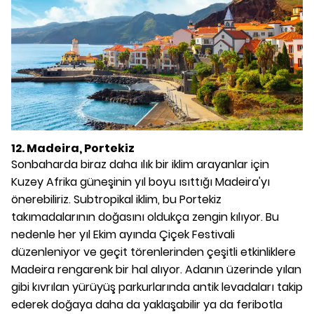
12. Madeira, Portekiz
Sonbaharda biraz daha ılık bir iklim arayanlar için
Kuzey Afrika güneşinin yıl boyu ısıttığı Madeira'yı
önerebiliriz. Subtropikal iklim, bu Portekiz
takımadalarının doğasını oldukça zengin kılıyor. Bu
nedenle her yıl Ekim ayında Çiçek Festivali
düzenleniyor ve geçit törenlerinden çeşitli etkinliklere
Madeira rengarenk bir hal alıyor. Adanın üzerinde yılan
gibi kıvrılan yürüyüş parkurlarında antik levadaları takip
ederek doğaya daha da yaklaşabilir ya da feribotla