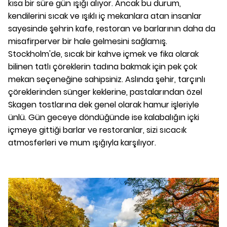
kısa bir süre gün ışığı alıyor. Ancak bu durum,
kendilerini sıcak ve ışıklı iç mekanlara atan insanlar
sayesinde şehrin kafe, restoran ve barlarının daha da
misafirperver bir hale gelmesini sağlamış.
Stockholm'de, sıcak bir kahve içmek ve fika olarak
bilinen tatlı çöreklerin tadına bakmak için pek çok
mekan seçeneğine sahipsiniz. Aslında şehir, tarçınlı
çöreklerinden sünger keklerine, pastalarından özel
Skagen tostlarına dek genel olarak hamur işleriyle
ünlü. Gün geceye döndüğünde ise kalabalığın içki
içmeye gittiği barlar ve restoranlar, sizi sıcacık
atmosferleri ve mum ışığıyla karşılıyor.