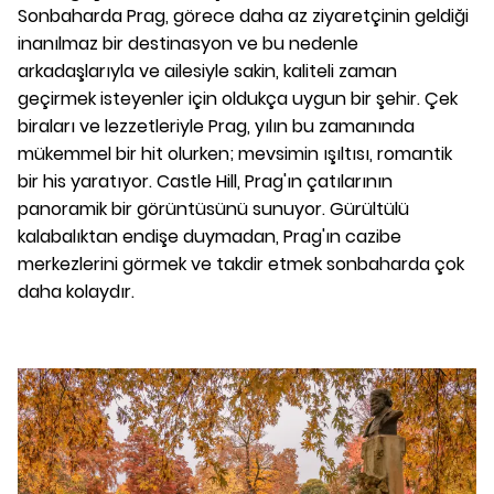
Sonbaharda Prag, görece daha az ziyaretçinin geldiği
inanılmaz bir destinasyon ve bu nedenle
arkadaşlarıyla ve ailesiyle sakin, kaliteli zaman
geçirmek isteyenler için oldukça uygun bir şehir. Çek
biraları ve lezzetleriyle Prag, yılın bu zamanında
mükemmel bir hit olurken; mevsimin ışıltısı, romantik
bir his yaratıyor. Castle Hill, Prag'ın çatılarının
panoramik bir görüntüsünü sunuyor. Gürültülü
kalabalıktan endişe duymadan, Prag'ın cazibe
merkezlerini görmek ve takdir etmek sonbaharda çok
daha kolaydır.