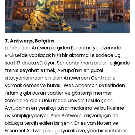
7. Antwerp, Belçika
Londra'dan Antwerp'e giden Eurostar, yol üzerinde
Brüksel'de yapılacak hızlı bir aktarma ile sadece üç
saat 17 dakika sürüyor. Sonbahar manzaraları eşliğinde
trenle seyahat etmek, Avrupa'nın en güzel
istasyonlarından biri olan Antwerpen Centraal'e
varmak demek ve burası, Wes Anderson setlerinden
fırlamış gibi duran saatler ve gösterişli mermer
zeminlerle kaplı. Ünlü moda üniversitesi ile şehir,
Avrupa'nın en yenilikçi tasarımcılarına ve butiklerine
ev sahipliği yapıyor. Yani Antwerp, alışveriş için de
oldukça tercih edilen bir şehir. Dries van Noten ve
Essentiel Antwerp'e uğrayarak eve, yeni bir sonbahar