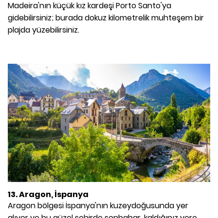
Madeira'nın küçük kız kardeşi Porto Santo'ya
gidebilirsiniz; burada dokuz kilometrelik muhteşem bir
plajda yüzebilirsiniz.
13. Aragon, İspanya
Aragon bölgesi İspanya'nın kuzeydoğusunda yer
alıyor ve bu güzel şehirde sonbahar, kaldığınız yere