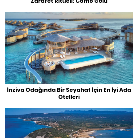
Zarafet Ritüeli: Como Gölü
İnziva Odağında Bir Seyahat İçin En İyi Ada
Otelleri