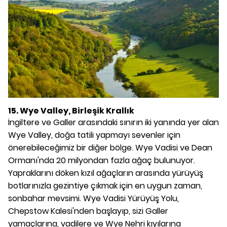
15. Wye Valley, Birleşik Krallık
İngiltere ve Galler arasındaki sınırın iki yanında yer alan
Wye Valley, doğa tatili yapmayı sevenler için
önerebileceğimiz bir diğer bölge. Wye Vadisi ve Dean
Ormanı'nda 20 milyondan fazla ağaç bulunuyor.
Yapraklarını döken kızıl ağaçların arasında yürüyüş
botlarınızla gezintiye çıkmak için en uygun zaman,
sonbahar mevsimi. Wye Vadisi Yürüyüş Yolu,
Chepstow Kalesi'nden başlayıp, sizi Galler
yamaçlarına, vadilere ve Wye Nehri kıyılarına