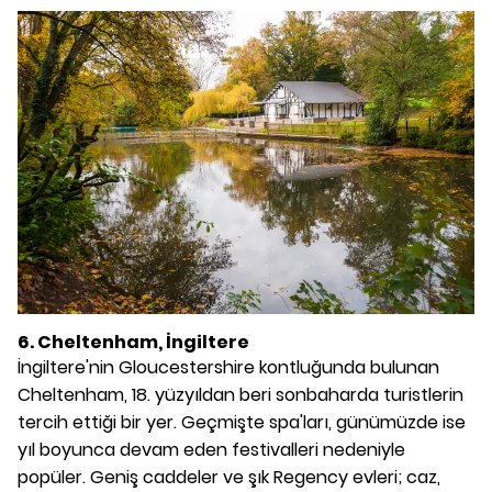
6. Cheltenham, İngiltere
İngiltere'nin Gloucestershire kontluğunda bulunan
Cheltenham, 18. yüzyıldan beri sonbaharda turistlerin
tercih ettiği bir yer. Geçmişte spa'ları, günümüzde ise
yıl boyunca devam eden festivalleri nedeniyle
popüler. Geniş caddeler ve şık Regency evleri; caz,