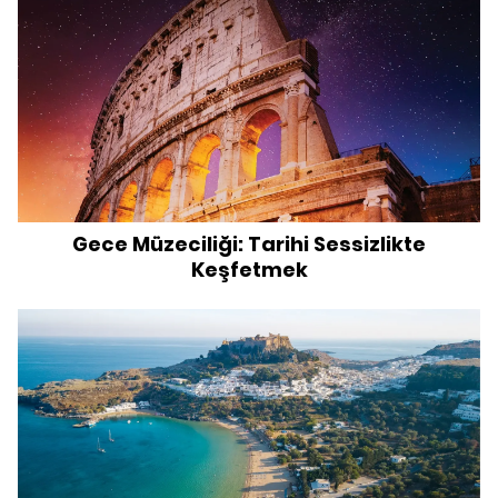
Gece Müzeciliği: Tarihi Sessizlikte
Keşfetmek