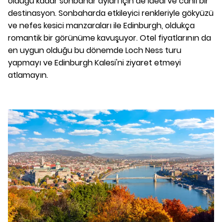
olduğu kadar sonbahar ayları için de ideal ve canlı bir
destinasyon. Sonbaharda etkileyici renkleriyle gökyüzü
ve nefes kesici manzaraları ile Edinburgh, oldukça
romantik bir görünüme kavuşuyor. Otel fiyatlarının da
en uygun olduğu bu dönemde Loch Ness turu
yapmayı ve Edinburgh Kalesi'ni ziyaret etmeyi
atlamayın.