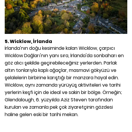
5. Wicklow, İrlanda
İrlanda'nın doğu kesiminde kalan Wicklow, çarpıcı
Wicklow Dağları'nın yanı sıra, İrlanda'da sonbaharı en
göz alıcı şekilde geçirebileceğiniz yerlerden. Parlak
altın tonlarıyla kaplı ağaçlar, masmavi gökyüzü ve
şelalelerin birbirine karıştığı bir manzara hayal edin.
Wicklow, aynı zamanda yürüyüş aktiviteleri ve tarihi
yerlerin keşfi için de ideal ve sakin bir bölge. Örneğin;
Glendalough, 6. yüzyılda Aziz Steven tarafından
kurulan ve zamanla pek çok ziyaretçinin gözdesi
haline gelen eski bir tarihi mekan.