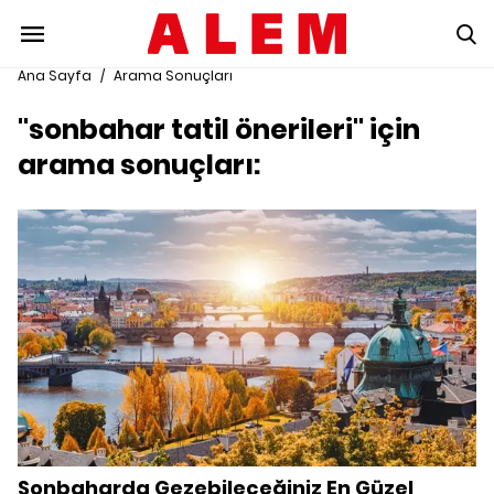
Ana Sayfa
/
Arama Sonuçları
"sonbahar tatil önerileri" için
arama sonuçları:
Sonbaharda Gezebileceğiniz En Güzel