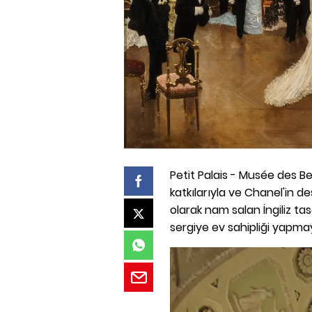
Petit Palais - Musée des Bea
katkılarıyla ve Chanel'in d
olarak nam salan İngiliz ta
sergiye ev sahipliği yapmay