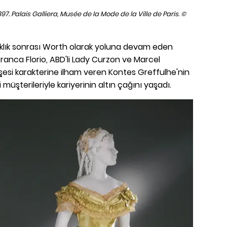
897. Palais Galliera, Musée de la Mode de la Ville de Paris. ©
aklık sonrası Worth olarak yoluna devam eden
Franca Florio, ABD'li Lady Curzon ve Marcel
si karakterine ilham veren Kontes Greffulhe'nin
 müşterileriyle kariyerinin altın çağını yaşadı.