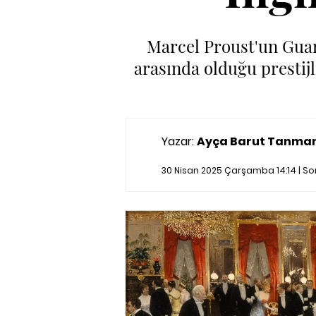
Marcel Proust'un Guar
arasında olduğu prestijl
Yazar:
Ayça Barut Tanma
30 Nisan 2025 Çarşamba 14:14 | S