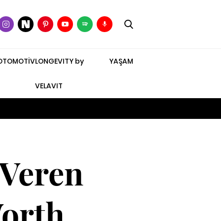
OTOMOTİV
LONGEVITY by
YAŞAM
VELAVIT
 Veren
Worth