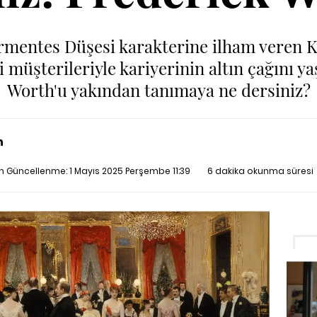
mentes Düşesi karakterine ilham veren K
i müşterileriyle kariyerinin altın çağını 
Worth'u yakından tanımaya ne dersiniz?
n
on Güncellenme:
1 Mayıs 2025 Perşembe 11:39
6 dakika okunma süresi