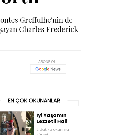
ontes Greffulhe'nin de
yaşayan Charles Frederick
ABONE OL
EN ÇOK OKUNANLAR
İyi Yaşamın
Lezzetli Hali
2 dakika okunma
süresi