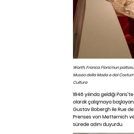
Worth, Franca Florio'nun paltosu, 
Museo della Moda e del Costume, P
Cultura
1846 yılında geldiği Paris'
olarak çalışmaya başlayan 
Gustav Bobergh ile Rue de 
Prenses von Metternich ve
sürede adını duyurdu.