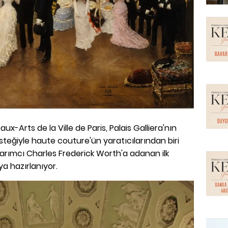
ux-Arts de la Ville de Paris, Palais Galliera'nın
esteğiyle haute couture'ün yaratıcılarından biri
sarımcı Charles Frederick Worth'a adanan ilk
a hazırlanıyor.