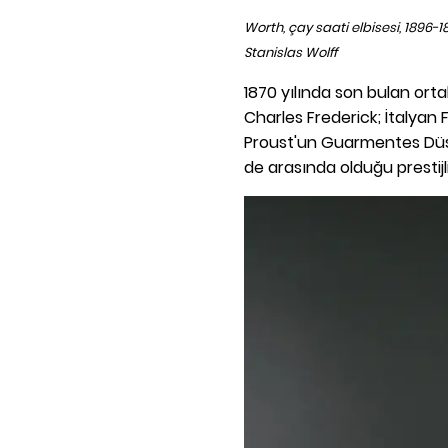
Worth, çay saati elbisesi, 1896-1
Stanislas Wolff
1870 yılında son bulan ort
Charles Frederick; İtalyan 
Proust'un Guarmentes Düşe
de arasında olduğu prestijli