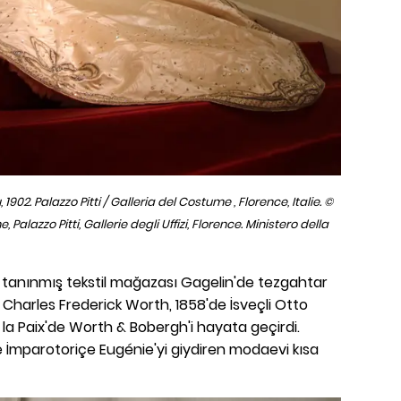
1902. Palazzo Pitti / Galleria del Costume , Florence, Italie. ©
alazzo Pitti, Gallerie degli Uffizi, Florence. Ministero della
te tanınmış tekstil mağazası Gagelin'de tezgahtar
Charles Frederick Worth, 1858'de İsveçli Otto
la Paix'de Worth & Bobergh'i hayata geçirdi.
 İmparotoriçe Eugénie'yi giydiren modaevi kısa