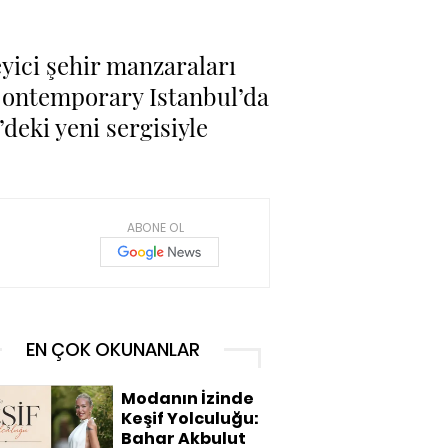
yici şehir manzaraları
 Contemporary Istanbul’da
deki yeni sergisiyle
ABONE OL
EN ÇOK OKUNANLAR
Modanın İzinde
Keşif Yolculuğu:
Bahar Akbulut