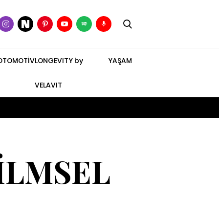
OTOMOTİV
LONGEVITY by
YAŞAM
VELAVIT
FİLMSEL