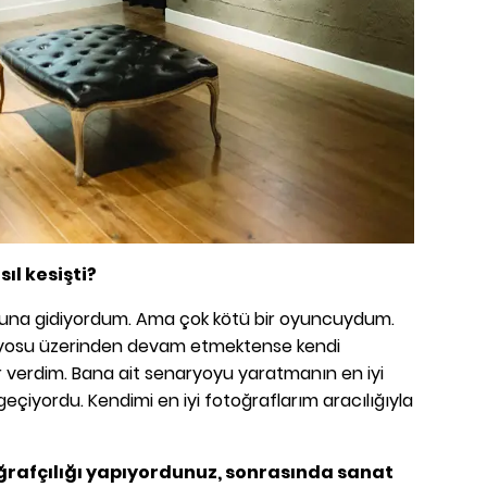
ıl kesişti?
una gidiyordum. Ama çok kötü bir oyuncuydum.
aryosu üzerinden devam etmektense kendi
verdim. Bana ait senaryoyu yaratmanın en iyi
eçiyordu. Kendimi en iyi fotoğraflarım aracılığıyla
rafçılığı yapıyordunuz, sonrasında sanat