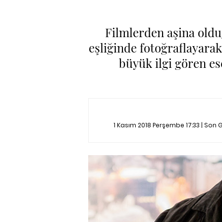
Filmlerden aşina oldu
eşliğinde fotoğraflayara
büyük ilgi gören es
1 Kasım 2018 Perşembe 17:33 | Son