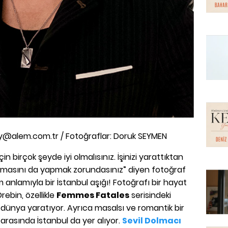
y@alem.com.tr / Fotoğraflar: Doruk SEYMEN
çin birçok şeyde iyi olmalısınız. İşinizi yarattıktan
lamasını da yapmak zorundasınız” diyen fotoğraf
 anlamıyla bir İstanbul aşığı! Fotoğrafı bir hayat
ebin, özellikle
Femmes Fatales
serisindeki
ir dünya yaratıyor. Ayrıca masalsı ve romantik bir
r arasında İstanbul da yer alıyor.
Sevil Dolmacı