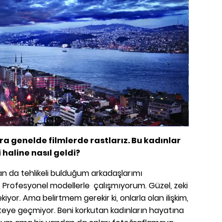
a genelde filmlerde rastlarız. Bu kadınlar
 haline nasıl geldi?
 da tehlikeli bulduğum arkadaşlarımı
 Profesyonel modellerle çalışmıyorum. Güzel, zeki
çekiyor. Ama belirtmem gerekir ki, onlarla olan ilişkim,
teye geçmiyor. Beni korkutan kadınların hayatına