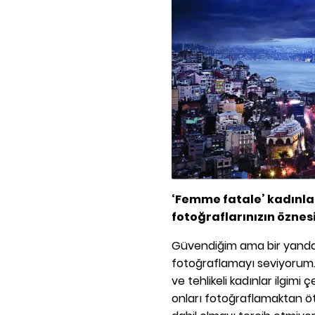
‘Femme fatale’ kadınlar
fotoğraflarınızın öznesi
Güvendiğim ama bir yandan
fotoğraflamayı seviyorum.
ve tehlikeli kadınlar ilgimi 
onları fotoğraflamaktan ö