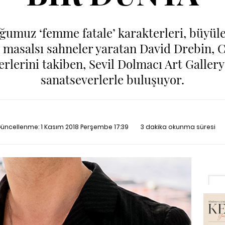
ğumuz ‘femme fatale’ karakterleri, büyüle
k masalsı sahneler yaratan David Drebin,
erlerini takiben, Sevil Dolmacı Art Gallery’
sanatseverlerle buluşuyor.
 Güncellenme:
1 Kasım 2018 Perşembe 17:39
3 dakika okunma süresi