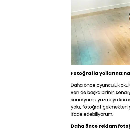
Fotoğrafla yollarınız nas
Daha önce oyunculuk okul
Ben de başka birinin sen
senaryomu yazmaya karar 
yolu, fotoğraf çekmekten g
ifade edebiliyorum.
Daha önce reklam fotoğ