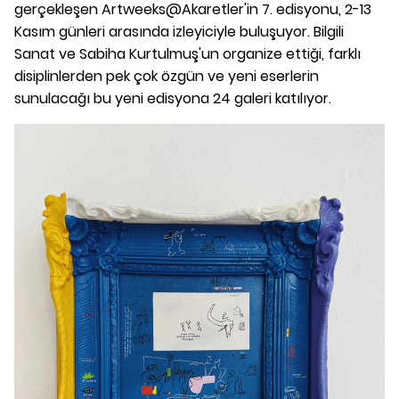
gerçekleşen Artweeks@Akaretler'in 7. edisyonu, 2-13
Kasım günleri arasında izleyiciyle buluşuyor. Bilgili
Sanat ve Sabiha Kurtulmuş'un organize ettiği, farklı
disiplinlerden pek çok özgün ve yeni eserlerin
sunulacağı bu yeni edisyona 24 galeri katılıyor.