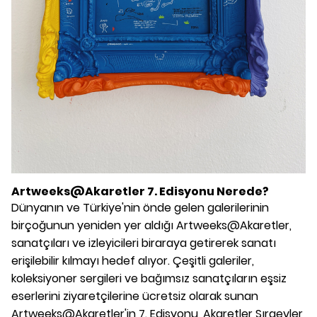
Artweeks@Akaretler 7. Edisyonu Nerede?
Dünyanın ve Türkiye'nin önde gelen galerilerinin
birçoğunun yeniden yer aldığı Artweeks@Akaretler,
sanatçıları ve izleyicileri biraraya getirerek sanatı
erişilebilir kılmayı hedef alıyor. Çeşitli galeriler,
koleksiyoner sergileri ve bağımsız sanatçıların eşsiz
eserlerini ziyaretçilerine ücretsiz olarak sunan
Artweeks@Akaretler'in 7. Edisyonu, Akaretler Sıraevler