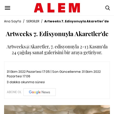
Ana Sayfa
/
SERGİLER
/
Artweeks 7. Edisyonuyla Akaretler'de
Artweeks 7. Edisyonuyla Akaretler'de
Artweeks@Akaretler, 7. edisyonuyla 2-13 Kasım'da
24 çağdaş sanat galerisini bir araya getiriyor.
31 Ekim 2022 Pazartesi 17:05 | Son Güncellenme:
31 Ekim 2022
Pazartesi 17:06
3 dakika okunma süresi
ABONE OL