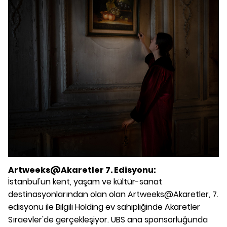
Artweeks@Akaretler 7. Edisyonu:
İstanbul'un kent, yaşam ve kültür-sanat
destinasyonlarından olan olan Artweeks@Akaretler, 7.
edisyonu ile Bilgili Holding ev sahipliğinde Akaretler
Sıraevler'de gerçekleşiyor. UBS ana sponsorluğunda