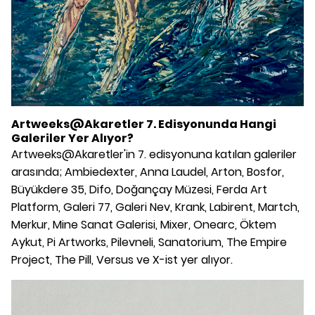
Artweeks@Akaretler 7. Edisyonunda Hangi
Galeriler Yer Alıyor?
Artweeks@Akaretler'in 7. edisyonuna katılan galeriler
arasında; Ambiedexter, Anna Laudel, Arton, Bosfor,
Büyükdere 35, Difo, Doğançay Müzesi, Ferda Art
Platform, Galeri 77, Galeri Nev, Krank, Labirent, Martch,
Merkur, Mine Sanat Galerisi, Mixer, Onearc, Öktem
Aykut, Pi Artworks, Pilevneli, Sanatorium, The Empire
Project, The Pill, Versus ve X-ist yer alıyor.