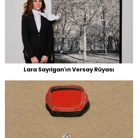
Lara Sayılgan'ın Versay Rüyası