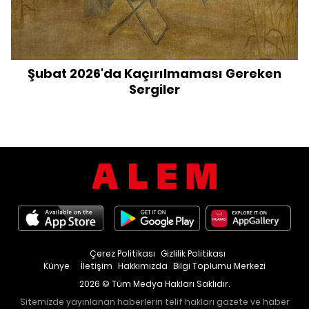
Şubat 2026'da Kaçırılmaması Gereken
Sergiler
Çerez Politikası
Gizlilik Politikası
Künye
İletişim
Hakkımızda
Bilgi Toplumu Merkezi
2026 © Tüm Medya Hakları Saklıdır.
Sitemizde yayınlanan haberlerin telif hakları gazete ve haber