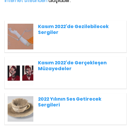
internet sitesinden
ulaşılabilir.
Kasım 2022'de Gezilebilecek
Sergiler
Kasım 2022'de Gerçekleşen
Müzayedeler
2022 Yılının Ses Getirecek
Sergileri