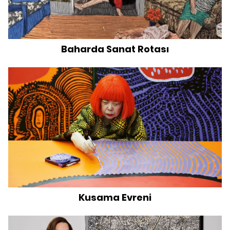
Baharda Sanat Rotası
Kusama Evreni