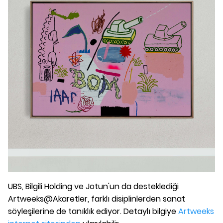
UBS, Bilgili Holding ve Jotun'un da desteklediği
Artweeks@Akaretler, farklı disiplinlerden sanat
söyleşilerine de tanıklık ediyor. Detaylı bilgiye
Artweeks