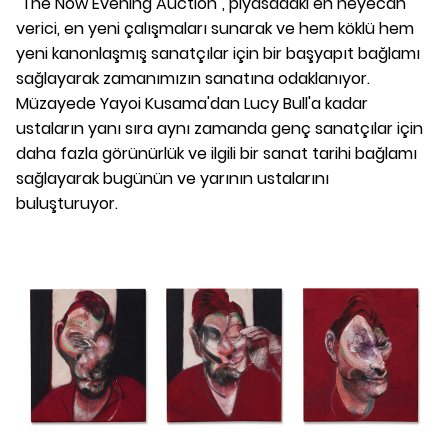
"The Now Evening Auction", piyasadaki en heyecan
verici, en yeni çalışmaları sunarak ve hem köklü hem
yeni kanonlaşmış sanatçılar için bir başyapıt bağlamı
sağlayarak zamanımızın sanatına odaklanıyor.
Müzayede Yayoi Kusama'dan Lucy Bull'a kadar
ustaların yanı sıra aynı zamanda genç sanatçılar için
daha fazla görünürlük ve ilgili bir sanat tarihi bağlamı
sağlayarak bugünün ve yarının ustalarını
buluşturuyor.