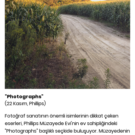
"Photographs"
(22 Kasım, Phillips)
Fotoğraf sanatının önemli isimlerinin dikkat çeken
eserleri, Phillips Müzayede Evi'nin ev sahipliğindeki
"Photographs" başlıklı seçkide buluşuyor. Müzayedenin