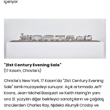
içeriyor.
"21st Century Evening Sale"
(17 Kasım, Christie's)
Christie's New York, 17 Kasım'da "21st Century Evening
Sale" isimli müzayedeyi sunuyor. Açık artırmada Jeff
Koons, Jean-Michel Basquiat ve Keith Haring'in yanı
sıra 21. yüzyılın diğer belirleyici sanatçıların ve çağdaş
öncülerden Charles Ray, Njideka Akunyili Crosby ve