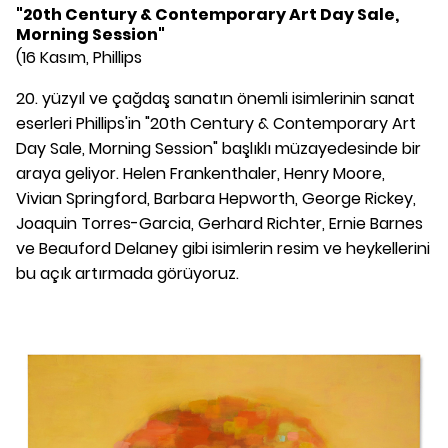
"20th Century & Contemporary Art Day Sale,
Morning Session"
(16 Kasım, Phillips
20. yüzyıl ve çağdaş sanatın önemli isimlerinin sanat
eserleri Phillips'in "20th Century & Contemporary Art
Day Sale, Morning Session" başlıklı müzayedesinde bir
araya geliyor. Helen Frankenthaler, Henry Moore,
Vivian Springford, Barbara Hepworth, George Rickey,
Joaquin Torres-Garcia, Gerhard Richter, Ernie Barnes
ve Beauford Delaney gibi isimlerin resim ve heykellerini
bu açık artırmada görüyoruz.