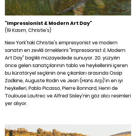
"Impressionist & Modern Art Day"
(19 Kasım, Christie's)
New York'taki Christie's empresyonist ve modern
sanatın en zevkli örneklerini "Impressionist & Modern
Art Day" başlıklı müzayedede sunuyor. 20. yüzyılın
önce gelen sanatçılarının tablo ve heykellerini içeren
bu küratöryel seçkinin öne çıkanları arasında Ossip
Zadkine, Auguste Rodin ve Jean (Hans Arp)'ın en iyi
heykelleri, Pablo Picasso, Pierre Bonnard, Henri de
Toulouse Lautrec ve Alfred Sisley'nin göz alıcı resimleri
yer alıyor.