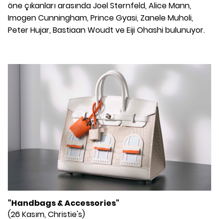
öne çıkanları arasında Joel Sternfeld, Alice Mann,
Imogen Cunningham, Prince Gyasi, Zanele Muholi,
Peter Hujar, Bastiaan Woudt ve Eiji Ohashi bulunuyor.
"Handbags & Accessories"
(26 Kasım, Christie's)