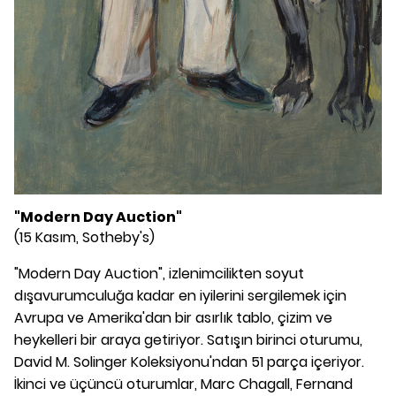
"Modern Day Auction"
(15 Kasım, Sotheby's)
"Modern Day Auction", izlenimcilikten soyut
dışavurumculuğa kadar en iyilerini sergilemek için
Avrupa ve Amerika'dan bir asırlık tablo, çizim ve
heykelleri bir araya getiriyor. Satışın birinci oturumu,
David M. Solinger Koleksiyonu'ndan 51 parça içeriyor.
İkinci ve üçüncü oturumlar, Marc Chagall, Fernand