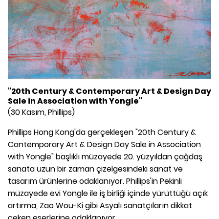
"20th Century & Contemporary Art & Design Day
Sale in Association with Yongle"
(30 Kasım, Phillips)
Phillips Hong Kong'da gerçekleşen "20th Century &
Contemporary Art & Design Day Sale in Association
with Yongle" başlıklı müzayede 20. yüzyıldan çağdaş
sanata uzun bir zaman çizelgesindeki sanat ve
tasarım ürünlerine odaklanıyor. Phillips'in Pekinli
müzayede evi Yongle ile iş birliği içinde yürüttüğü açık
artırma, Zao Wou-Ki gibi Asyalı sanatçıların dikkat
çeken eserlerine odaklanıyor.