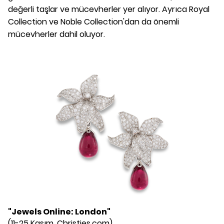
değerli taşlar ve mücevherler yer alıyor. Ayrıca Royal
Collection ve Noble Collection'dan da önemli
mücevherler dahil oluyor.
"Jewels Online: London"
(11-25 Kasım, Christies.com)