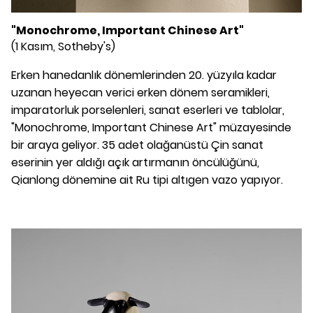
"Monochrome, Important Chinese Art"
(1 Kasım, Sotheby's)
Erken hanedanlık dönemlerinden 20. yüzyıla kadar
uzanan heyecan verici erken dönem seramikleri,
imparatorluk porselenleri, sanat eserleri ve tablolar,
"Monochrome, Important Chinese Art" müzayesinde
bir araya geliyor. 35 adet olağanüstü Çin sanat
eserinin yer aldığı açık artırmanın öncülüğünü,
Qianlong dönemine ait Ru tipi altıgen vazo yapıyor.