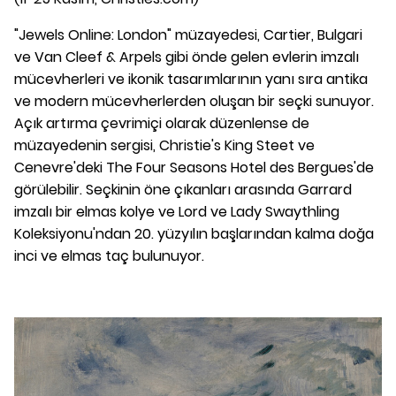
"Jewels Online: London" müzayedesi, Cartier, Bulgari
ve Van Cleef & Arpels gibi önde gelen evlerin imzalı
mücevherleri ve ikonik tasarımlarının yanı sıra antika
ve modern mücevherlerden oluşan bir seçki sunuyor.
Açık artırma çevrimiçi olarak düzenlense de
müzayedenin sergisi, Christie's King Steet ve
Cenevre'deki The Four Seasons Hotel des Bergues'de
görülebilir. Seçkinin öne çıkanları arasında Garrard
imzalı bir elmas kolye ve Lord ve Lady Swaythling
Koleksiyonu'ndan 20. yüzyılın başlarından kalma doğa
inci ve elmas taç bulunuyor.