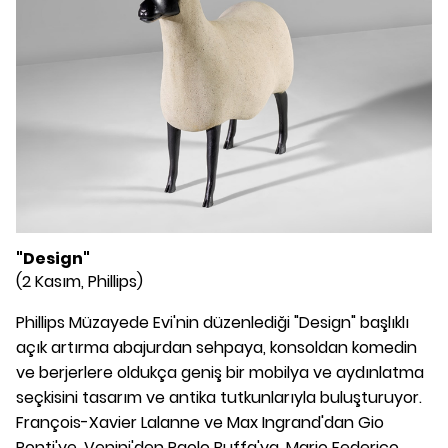
"Design"
(2 Kasım, Phillips)
Phillips Müzayede Evi'nin düzenlediği "Design" başlıklı
açık artırma abajurdan sehpaya, konsoldan komedin
ve berjerlere oldukça geniş bir mobilya ve aydınlatma
seçkisini tasarım ve antika tutkunlarıyla buluşturuyor.
François-Xavier Lalanne ve Max Ingrand'dan Gio
Ponti'ye, Venini'den Paolo Buffa'ya, Mario Federico