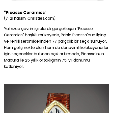
"Picasso Ceramics"
(7-21 Kasım, Christies.com)
Yalnızca çevrimiçi olarak gerçekleşen "Picasso
Ceramics" başlıklı müzayede, Pablo Picasso'nun ilginç
ve renkli seramiklerinden 77 parçalık bir seçki sunuyor.
Hem gelişmekte olan hem de deneyimli koleksiyonerler
için seçenekler bulunan açık artırmada, Picasso'nun
Maoura ile 25 yıllık ortaklığının 75. yıl dönümü
kutlanıyor.