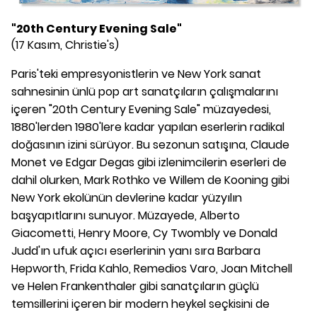
"20th Century Evening Sale"
(17 Kasım, Christie's)
Paris'teki empresyonistlerin ve New York sanat
sahnesinin ünlü pop art sanatçıların çalışmalarını
içeren "20th Century Evening Sale" müzayedesi,
1880'lerden 1980'lere kadar yapılan eserlerin radikal
doğasının izini sürüyor. Bu sezonun satışına, Claude
Monet ve Edgar Degas gibi izlenimcilerin eserleri de
dahil olurken, Mark Rothko ve Willem de Kooning gibi
New York ekolünün devlerine kadar yüzyılın
başyapıtlarını sunuyor. Müzayede, Alberto
Giacometti, Henry Moore, Cy Twombly ve Donald
Judd'ın ufuk açıcı eserlerinin yanı sıra Barbara
Hepworth, Frida Kahlo, Remedios Varo, Joan Mitchell
ve Helen Frankenthaler gibi sanatçıların güçlü
temsillerini içeren bir modern heykel seçkisini de