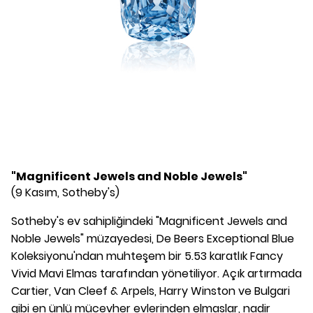
"Magnificent Jewels and Noble Jewels"
(9 Kasım, Sotheby's)
Sotheby's ev sahipliğindeki "Magnificent Jewels and
Noble Jewels" müzayedesi, De Beers Exceptional Blue
Koleksiyonu'ndan muhteşem bir 5.53 karatlık Fancy
Vivid Mavi Elmas tarafından yönetiliyor. Açık artırmada
Cartier, Van Cleef & Arpels, Harry Winston ve Bulgari
gibi en ünlü mücevher evlerinden elmaslar, nadir