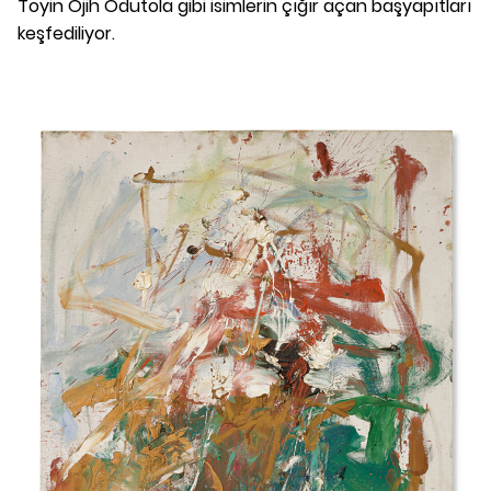
Toyin Ojih Odutola gibi isimlerin çığır açan başyapıtları
keşfediliyor.