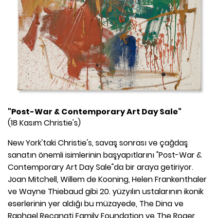
"Post-War & Contemporary Art Day Sale"
(18 Kasım Christie's)
New York'taki Christie's, savaş sonrası ve çağdaş
sanatın önemli isimlerinin başyapıtlarını "Post-War &
Contemporary Art Day Sale"da bir araya getiriyor.
Joan Mitchell, Willem de Kooning, Helen Frankenthaler
ve Wayne Thiebaud gibi 20. yüzyılın ustalarının ikonik
eserlerinin yer aldığı bu müzayede, The Dina ve
Raphael Recanati Family Foundation ve The Roger