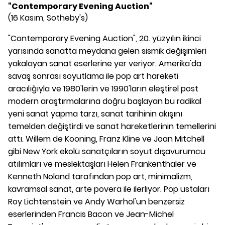
"Contemporary Evening Auction"
(16 Kasım, Sotheby's)
"Contemporary Evening Auction", 20. yüzyılın ikinci
yarısında sanatta meydana gelen sismik değişimleri
yakalayan sanat eserlerine yer veriyor. Amerika'da
savaş sonrası soyutlama ile pop art hareketi
aracılığıyla ve 1980'lerin ve 1990'ların eleştirel post
modern araştırmalarına doğru başlayan bu radikal
yeni sanat yapma tarzı, sanat tarihinin akışını
temelden değiştirdi ve sanat hareketlerinin temellerini
attı. Willem de Kooning, Franz Kline ve Joan Mitchell
gibi New York ekolü sanatçıların soyut dışavurumcu
atılımları ve meslektaşları Helen Frankenthaler ve
Kenneth Noland tarafından pop art, minimalizm,
kavramsal sanat, arte povera ile ilerliyor. Pop ustaları
Roy Lichtenstein ve Andy Warhol'un benzersiz
eserlerinden Francis Bacon ve Jean-Michel