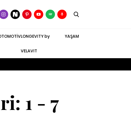
OTOMOTİV
LONGEVITY by
YAŞAM
VELAVIT
: 1 - 7