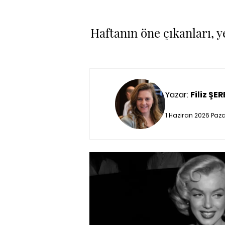
Haftanın öne çıkanları, ye
Yazar:
Filiz ŞE
1 Haziran 2026 Paza