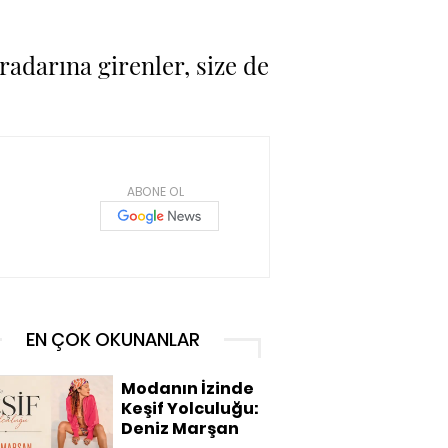
 radarına girenler, size de
ABONE OL
EN ÇOK OKUNANLAR
Modanın İzinde
Keşif Yolculuğu:
Deniz Marşan