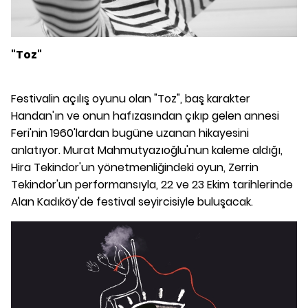
"Toz"
Festivalin açılış oyunu olan "Toz", baş karakter
Handan'ın ve onun hafızasından çıkıp gelen annesi
Feri'nin 1960'lardan bugüne uzanan hikayesini
anlatıyor. Murat Mahmutyazıoğlu'nun kaleme aldığı,
Hira Tekindor'un yönetmenliğindeki oyun, Zerrin
Tekindor'un performansıyla, 22 ve 23 Ekim tarihlerinde
Alan Kadıköy'de festival seyircisiyle buluşacak.