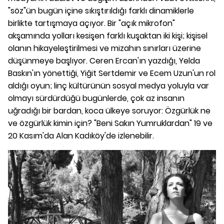
"söz"ün bugün içine sıkıştırıldığı farklı dinamiklerle
birlikte tartışmaya açıyor. Bir "açık mikrofon"
akşamında yolları kesişen farklı kuşaktan iki kişi; kişisel
olanın hikayeleştirilmesi ve mizahın sınırları üzerine
düşünmeye başlıyor. Ceren Ercan'ın yazdığı, Yelda
Baskın'ın yönettiği, Yiğit Sertdemir ve Ecem Uzun'un rol
aldığı oyun; linç kültürünün sosyal medya yoluyla var
olmayı sürdürdüğü bugünlerde, çok az insanın
uğradığı bir bardan, koca ülkeye soruyor: Özgürlük ne
ve özgürlük kimin için? "Beni Sakın Yumruklardan" 19 ve
20 Kasım'da Alan Kadıköy'de izlenebilir.