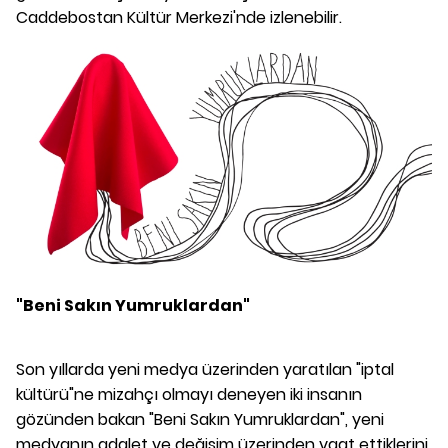
Caddebostan Kültür Merkezi'nde izlenebilir.
"Beni Sakın Yumruklardan"
Son yıllarda yeni medya üzerinden yaratılan "iptal
kültürü"ne mizahçı olmayı deneyen iki insanın
gözünden bakan "Beni Sakın Yumruklardan", yeni
medyanın adalet ve değişim üzerinden vaat ettiklerini,