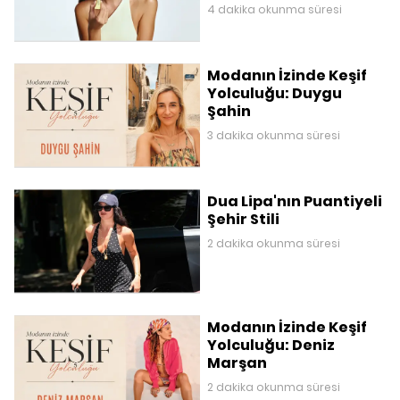
4 dakika okunma süresi
Modanın İzinde Keşif
Yolculuğu: Duygu
Şahin
3 dakika okunma süresi
Dua Lipa'nın Puantiyeli
Şehir Stili
2 dakika okunma süresi
Modanın İzinde Keşif
Yolculuğu: Deniz
Marşan
2 dakika okunma süresi