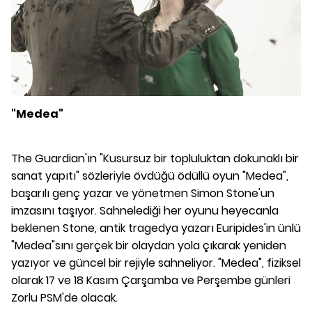
"Medea"
The Guardian'ın "Kusursuz bir topluluktan dokunaklı bir
sanat yapıtı" sözleriyle övdüğü ödüllü oyun "Medea",
başarılı genç yazar ve yönetmen Simon Stone'un
imzasını taşıyor. Sahnelediği her oyunu heyecanla
beklenen Stone, antik tragedya yazarı Euripides'in ünlü
"Medea"sını gerçek bir olaydan yola çıkarak yeniden
yazıyor ve güncel bir rejiyle sahneliyor. "Medea", fiziksel
olarak 17 ve 18 Kasım Çarşamba ve Perşembe günleri
Zorlu PSM'de olacak.