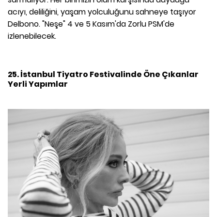
acıyı, deliliğini, yaşam yolculuğunu sahneye taşıyor
Delbono. "Neşe" 4 ve 5 Kasım'da Zorlu PSM'de
izlenebilecek.
25. İstanbul Tiyatro Festivalinde Öne Çıkanlar
Yerli Yapımlar