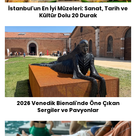
İstanbul'un En İyi Müzeleri: Sanat, Tarih ve
Kültür Dolu 20 Durak
2026 Venedik Bienali'nde Öne Çıkan
Sergiler ve Pavyonlar