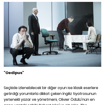
"Oedipus"
Seçkide izlenebilecek bir diğer oyun ise klasik eserlere
getirdiği yorumlarla dikkat çeken İngiliz tiyatrosunun
yetenekli yazar ve yönetmeni, Olivier Ödülü'nün en