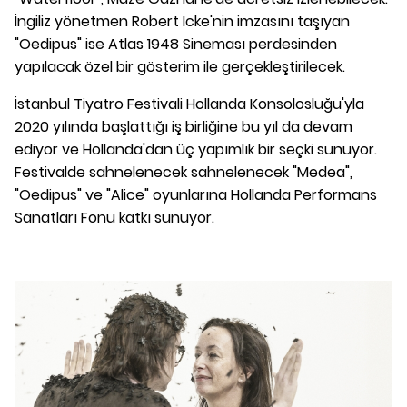
İngiliz yönetmen Robert Icke'nin imzasını taşıyan
"Oedipus" ise Atlas 1948 Sineması perdesinden
yapılacak özel bir gösterim ile gerçekleştirilecek.
İstanbul Tiyatro Festivali Hollanda Konsolosluğu'yla
2020 yılında başlattığı iş birliğine bu yıl da devam
ediyor ve Hollanda'dan üç yapımlık bir seçki sunuyor.
Festivalde sahnelenecek sahnelenecek "Medea",
"Oedipus" ve "Alice" oyunlarına Hollanda Performans
Sanatları Fonu katkı sunuyor.