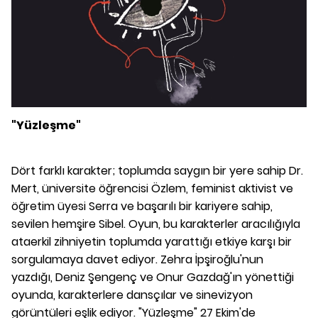
"Yüzleşme"
Dört farklı karakter; toplumda saygın bir yere sahip Dr.
Mert, üniversite öğrencisi Özlem, feminist aktivist ve
öğretim üyesi Serra ve başarılı bir kariyere sahip,
sevilen hemşire Sibel. Oyun, bu karakterler aracılığıyla
ataerkil zihniyetin toplumda yarattığı etkiye karşı bir
sorgulamaya davet ediyor. Zehra İpşiroğlu'nun
yazdığı, Deniz Şengenç ve Onur Gazdağ'ın yönettiği
oyunda, karakterlere dansçılar ve sinevizyon
görüntüleri eşlik ediyor. "Yüzleşme" 27 Ekim'de