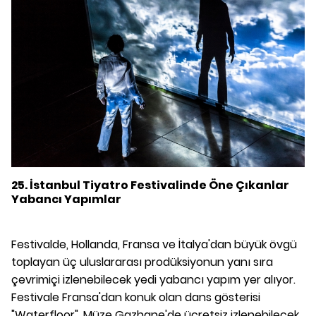
25. İstanbul Tiyatro Festivalinde Öne Çıkanlar
Yabancı Yapımlar
Festivalde, Hollanda, Fransa ve İtalya'dan büyük övgü
toplayan üç uluslararası prodüksiyonun yanı sıra
çevrimiçi izlenebilecek yedi yabancı yapım yer alıyor.
Festivale Fransa'dan konuk olan dans gösterisi
"Waterfloor", Müze Gazhane'de ücretsiz izlenebilecek.