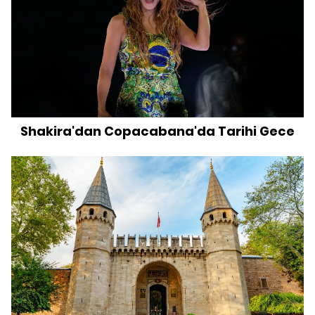
Shakira'dan Copacabana'da Tarihi Gece