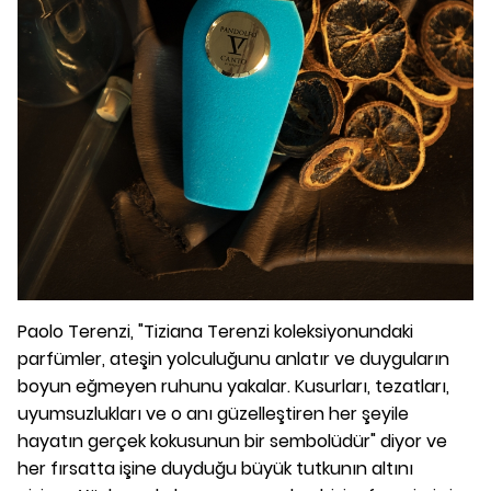
Paolo Terenzi, "Tiziana Terenzi koleksiyonundaki
parfümler, ateşin yolculuğunu anlatır ve duyguların
boyun eğmeyen ruhunu yakalar. Kusurları, tezatları,
uyumsuzlukları ve o anı güzelleştiren her şeyile
hayatın gerçek kokusunun bir sembolüdür" diyor ve
her fırsatta işine duyduğu büyük tutkunın altını