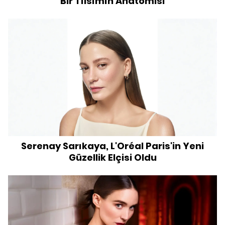
Bir Tılsımın Anatomisi
Serenay Sarıkaya, L'Oréal Paris'in Yeni
Güzellik Elçisi Oldu