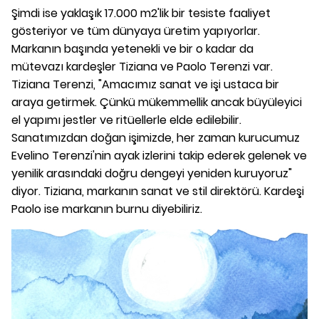
Şimdi ise yaklaşık 17.000 m2'lik bir tesiste faaliyet
gösteriyor ve tüm dünyaya üretim yapıyorlar.
Markanın başında yetenekli ve bir o kadar da
mütevazı kardeşler Tiziana ve Paolo Terenzi var.
Tiziana Terenzi, "Amacımız sanat ve işi ustaca bir
araya getirmek. Çünkü mükemmellik ancak büyüleyici
el yapımı jestler ve ritüellerle elde edilebilir.
Sanatımızdan doğan işimizde, her zaman kurucumuz
Evelino Terenzi'nin ayak izlerini takip ederek gelenek ve
yenilik arasındaki doğru dengeyi yeniden kuruyoruz"
diyor. Tiziana, markanın sanat ve stil direktörü. Kardeşi
Paolo ise markanın burnu diyebiliriz.