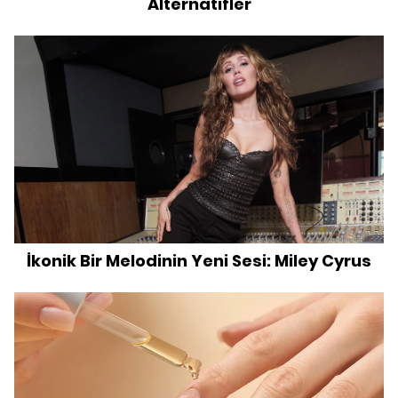
Alternatifler
İkonik Bir Melodinin Yeni Sesi: Miley Cyrus