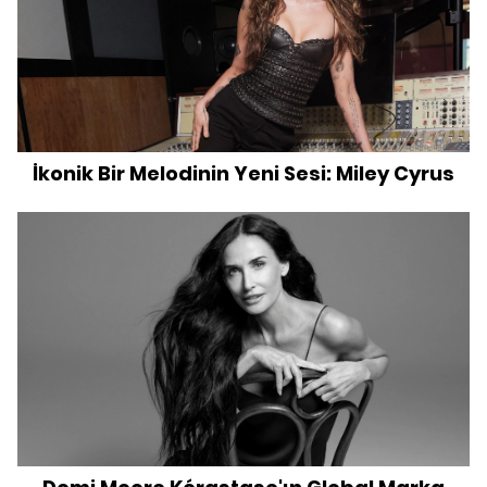
İkonik Bir Melodinin Yeni Sesi: Miley Cyrus