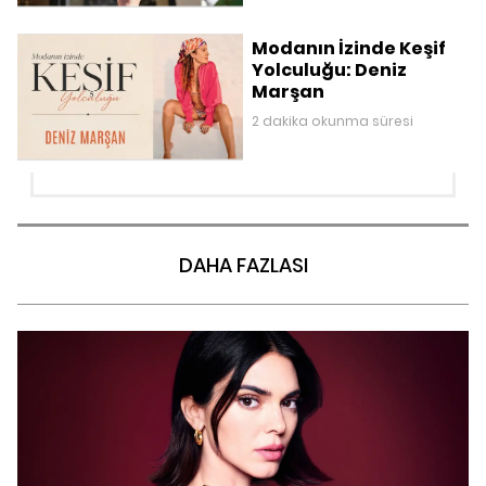
Modanın İzinde Keşif
Yolculuğu: Deniz
Marşan
2 dakika okunma süresi
DAHA FAZLASI