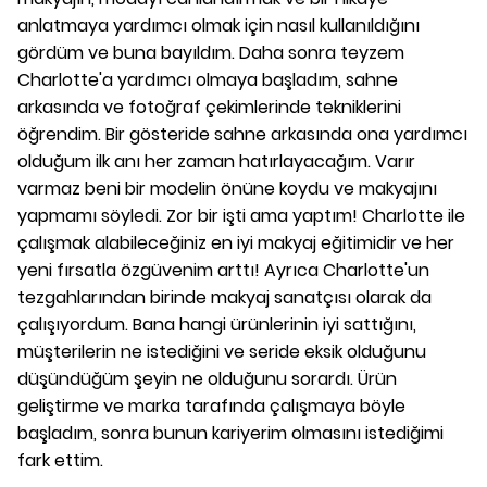
anlatmaya yardımcı olmak için nasıl kullanıldığını
gördüm ve buna bayıldım. Daha sonra teyzem
Charlotte'a yardımcı olmaya başladım, sahne
arkasında ve fotoğraf çekimlerinde tekniklerini
öğrendim. Bir gösteride sahne arkasında ona yardımcı
olduğum ilk anı her zaman hatırlayacağım. Varır
varmaz beni bir modelin önüne koydu ve makyajını
yapmamı söyledi. Zor bir işti ama yaptım! Charlotte ile
çalışmak alabileceğiniz en iyi makyaj eğitimidir ve her
yeni fırsatla özgüvenim arttı! Ayrıca Charlotte'un
tezgahlarından birinde makyaj sanatçısı olarak da
çalışıyordum. Bana hangi ürünlerinin iyi sattığını,
müşterilerin ne istediğini ve seride eksik olduğunu
düşündüğüm şeyin ne olduğunu sorardı. Ürün
geliştirme ve marka tarafında çalışmaya böyle
başladım, sonra bunun kariyerim olmasını istediğimi
fark ettim.