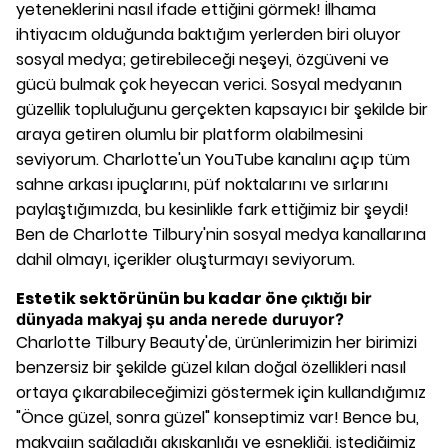
yeteneklerini nasıl ifade ettiğini görmek! İlhama
ihtiyacım olduğunda baktığım yerlerden biri oluyor
sosyal medya; getirebileceği neşeyi, özgüveni ve
gücü bulmak çok heyecan verici. Sosyal medyanın
güzellik topluluğunu gerçekten kapsayıcı bir şekilde bir
araya getiren olumlu bir platform olabilmesini
seviyorum. Charlotte'un YouTube kanalını açıp tüm
sahne arkası ipuçlarını, püf noktalarını ve sırlarını
paylaştığımızda, bu kesinlikle fark ettiğimiz bir şeydi!
Ben de Charlotte Tilbury'nin sosyal medya kanallarına
dahil olmayı, içerikler oluşturmayı seviyorum.
Estetik sektörünün bu kadar öne
çıktığı bir
dünyada makyaj şu anda nerede duruyor?
Charlotte Tilbury Beauty'de, ürünlerimizin her birimizi
benzersiz bir şekilde güzel kılan doğal özellikleri nasıl
ortaya çıkarabileceğimizi göstermek için kullandığımız
"Önce güzel, sonra güzel" konseptimiz var! Bence bu,
makyajın sağladığı akışkanlığı ve esnekliği, istediğimiz