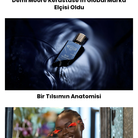
Demi Moore Kérastase'ın Global Marka
Elçisi Oldu
Bir Tılsımın Anatomisi