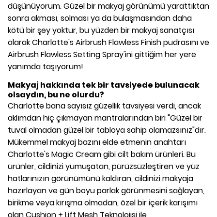
düşünüyorum. Güzel bir makyaj görünümü yarattıktan
sonra akması, solması ya da bulaşmasından daha
kötü bir şey yoktur, bu yüzden bir makyaj sanatçısı
olarak Charlotte's Airbrush Flawless Finish pudrasını ve
Airbrush Flawless Setting Spray'ini gittiğim her yere
yanımda taşıyorum!
Makyaj hakkında tek bir tavsiyede bulunacak
olsaydın, bu ne olurdu?
Charlotte bana sayısız güzellik tavsiyesi verdi, ancak
aklımdan hiç çıkmayan mantralarından biri "Güzel bir
tuval olmadan güzel bir tabloya sahip olamazsınız"dır.
Mükemmel makyaj bazını elde etmenin anahtarı
Charlotte's Magic Cream gibi cilt bakım ürünleri. Bu
ürünler, cildinizi yumuşatan, pürüzsüzleştiren ve yüz
hatlarınızın görünümünü kaldıran, cildinizi makyaja
hazırlayan ve gün boyu parlak görünmesini sağlayan,
birikme veya kırışma olmadan, özel bir içerik karışımı
olan Cushion + Lift Mesh Teknolojisi ile