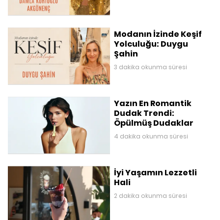
Modanın İzinde Keşif
Yolculuğu: Duygu
Şahin
3 dakika okunma süresi
Yazın En Romantik
Dudak Trendi:
Öpülmüş Dudaklar
4 dakika okunma süresi
İyi Yaşamın Lezzetli
Hali
2 dakika okunma süresi