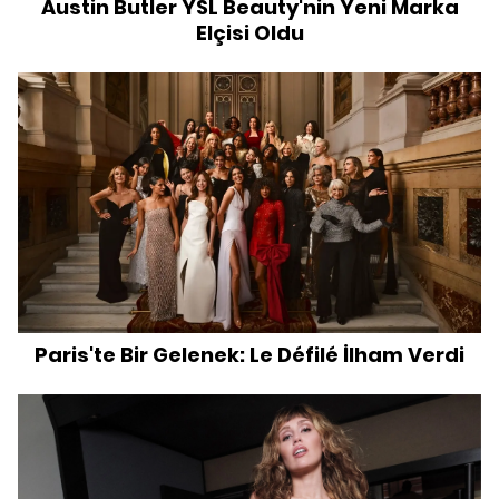
Austin Butler YSL Beauty'nin Yeni Marka
Elçisi Oldu
Paris'te Bir Gelenek: Le Défilé İlham Verdi