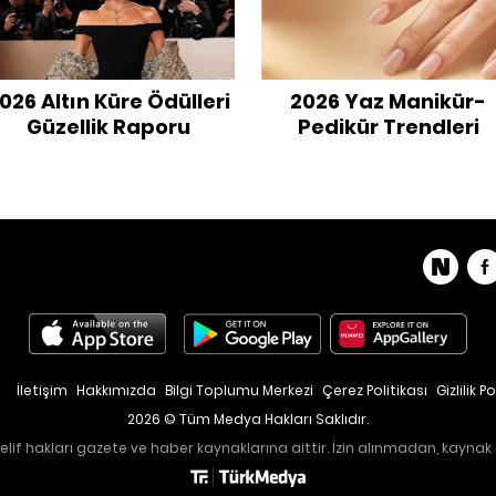
026 Altın Küre Ödülleri
2026 Yaz Manikür-
Güzellik Raporu
Pedikür Trendleri
İletişim
Hakkımızda
Bilgi Toplumu Merkezi
Çerez Politikası
Gizlilik Po
2026 © Tüm Medya Hakları Saklıdır.
lif hakları gazete ve haber kaynaklarına aittir. İzin alınmadan, kaynak 