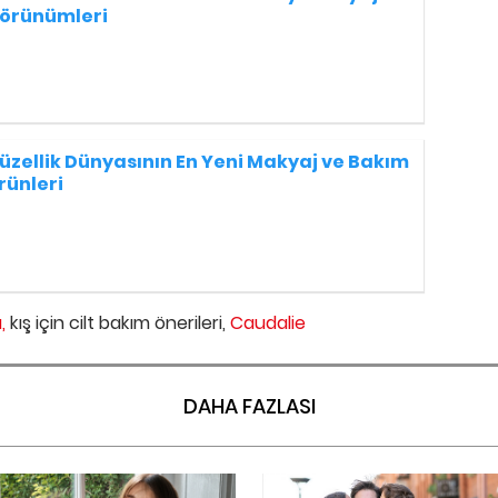
örünümleri
üzellik Dünyasının En Yeni Makyaj ve Bakım
rünleri
,
kış için cilt bakım önerileri,
Caudalie
DAHA FAZLASI