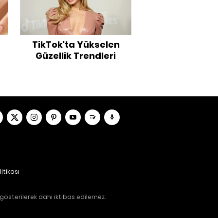
TikTok'ta Yükselen
Güzellik Trendleri
litikası
gösterilerek dahi iktibas edilemez.