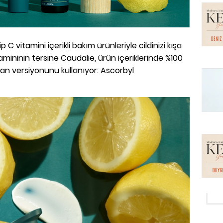
C vitamini içerikli bakım ürünleriyle cildinizi kışa
tamininin tersine Caudalie, ürün içeriklerinde %100
olan versiyonunu kullanıyor: Ascorbyl