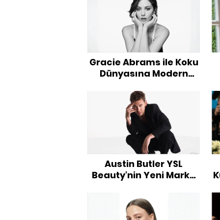
Gracie Abrams ile Koku
Dünyasına Modern
Dokunuş
Austin Butler YSL
Beauty'nin Yeni Marka
K
Elçisi Oldu