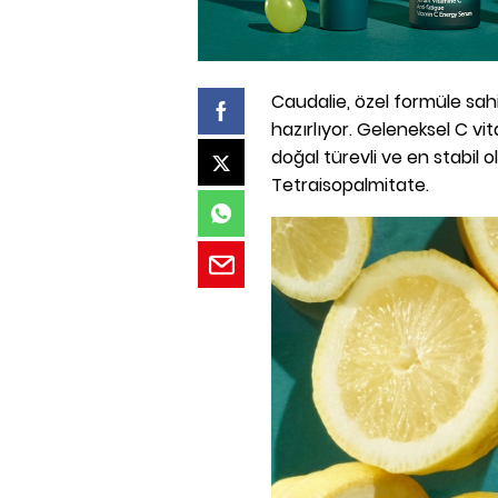
Caudalie, özel formüle sahip 
hazırlıyor. Geleneksel C vi
doğal türevli ve en stabil 
Tetraisopalmitate.