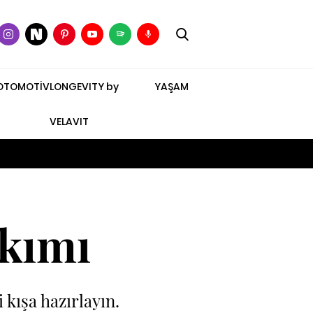
OTOMOTİV
LONGEVITY by
YAŞAM
VELAVIT
akımı
 kışa hazırlayın.