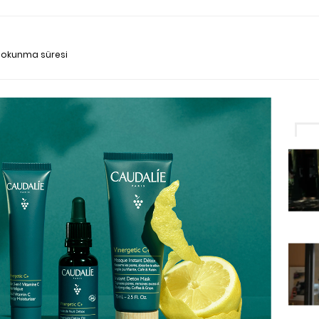
a okunma süresi