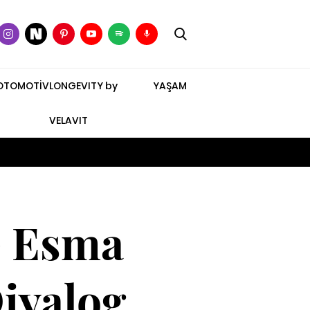
OTOMOTİV
LONGEVITY by
YAŞAM
VELAVIT
e Esma
Diyalog