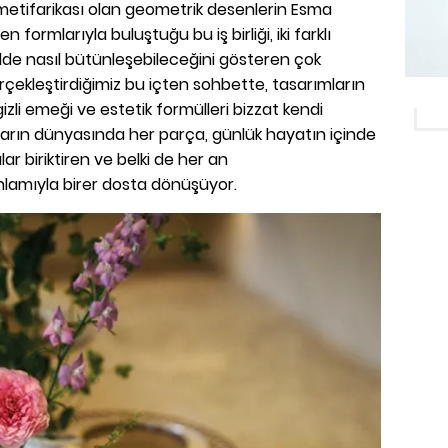
lametifarikası olan geometrik desenlerin Esma
 formlarıyla buluştuğu bu iş birliği, iki farklı
 dilde nasıl bütünleşebileceğini gösteren çok
gerçekleştirdiğimiz bu içten sohbette, tasarımların
izli emeği ve estetik formülleri bizzat kendi
nların dünyasında her parça, günlük hayatın içinde
lar biriktiren ve belki de her an
nlamıyla birer dosta dönüşüyor.