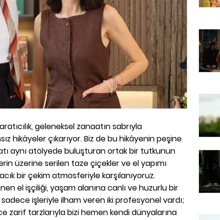
ratıcılık, geleneksel zanaatın sabrıyla
ız hikâyeler çıkarıyor. Biz de bu hikâyenin peşine
atı aynı atölyede buluşturan ortak bir tutkunun
erin üzerine serilen taze çiçekler ve el yapımı
cık bir çekim atmosferiyle karşılanıyoruz.
nen el işçiliği, yaşam alanına canlı ve huzurlu bir
sadece işleriyle ilham veren iki profesyonel vardı;
e zarif tarzlarıyla bizi hemen kendi dünyalarına