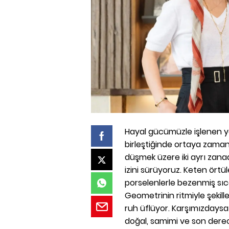
Hayal gücümüzle işlenen ya
birleştiğinde ortaya zamans
düşmek üzere iki ayrı zana
izini sürüyoruz. Keten örtül
porselenlerle bezenmiş sıca
Geometrinin ritmiyle şekille
ruh üflüyor. Karşımızdaysa 
doğal, samimi ve son derec