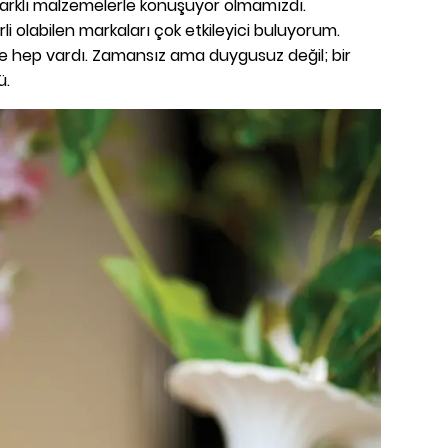
 farklı malzemelerle konuşuyor olmamızdı.
li olabilen markaları çok etkileyici buluyorum.
e hep vardı. Zamansız ama duygusuz değil; bir
ü.