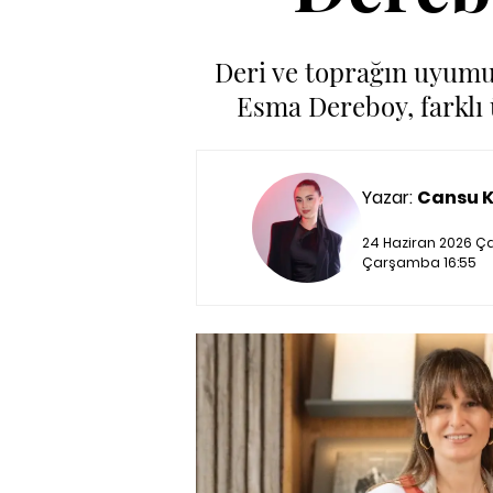
Deri ve toprağın uyumuy
Esma Dereboy, farklı 
Yazar:
Cansu 
24 Haziran 2026 Ç
Çarşamba 16:55