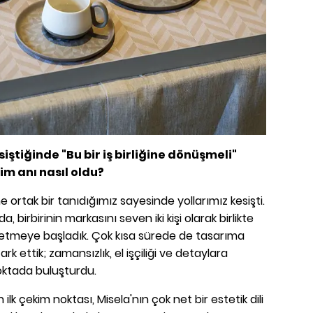
esiştiğinde "Bu bir iş birliğine dönüşmeli"
kim anı nasıl oldu?
ortak bir tanıdığımız sayesinde yollarımız kesişti.
irbirinin markasını seven iki kişi olarak birlikte
 etmeye başladık. Çok kısa sürede de tasarıma
ark ettik; zamansızlık, el işçiliği ve detaylara
noktada buluşturdu.
 ilk çekim noktası, Misela'nın çok net bir estetik dili