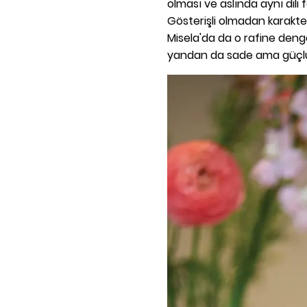
olması ve aslında aynı dili
Gösterişli olmadan karakter
Misela'da da o rafine deng
yandan da sade ama güçl