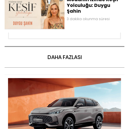
Yolculuğu: Duygu
Şahin
3 dakika okunma süresi
DAHA FAZLASI