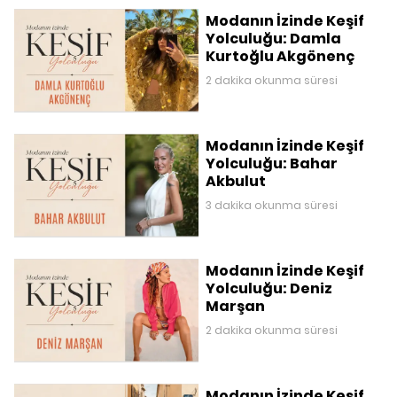
Modanın İzinde Keşif
Yolculuğu: Damla
Kurtoğlu Akgönenç
2 dakika okunma süresi
Modanın İzinde Keşif
Yolculuğu: Bahar
Akbulut
3 dakika okunma süresi
Modanın İzinde Keşif
Yolculuğu: Deniz
Marşan
2 dakika okunma süresi
Modanın İzinde Keşif