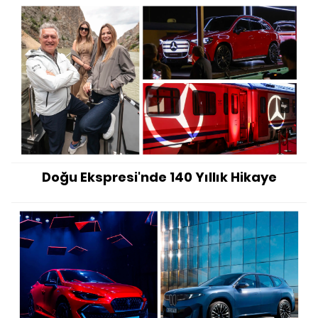
Doğu Ekspresi'nde 140 Yıllık Hikaye