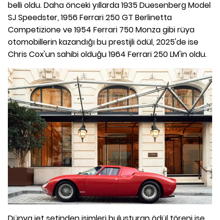
belli oldu. Daha önceki yıllarda 1935 Duesenberg Model
SJ Speedster, 1956 Ferrari 250 GT Berlinetta
Competizione ve 1954 Ferrari 750 Monza gibi rüya
otomobillerin kazandığı bu prestijli ödül, 2025'de ise
Chris Cox'un sahibi olduğu 1964 Ferrari 250 LM'in oldu.
Dünya jet setinden isimleri buluşturan ödül töreni ise,