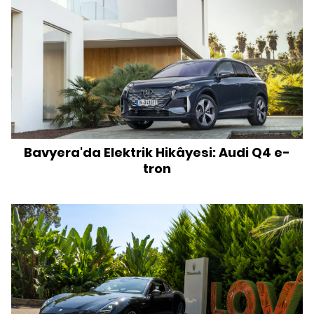
Bavyera'da Elektrik Hikâyesi: Audi Q4 e-
tron