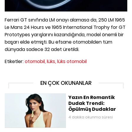
Ferrari GT sınıfında LM onayı alamasa da, 250 LM 1965
Le Mans 24 Hours ve 1965 International Trophy for GT
Prototypes yarışlarını kazandığında, model önemli bir
başarı elde etmişti. Bu efsane otomobilden tüm
dünyada sadece 32 adet üretildi.
Etiketler:
otomobil,
lüks,
lüks otomobil
EN ÇOK OKUNANLAR
Yazın En Romantik
Dudak Trendi:
Öpülmüş Dudaklar
4 dakika okunma süresi