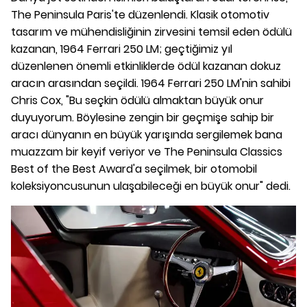
The Peninsula Paris'te düzenlendi. Klasik otomotiv
tasarım ve mühendisliğinin zirvesini temsil eden ödülü
kazanan, 1964 Ferrari 250 LM; geçtiğimiz yıl
düzenlenen önemli etkinliklerde ödül kazanan dokuz
aracın arasından seçildi. 1964 Ferrari 250 LM'nin sahibi
Chris Cox, "Bu seçkin ödülü almaktan büyük onur
duyuyorum. Böylesine zengin bir geçmişe sahip bir
aracı dünyanın en büyük yarışında sergilemek bana
muazzam bir keyif veriyor ve The Peninsula Classics
Best of the Best Award'a seçilmek, bir otomobil
koleksiyoncusunun ulaşabileceği en büyük onur" dedi.