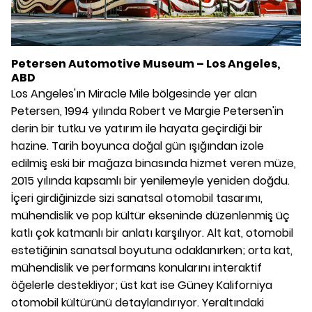
Petersen Automotive Museum – Los Angeles,
ABD
Los Angeles'ın Miracle Mile bölgesinde yer alan
Petersen, 1994 yılında Robert ve Margie Petersen'in
derin bir tutku ve yatırım ile hayata geçirdiği bir
hazine. Tarih boyunca doğal gün ışığından izole
edilmiş eski bir mağaza binasında hizmet veren müze,
2015 yılında kapsamlı bir yenilemeyle yeniden doğdu.
İçeri girdiğinizde sizi sanatsal otomobil tasarımı,
mühendislik ve pop kültür ekseninde düzenlenmiş üç
katlı çok katmanlı bir anlatı karşılıyor. Alt kat, otomobil
estetiğinin sanatsal boyutuna odaklanırken; orta kat,
mühendislik ve performans konularını interaktif
öğelerle destekliyor; üst kat ise Güney Kaliforniya
otomobil kültürünü detaylandırıyor. Yeraltındaki