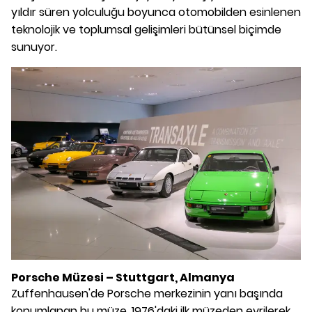
yıldır süren yolculuğu boyunca otomobilden esinlenen
teknolojik ve toplumsal gelişimleri bütünsel biçimde
sunuyor.
Porsche Müzesi – Stuttgart, Almanya
Zuffenhausen'de Porsche merkezinin yanı başında
konumlanan bu müze, 1976'daki ilk müzeden evrilerek,