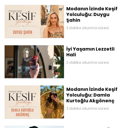
Modanın İzinde Keşif
Yolculuğu: Duygu
Şahin
3 dakika okunma süresi
İyi Yaşamın Lezzetli
Hali
2 dakika okunma süresi
Modanın İzinde Keşif
Yolculuğu: Damla
Kurtoğlu Akgönenç
2 dakika okunma süresi