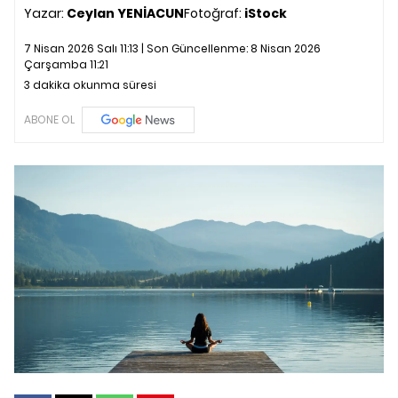
Yazar:
Ceylan YENİACUN
Fotoğraf:
iStock
7 Nisan 2026 Salı 11:13 | Son Güncellenme:
8 Nisan 2026
Çarşamba 11:21
3 dakika okunma süresi
ABONE OL