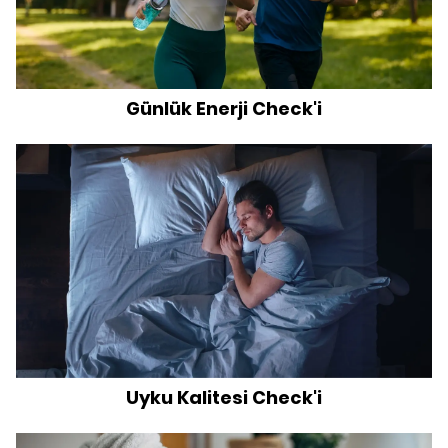
Günlük Enerji Check'i
Uyku Kalitesi Check'i