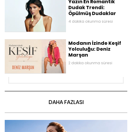
Yazın En Romantik
Dudak Trendi:
Öpülmüş Dudaklar
4 dakika okunma süresi
Modanın İzinde Keşif
Yolculuğu: Deniz
Marşan
2 dakika okunma süresi
DAHA FAZLASI