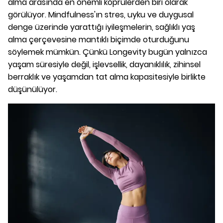
alma arasında en önemli köprülerden biri olarak
görülüyor. Mindfulness'ın stres, uyku ve duygusal
denge üzerinde yarattığı iyileşmelerin, sağlıklı yaş
alma çerçevesine mantıklı biçimde oturduğunu
söylemek mümkün. Çünkü Longevity bugün yalnızca
yaşam süresiyle değil, işlevsellik, dayanıklılık, zihinsel
berraklık ve yaşamdan tat alma kapasitesiyle birlikte
düşünülüyor.