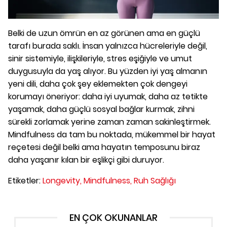
Belki de uzun ömrün en az görünen ama en güçlü
tarafı burada saklı. İnsan yalnızca hücreleriyle değil,
sinir sistemiyle, ilişkileriyle, stres eşiğiyle ve umut
duygusuyla da yaş alıyor. Bu yüzden iyi yaş almanın
yeni dili, daha çok şey eklemekten çok dengeyi
korumayı öneriyor: daha iyi uyumak, daha az tetikte
yaşamak, daha güçlü sosyal bağlar kurmak, zihni
sürekli zorlamak yerine zaman zaman sakinleştirmek.
Mindfulness da tam bu noktada, mükemmel bir hayat
reçetesi değil belki ama hayatın temposunu biraz
daha yaşanır kılan bir eşlikçi gibi duruyor.
Etiketler:
Longevity,
Mindfulness,
Ruh Sağlığı
EN ÇOK OKUNANLAR