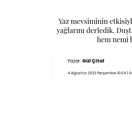
Yaz mevsiminin etkisiy
yağlarını derledik. Duşt
hem nemi ha
Yazar:
Gül Çital
4 Ağustos 2022 Perşembe 10:04 | 