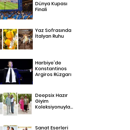
Dünya Kupası
Finali
Yaz Sofrasında
İtalyan Ruhu
Harbiye'de
Konstantinos
Argiros Rüzgarı
Deepsix Hazır
Giyim
Koleksiyonuyla
Bodrum'da
Sanat Eserleri