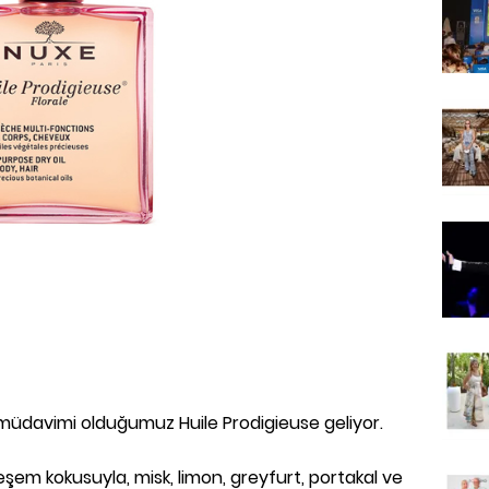
r müdavimi olduğumuz Huile Prodigieuse geliyor.
em kokusuyla, misk, limon, greyfurt, portakal ve