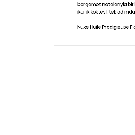
bergamot notalarıyla birl
ikonik kokteyl, tek adımda
Nuxe Huile Prodigieuse Flo