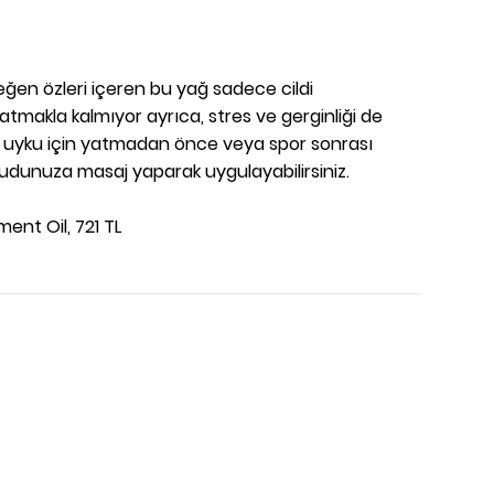
ğen özleri içeren bu yağ sadece cildi
makla kalmıyor ayrıca, stres ve gerginliği de
bir uyku için yatmadan önce veya spor sonrası
udunuza masaj yaparak uygulayabilirsiniz.
ent Oil, 721 TL