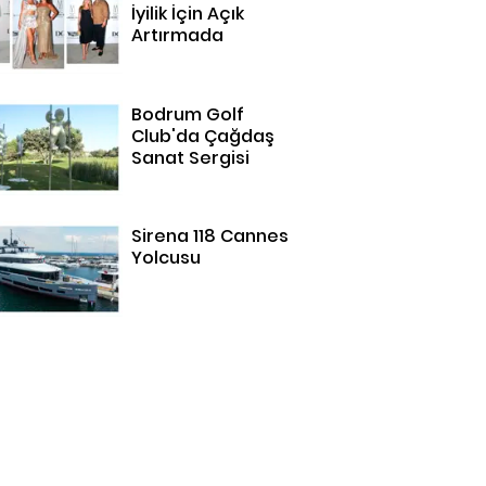
İyilik İçin Açık
Artırmada
Bodrum Golf
Club'da Çağdaş
Sanat Sergisi
Sirena 118 Cannes
Yolcusu