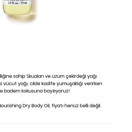
iğine sahip Skualan ve üzüm çekirdeği yağı
i vücut yağı, cilde kadife yumuşaklığı verirken
a ve badem kokusuna bayılıyoruz!
urishing Dry Body Oil, fiyatı henüz belli değil.