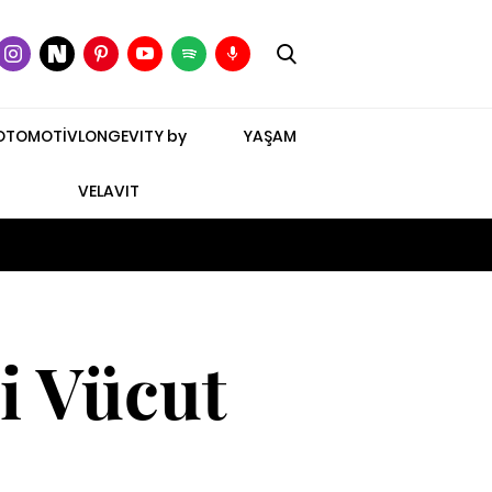
OTOMOTİV
LONGEVITY by
YAŞAM
VELAVIT
i Vücut