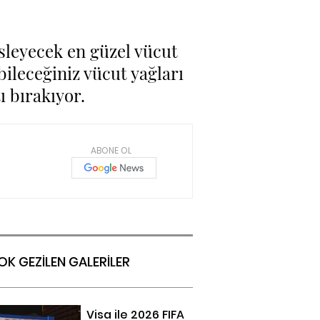
sleyecek en güzel vücut
bileceğiniz vücut yağları
ı bırakıyor.
ABONE OL
OK GEZİLEN GALERİLER
Visa ile 2026 FIFA