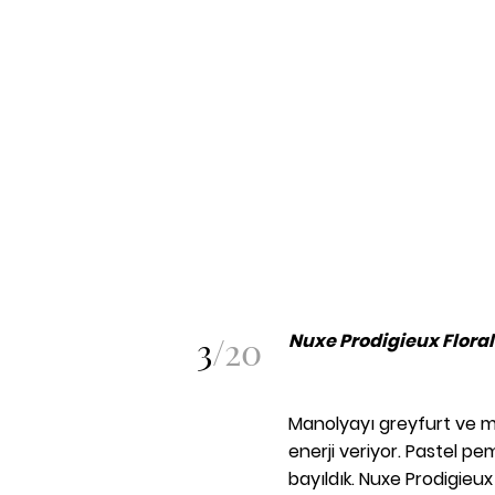
3
/
20
Nuxe Prodigieux Flora
Manolyayı greyfurt ve m
enerji veriyor. Pastel 
bayıldık. Nuxe Prodigieux