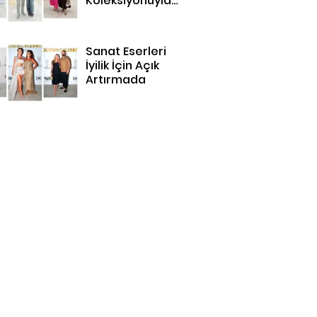
Koleksiyonuyla
Bodrum'da
Sanat Eserleri
İyilik İçin Açık
Artırmada