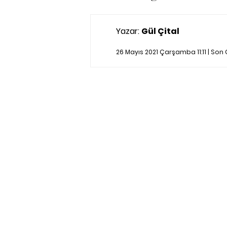
Yazar:
Gül Çital
26 Mayıs 2021 Çarşamba 11:11 | So