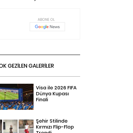
ABONE OL
OK GEZİLEN GALERİLER
Visa ile 2026 FIFA
Dünya Kupası
Finali
Şehir Stilinde
Kırmızı Flip-Flop
Trendi