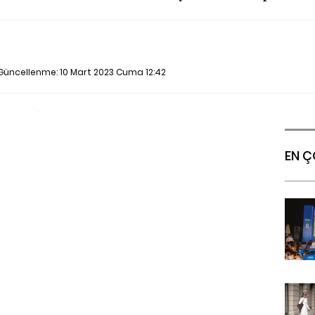
n Güncellenme:
10 Mart 2023 Cuma 12:42
EN Ç