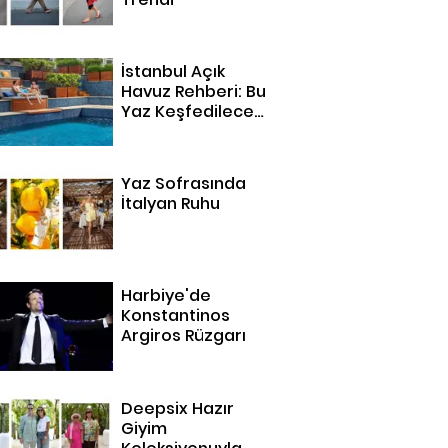
İstanbul Açık
Havuz Rehberi: Bu
Yaz Keşfedilecek
14 Adres
Yaz Sofrasında
İtalyan Ruhu
Harbiye'de
Konstantinos
Argiros Rüzgarı
Deepsix Hazır
Giyim