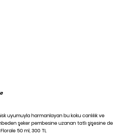
le
isk uyumuyla harmanlayan bu koku canlılık ve
pembeden şeker pembesine uzanan tatlı şişesine de
 Florale 50 ml, 300 TL