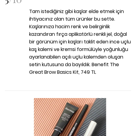
Tam istediğiniz gibi kaşlar elde etmek için
ihtiyacınız olan tüm ürünler bu sette.
Kaşlarınıza hacim renk ve belirginlik
kazandıran fırça aplikatörlü renkli jel, doğal
bir görünüm için kaşları taklit eden ince uçlu
kaş kalemi ve kremsi formülüyle yoğunluğu
ayarlanabilen açılı uçlu kalemden oluşan
setin kutusuna da bayıldık. Benefit The
Great Brow Basics Kit, 749 TL