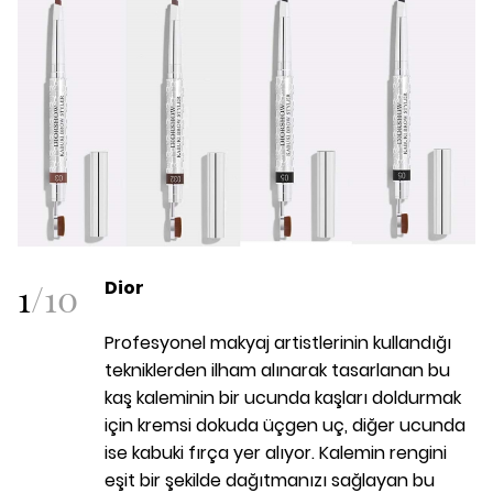
1
/
10
Dior
Profesyonel makyaj artistlerinin kullandığı
tekniklerden ilham alınarak tasarlanan bu
kaş kaleminin bir ucunda kaşları doldurmak
için kremsi dokuda üçgen uç, diğer ucunda
ise kabuki fırça yer alıyor. Kalemin rengini
eşit bir şekilde dağıtmanızı sağlayan bu