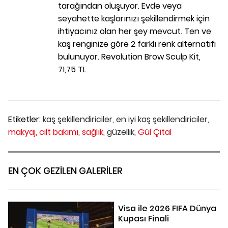
tarağından oluşuyor. Evde veya
seyahette kaşlarınızı şekillendirmek için
ihtiyacınız olan her şey mevcut. Ten ve
kaş renginize göre 2 farklı renk alternatifi
bulunuyor. Revolution Brow Sculp Kit,
71,75 TL
Etiketler:
kaş şekillendiriciler,
en iyi kaş şekillendiriciler,
makyaj,
cilt bakımı,
sağlık,
güzellik,
Gül Çital
EN ÇOK GEZİLEN GALERİLER
Visa ile 2026 FIFA Dünya
Kupası Finali