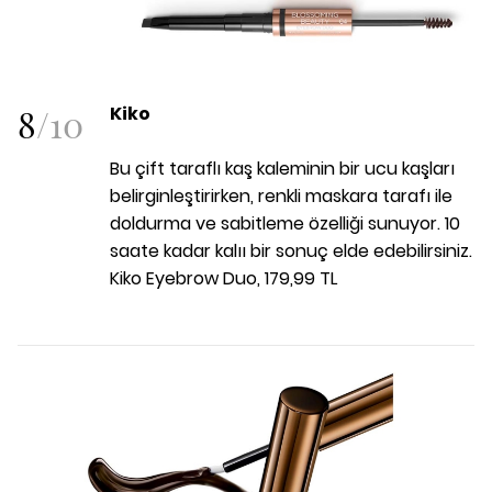
8
/
10
Kiko
Bu çift taraflı kaş kaleminin bir ucu kaşları
belirginleştirirken, renkli maskara tarafı ile
doldurma ve sabitleme özelliği sunuyor. 10
saate kadar kalıı bir sonuç elde edebilirsiniz.
Kiko Eyebrow Duo, 179,99 TL