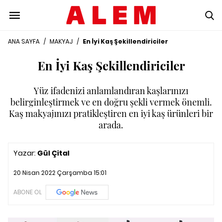
ANA SAYFA
/
MAKYAJ
/
En İyi Kaş Şekillendiriciler
En İyi Kaş Şekillendiriciler
Yüz ifadenizi anlamlandıran kaşlarınızı
belirginleştirmek ve en doğru şekli vermek önemli.
Kaş makyajınızı pratikleştiren en iyi kaş ürünleri bir
arada.
Yazar:
Gül Çital
20 Nisan 2022 Çarşamba 15:01
ABONE OL