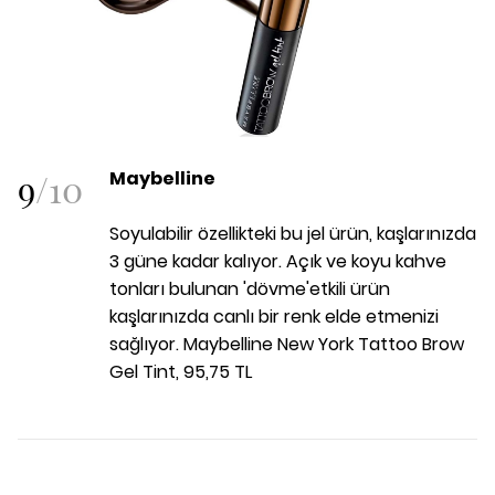
9
/
10
Maybelline
Soyulabilir özellikteki bu jel ürün, kaşlarınızda
3 güne kadar kalıyor. Açık ve koyu kahve
tonları bulunan 'dövme'etkili ürün
kaşlarınızda canlı bir renk elde etmenizi
sağlıyor. Maybelline New York Tattoo Brow
Gel Tint, 95,75 TL