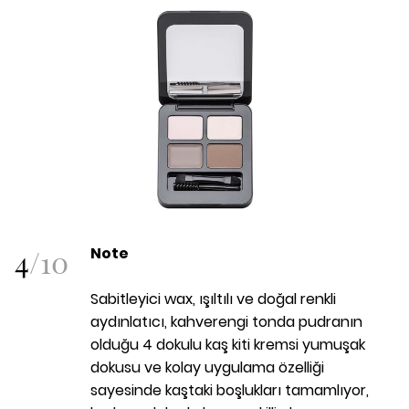
4
/
10
Note
Sabitleyici wax, ışıltılı ve doğal renkli
aydınlatıcı, kahverengi tonda pudranın
olduğu 4 dokulu kaş kiti kremsi yumuşak
dokusu ve kolay uygulama özelliği
sayesinde kaştaki boşlukları tamamlıyor,