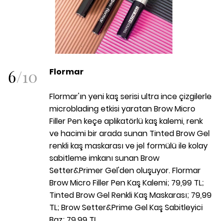
6
/
10
Flormar
Flormar'ın yeni kaş serisi ultra ince çizgilerle
microblading etkisi yaratan Brow Micro
Filler Pen keçe aplikatörlü kaş kalemi, renk
ve hacimi bir arada sunan Tinted Brow Gel
renkli kaş maskarası ve jel formülü ile kolay
sabitleme imkanı sunan Brow
Setter&Primer Gel'den oluşuyor. Flormar
Brow Micro Filler Pen Kaş Kalemi; 79,99 TL;
Tinted Brow Gel Renkli Kaş Maskarası; 79,99
TL; Brow Setter&Prime Gel Kaş Sabitleyici
Baz; 79,99 TL