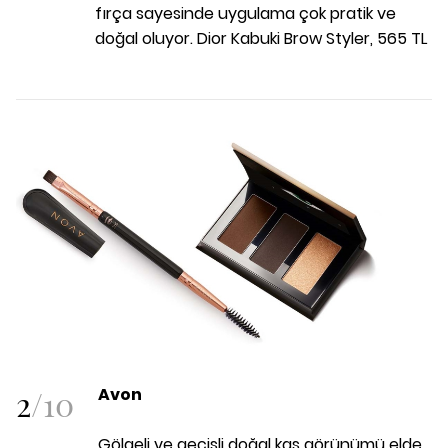
fırça sayesinde uygulama çok pratik ve
doğal oluyor. Dior Kabuki Brow Styler, 565 TL
2
/
10
Avon
Gölgeli ve geçişli doğal kaş görünümü elde