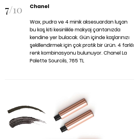
7
/
10
Chanel
Wax, pudra ve 4 minik aksesuardan luşan
bu kaş kiti kesinlikle makyaj çantanızda
kendine yer bulacak. Gün içinde kaşlarınızı
şekillendirmek için çok pratik bir ürün. 4 farklı
renk kombinasyonu bulunuyor. Chanel La
Palette Sourcils, 765 TL