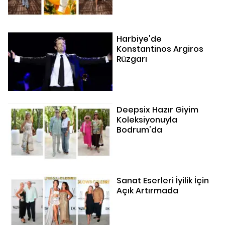
Harbiye'de
Konstantinos Argiros
Rüzgarı
Deepsix Hazır Giyim
Koleksiyonuyla
Bodrum'da
Sanat Eserleri İyilik İçin
Açık Artırmada