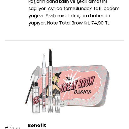
kaşların daha kalın ve şekilli olmasını
sağlıyor. Ayrıca formülündeki tatlı badem
yağı ve E vitamini ile kaşlara bakım da
yapıyor. Note Total Brow Kit, 74,90 TL
5
/
10
Benefit