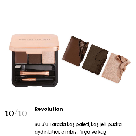
10
/
10
Revolution
Bu 3'ü 1 arada kaş paleti, kaş jeli, pudra,
aydınlatıcı, cımbız, fırça ve kaş