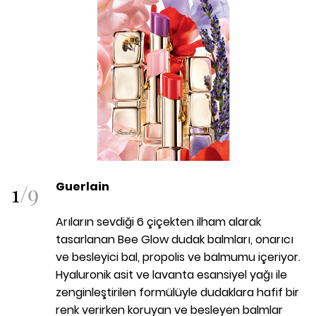
1
/
9
Guerlain
Arıların sevdiği 6 çiçekten ilham alarak
tasarlanan Bee Glow dudak balmları, onarıcı
ve besleyici bal, propolis ve balmumu içeriyor.
Hyaluronik asit ve lavanta esansiyel yağı ile
zenginleştirilen formülüyle dudaklara hafif bir
renk verirken koruyan ve besleyen balmlar