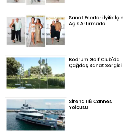
Sanat Eserleri İyilik İçin
Açık Artırmada
Bodrum Golf Club'da
Çağdaş Sanat Sergisi
Sirena 118 Cannes
Yolcusu