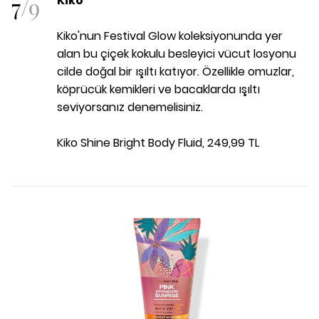
7
/
9
Kiko
Kiko'nun Festival Glow koleksiyonunda yer
alan bu çiçek kokulu besleyici vücut losyonu
cilde doğal bir ışıltı katıyor. Özellikle omuzlar,
köprücük kemikleri ve bacaklarda ışıltı
seviyorsanız denemelisiniz.
Kiko Shine Bright Body Fluid, 249,99 TL