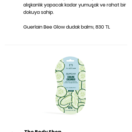
alışkanlık yapacak kadar yumuşak ve rahat bir
dokuya sahip.
Guerlain Bee Glow dudak balmı, 830 TL
The Body Shop