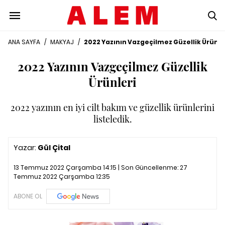
ANA SAYFA
/
MAKYAJ
/
2022 Yazının Vazgeçilmez Güzellik Ürünle
2022 Yazının Vazgeçilmez Güzellik
Ürünleri
2022 yazının en iyi cilt bakım ve güzellik ürünlerini
listeledik.
Yazar:
Gül Çital
13 Temmuz 2022 Çarşamba 14:15 | Son Güncellenme:
27
Temmuz 2022 Çarşamba 12:35
ABONE OL