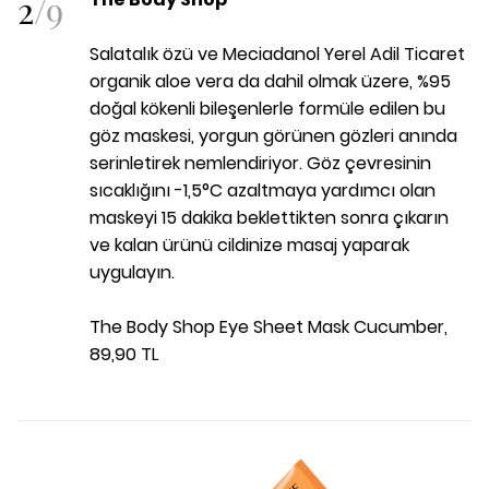
2
/
9
Salatalık özü ve Meciadanol Yerel Adil Ticaret
organik aloe vera da dahil olmak üzere, %95
doğal kökenli bileşenlerle formüle edilen bu
göz maskesi, yorgun görünen gözleri anında
serinletirek nemlendiriyor. Göz çevresinin
sıcaklığını -1,5°C azaltmaya yardımcı olan
maskeyi 15 dakika beklettikten sonra çıkarın
ve kalan ürünü cildinize masaj yaparak
uygulayın.
The Body Shop Eye Sheet Mask Cucumber,
89,90 TL