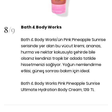
8
/
9
Bath & Body Works
Bath & Body Works'ün Pink Pineapple Sunrise
serisinde yer alan bu vücut kremi, ananas,
hurma ve nektar kokusuyla şehirde bile
olsanız kendinizi tropik bir adada tatilde
hissetmenizi sağlıyor. Yoğun nemlendirme
etkisi, güneş sonrası bakım için ideal.
Bath & Body Works Pink Pineapple Sunrise
Ultimate Hydration Body Cream, 139 TL