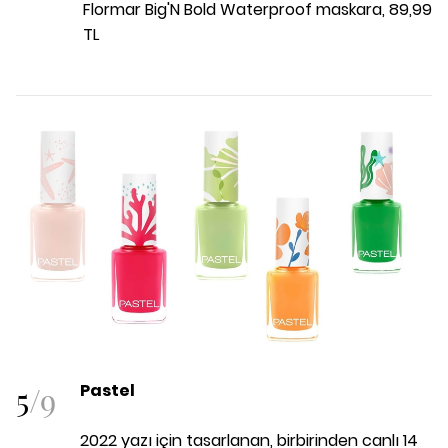
Flormar Big'N Bold Waterproof maskara, 89,99
TL
5
/
9
Pastel
2022 yazı için tasarlanan, birbirinden canlı 14