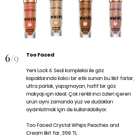
6
/
9
Too Faced
Yeni Lock & Seal kompleksi ile göz
kapaklarında kalıcı bir etki sunan bu likit farlar,
ultra parlak, yapışmayan, hafif bir göz
makyajı için ideal. Çok renkli inci özleri içeren
ürün aynı zamanda yüz ve dudakları
aydınlatmak için de kullanılabiliyor.
Too Faced Crystal Whips Peaches and
Cream likit far, 359 TL