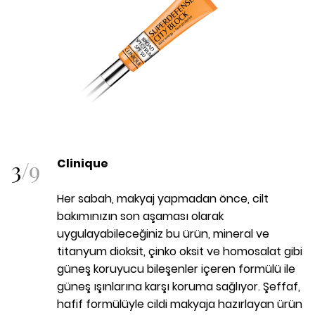
3
/
9
Clinique
Her sabah, makyaj yapmadan önce, cilt
bakımınızın son aşaması olarak
uygulayabileceğiniz bu ürün, mineral ve
titanyum dioksit, çinko oksit ve homosalat gibi
güneş koruyucu bileşenler içeren formülü ile
güneş ışınlarına karşı koruma sağlıyor. Şeffaf,
hafif formülüyle cildi makyaja hazırlayan ürün