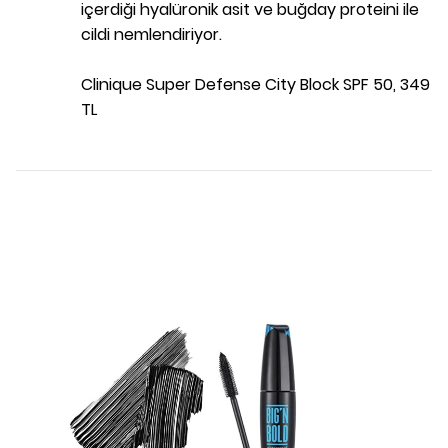
içerdiği hyalüronik asit ve buğday proteini ile
cildi nemlendiriyor.
Clinique Super Defense City Block SPF 50, 349
TL