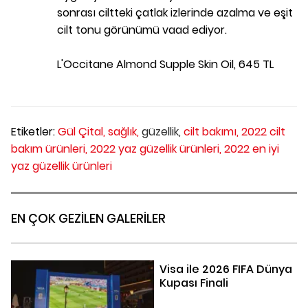
sonrası ciltteki çatlak izlerinde azalma ve eşit
cilt tonu görünümü vaad ediyor.
L'Occitane Almond Supple Skin Oil, 645 TL
Etiketler:
Gül Çital,
sağlık,
güzellik,
cilt bakımı,
2022 cilt
bakım ürünleri,
2022 yaz güzellik ürünleri,
2022 en iyi
yaz güzellik ürünleri
EN ÇOK GEZİLEN GALERİLER
Visa ile 2026 FIFA Dünya
Kupası Finali