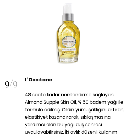
9
/
9
L'Occitane
48 saate kadar nemlendirme sağlayan
Almond Supple Skin Oil, % 50 badem yağı ile
formüle edilmiş. Cildin yumuşaklığını artıran,
elastikiyet kazandırarak, sıkılaşmasına
yardımcı olan bu yağı duş sonrası
uygulayabilirsiniz. İki aylık düzenli kullanım