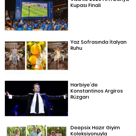
Kupası Finali
Yaz Sofrasında İtalyan
Ruhu
Harbiye'de
Konstantinos Argiros
Rüzgarı
Deepsix Hazır Giyim
Koleksiyonuyla