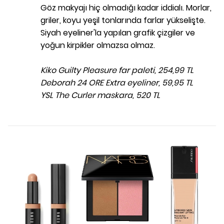
Göz makyajı hiç olmadığı kadar iddialı. Morlar,
griler, koyu yeşil tonlarında farlar yükselişte.
Siyah eyeliner'la yapılan grafik çizgiler ve
yoğun kirpikler olmazsa olmaz.
Kiko Guilty Pleasure far paleti, 254,99 TL
Deborah 24 ORE Extra eyeliner, 59,95 TL
YSL The Curler maskara, 520 TL