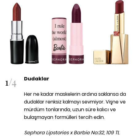
1
/
4
Dudaklar
Her ne kadar maskelerin ardına saklansa da
dudaklar renksiz kalmayı sevmiyor. Vişne ve
mürdüm tonlarında, uzun süre kalıcı ve
bulaşmayan formülleri tercih edin.
Sephora Lipstories x Barbie No:32, 109 TL