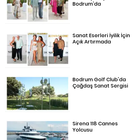
Bodrum'da
Sanat Eserleri İyilik İçin
Açık Artırmada
Bodrum Golf Club'da
Çağdaş Sanat Sergisi
Sirena 118 Cannes
Yolcusu