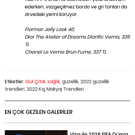
ederken, vazgeçilmez bordo ve gri tonları da
zirvedeki yerini koruyor.
Flormar Jelly Look 40,
Dior The Atelier of Dreams Diorific Vernis, 335
TL
Chanel Le Vernis Brun Fume, 337 TL
Etiketler:
Gül Çital,
sağlık,
güzellik,
2022 güzellik
trendleri,
2022 Kış Makyaj Trendleri
EN ÇOK GEZİLEN GALERİLER
Visa ile 2026 FIFA Dünya