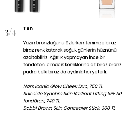
3
/
4
Ten
Yazın bronzluğunu özlerken tenimize biraz
biraz renk katarak soğuk günlerin hüznünü
azaltabiliriz. Ağırlık yapmayan ince bir
fondöten, elmacık kemiklerine az biraz bronz
pudra belki biraz da aydınlatıcı yeterli.
Nars Iconic Glow Cheek Duo, 750 TL
Shiseido Synchro Skin Radiant Lifting SPF 30
fondöten, 740 TL
Bobbi Brown Skin Concealer Stick, 360 TL