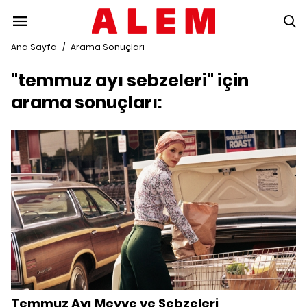
Ana Sayfa
/
Arama Sonuçları
"temmuz ayı sebzeleri" için
arama sonuçları:
Temmuz Ayı Meyve ve Sebzeleri