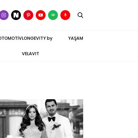
OTOMOTİV
LONGEVITY by
YAŞAM
VELAVIT