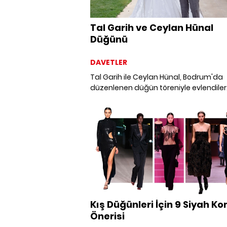
Tal Garih ve Ceylan Hünal
Düğünü
DAVETLER
Tal Garih ile Ceylan Hünal, Bodrum'da
düzenlenen düğün töreniyle evlendiler
Kış Düğünleri İçin 9 Siyah K
Önerisi