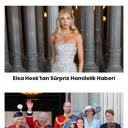
Elsa Hosk'tan Sürpriz Hamilelik Haberi