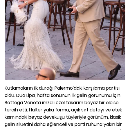
Kutlamaların ilk durağı Palermo'daki karşılama partisi
oldu. Dua Lipa, hafta sonunun ilk gelin görünümü için
Bottega Veneta imzalı özel tasarım beyaz bir elbise
tercih etti. Halter yaka formu, açık sırt detayı ve etek
kısmındaki beyaz devekuşu tüyleriyle görünüm, klasik
gelin silüetini daha eğlenceli ve parti ruhuna yakın bir