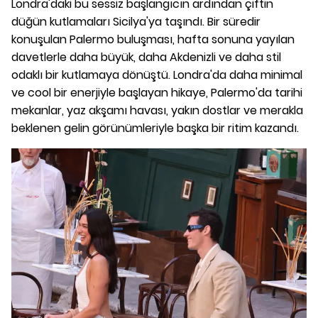
Londra'daki bu sessiz başlangıcın ardından çiftin
düğün kutlamaları Sicilya'ya taşındı. Bir süredir
konuşulan Palermo buluşması, hafta sonuna yayılan
davetlerle daha büyük, daha Akdenizli ve daha stil
odaklı bir kutlamaya dönüştü. Londra'da daha minimal
ve cool bir enerjiyle başlayan hikaye, Palermo'da tarihi
mekanlar, yaz akşamı havası, yakın dostlar ve merakla
beklenen gelin görünümleriyle başka bir ritim kazandı.