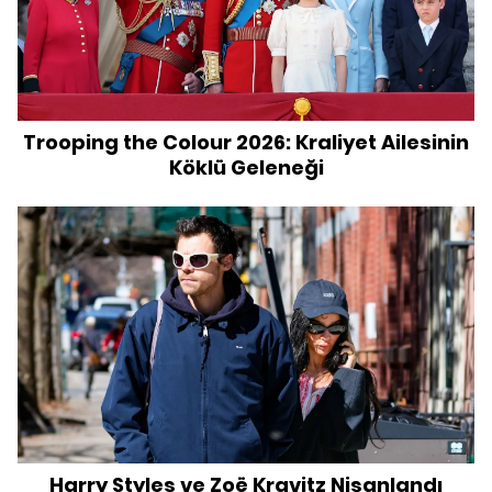
Trooping the Colour 2026: Kraliyet Ailesinin
Köklü Geleneği
Harry Styles ve Zoë Kravitz Nişanlandı