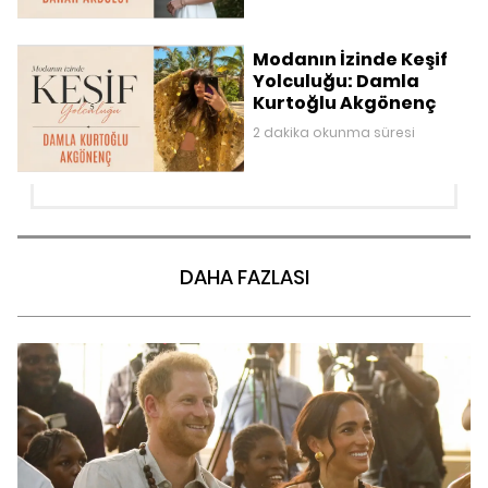
Modanın İzinde Keşif
Yolculuğu: Damla
Kurtoğlu Akgönenç
2 dakika okunma süresi
DAHA FAZLASI