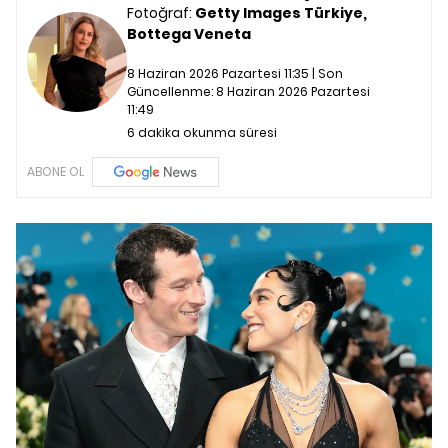
Fotoğraf:
Getty Images Türkiye,
Bottega Veneta
8 Haziran 2026 Pazartesi 11:35 | Son
Güncellenme:
8 Haziran 2026 Pazartesi
11:49
6 dakika okunma süresi
ABONE OL