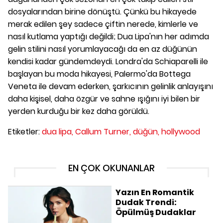
dosyalarından birine dönüştü. Çünkü bu hikayede
merak edilen şey sadece çiftin nerede, kimlerle ve
nasıl kutlama yaptığı değildi; Dua Lipa'nın her adımda
gelin stilini nasıl yorumlayacağı da en az düğünün
kendisi kadar gündemdeydi. Londra'da Schiaparelli ile
başlayan bu moda hikayesi, Palermo'da Bottega
Veneta ile devam ederken, şarkıcının gelinlik anlayışını
daha kişisel, daha özgür ve sahne ışığını iyi bilen bir
yerden kurduğu bir kez daha görüldü.
Etiketler:
dua lipa,
Callum Turner,
düğün,
hollywood
EN ÇOK OKUNANLAR
Yazın En Romantik
Dudak Trendi:
Öpülmüş Dudaklar