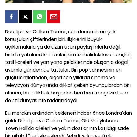
Dua Lipa ve Callum Turner, son dönemin en çok
konuşulan çiftlerinden biri. İlişkilerini büyük
açıklamalarla ya da uzun uzun paylaşımlarla değil;
birlikte yakalandıkları anlar, kırmızı halıdaki kısa bakışlar,
tatil kareleri ve yan yana geldiklerinde oluşan o doğal
uyumla gündemde tuttular. Biri pop sahnesinin en
güçlü isimlerinden, diğeri son yıllarda sinema ve
televizyon dünyasında dikkat çeken oyunculardan biri
olunca, bu birliktelik başından beri hem magazin hem
de stil dünyasının radarındaydı.
Bu merakın ardından beklenen haber önce Londra'dan
geldi. Dua Lipa ve Callum Turner, Old Marylebone
Town Hall'da aileleri ve yakın dostlarının katıldığı sade
bir nikâh töreniyle evlendi. Şehirli, sakin ve fazla