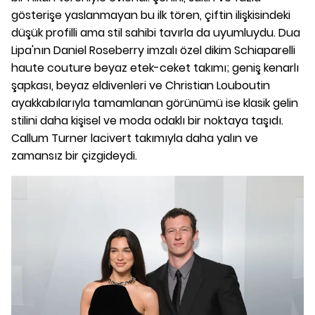
gösterişe yaslanmayan bu ilk tören, çiftin ilişkisindeki
düşük profilli ama stil sahibi tavırla da uyumluydu. Dua
Lipa'nın Daniel Roseberry imzalı özel dikim Schiaparelli
haute couture beyaz etek-ceket takımı; geniş kenarlı
şapkası, beyaz eldivenleri ve Christian Louboutin
ayakkabılarıyla tamamlanan görünümü ise klasik gelin
stilini daha kişisel ve moda odaklı bir noktaya taşıdı.
Callum Turner lacivert takımıyla daha yalın ve
zamansız bir çizgideydi.