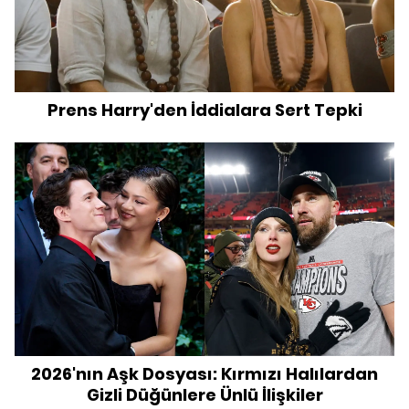
Prens Harry'den İddialara Sert Tepki
2026'nın Aşk Dosyası: Kırmızı Halılardan
Gizli Düğünlere Ünlü İlişkiler