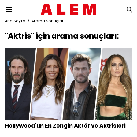
Ana Sayfa
/
Arama Sonuçları
"Aktris" için arama sonuçları:
Hollywood'un En Zengin Aktör ve Aktrisleri