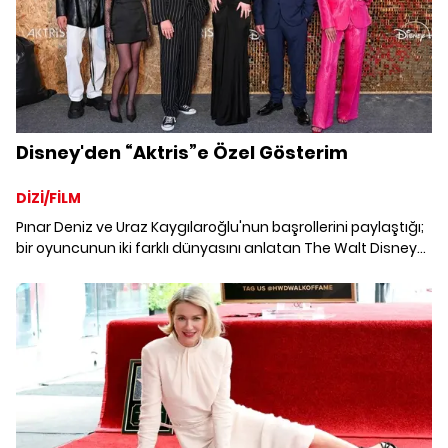
Disney'den “Aktris”e Özel Gösterim
DİZİ/FİLM
Pınar Deniz ve Uraz Kaygılaroğlu'nun başrollerini paylaştığı;
bir oyuncunun iki farklı dünyasını anlatan The Walt Disney
Company'nin “Aktris” dizisinin ön gösterimi gerçekleşti.