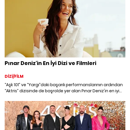
Pınar Deniz'in En İyi Dizi ve Filmleri
DİZİ/FİLM
“Aşk 101” ve “Yargı”daki başarılı performanslarının ardından
“Aktris” dizisinde de başrolde yer alan Pınar Deniz'in en iyi
dizi ve filmleri.