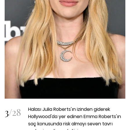
3
/
28
Halası Julia Roberts'ın izinden giderek
Hollywood'da yer edinen Emma Roberts'ın
saç konusunda risk almayı seven tavrı