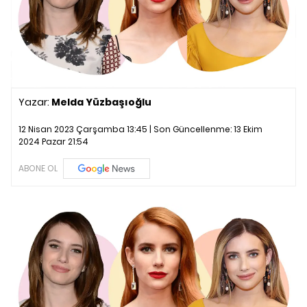
Yazar:
Melda Yüzbaşıoğlu
12 Nisan 2023 Çarşamba 13:45 | Son Güncellenme:
13 Ekim
2024 Pazar 21:54
ABONE OL