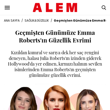
ANA SAYFA
/
SAĞLIK&GÜZELLİK
/
Geçmişten Günümüze Emma Robert
Geçmişten Günümüze Emma
Roberts'ın Güzellik Evrimi
Kızıldan kumral ve sarıya dek her saç rengini
deneyen, halası Julia Roberts'ın izinden giderek
Hollywood'da yer edinen, kırmızı halının sevilen
isimlerinden Emma Roberts'ın geçmişten
günümüze güzellik evrimi.