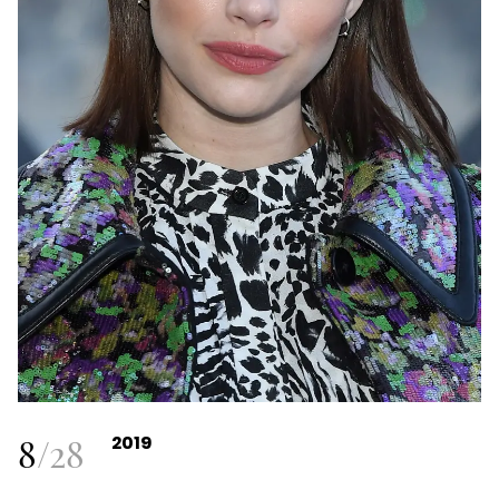
8
/
28
2019