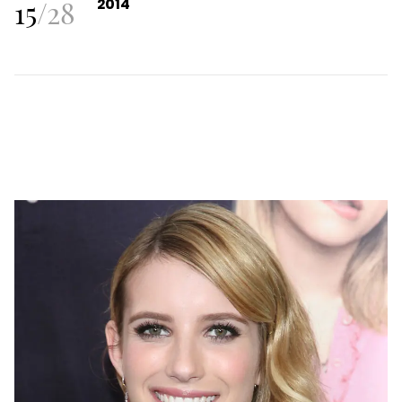
15
/
28
2014