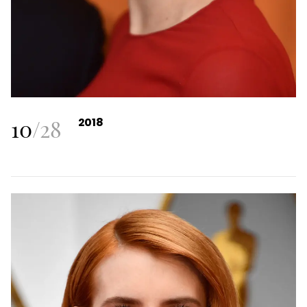
10
/
28
2018