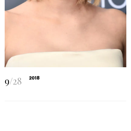
9
/
28
2018