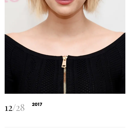
12
/
28
2017