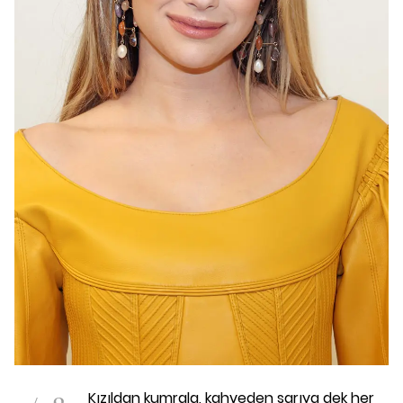
Kızıldan kumrala, kahveden sarıya dek her