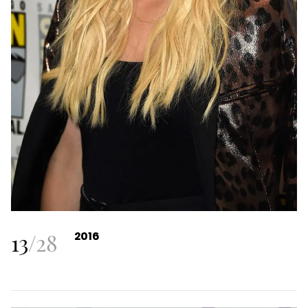
13
/
28
2016