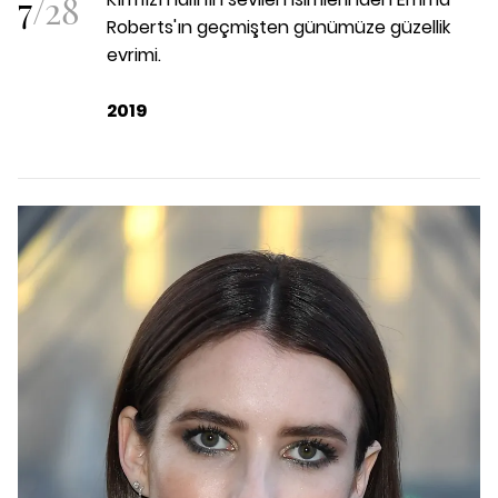
7
/
28
Roberts'ın geçmişten günümüze güzellik
evrimi.
2019