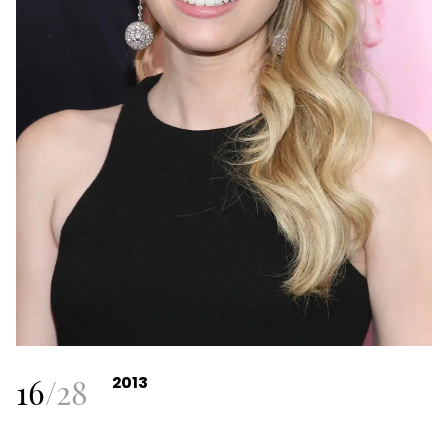
16
/
28
2013