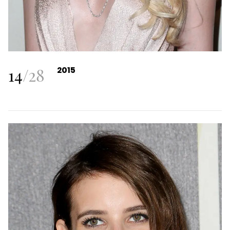
14
/
28
2015