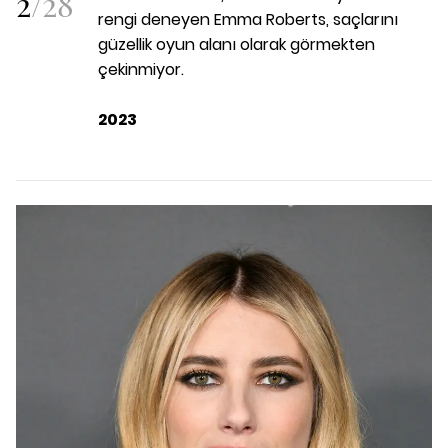
2
/
28
rengi deneyen Emma Roberts, saçlarını
güzellik oyun alanı olarak görmekten
çekinmiyor.
2023