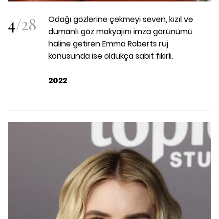
4
/
28
Odağı gözlerine çekmeyi seven, kızıl ve
dumanlı göz makyajını imza görünümü
haline getiren Emma Roberts ruj
konusunda ise oldukça sabit fikirli.
2022