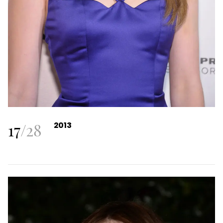
17
/
28
2013