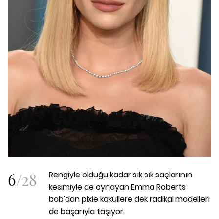
6
/
28
Rengiyle olduğu kadar sık sık saçlarının
kesimiyle de oynayan Emma Roberts
bob'dan pixie kaküllere dek radikal modelleri
de başarıyla taşıyor.