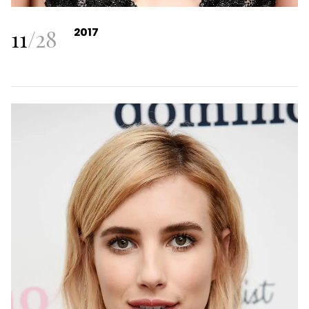
11
/
28
2017