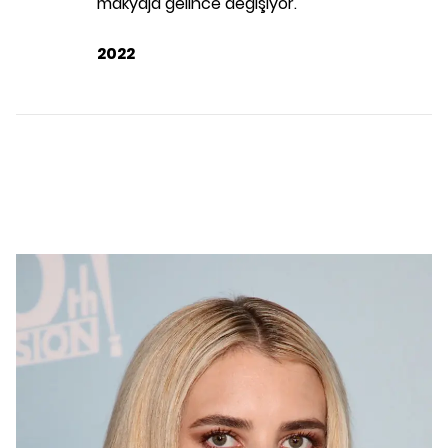
makyaja gelince değişiyor.
2022