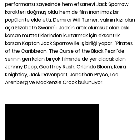
performansı sayesinde hem efsanevi Jack Sparrow
karakteri doğmuş oldu hem de film inanılmaz bir
popülarite elde etti. Demirci Will Turner, valinin kızı olan
aşkı Elizabeth Swann'ı, Jack'in artık ölümsüz olan eski
korsan müttefiklerinden kurtarmak için eksantrik
korsan Kaptan Jack Sparrow ile iş birliği yapar. "Pirates
of the Caribbean: The Curse of the Black Pearl"de
serinin geri kalan birçok filminde de yer alacak olan
Johnny Depp, Geoffrey Rush, Orlando Bloom, Keira
Knightley, Jack Davenport, Jonathan Pryce, Lee
Arenberg ve Mackenzie Crook bulunuyor.