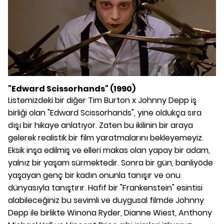
"Edward Scissorhands" (1990)
Listemizdeki bir diğer Tim Burton x Johnny Depp iş
birliği olan "Edward Scissorhands", yine oldukça sıra
dışı bir hikaye anlatıyor. Zaten bu ikilinin bir araya
gelerek realistik bir film yaratmalarını bekleyemeyiz.
Eksik inşa edilmiş ve elleri makas olan yapay bir adam,
yalnız bir yaşam sürmektedir. Sonra bir gün, banliyöde
yaşayan genç bir kadın onunla tanışır ve onu
dünyasıyla tanıştırır. Hafif bir "Frankenstein" esintisi
alabileceğiniz bu sevimli ve duygusal filmde Johnny
Depp ile birlikte Winona Ryder, Dianne Wiest, Anthony