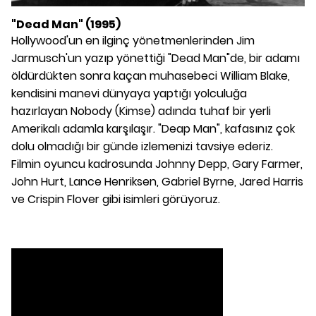
"Dead Man" (1995)
Hollywood'un en ilginç yönetmenlerinden Jim
Jarmusch'un yazıp yönettiği "Dead Man"de, bir adamı
öldürdükten sonra kaçan muhasebeci William Blake,
kendisini manevi dünyaya yaptığı yolculuğa
hazırlayan Nobody (Kimse) adında tuhaf bir yerli
Amerikalı adamla karşılaşır. "Deap Man", kafasınız çok
dolu olmadığı bir günde izlemenizi tavsiye ederiz.
Filmin oyuncu kadrosunda Johnny Depp, Gary Farmer,
John Hurt, Lance Henriksen, Gabriel Byrne, Jared Harris
ve Crispin Flover gibi isimleri görüyoruz.