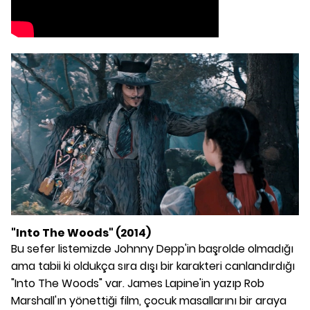
"Into The Woods" (2014)
Bu sefer listemizde Johnny Depp'in başrolde olmadığı
ama tabii ki oldukça sıra dışı bir karakteri canlandırdığı
"Into The Woods" var. James Lapine'in yazıp Rob
Marshall'ın yönettiği film, çocuk masallarını bir araya