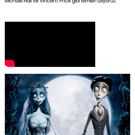
Michael Hall ve Vincent Price gibi isimleri izliyoruz.