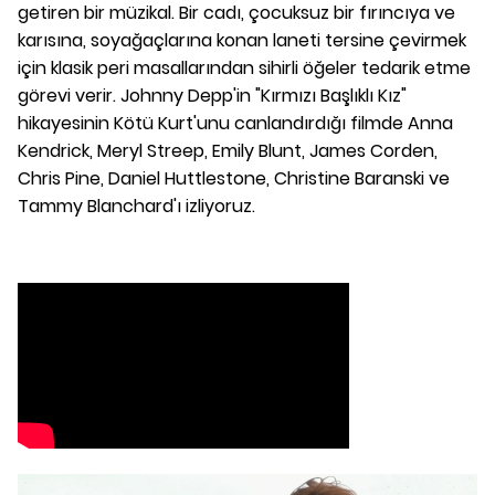
getiren bir müzikal. Bir cadı, çocuksuz bir fırıncıya ve
karısına, soyağaçlarına konan laneti tersine çevirmek
için klasik peri masallarından sihirli öğeler tedarik etme
görevi verir. Johnny Depp'in "Kırmızı Başlıklı Kız"
hikayesinin Kötü Kurt'unu canlandırdığı filmde Anna
Kendrick, Meryl Streep, Emily Blunt, James Corden,
Chris Pine, Daniel Huttlestone, Christine Baranski ve
Tammy Blanchard'ı izliyoruz.