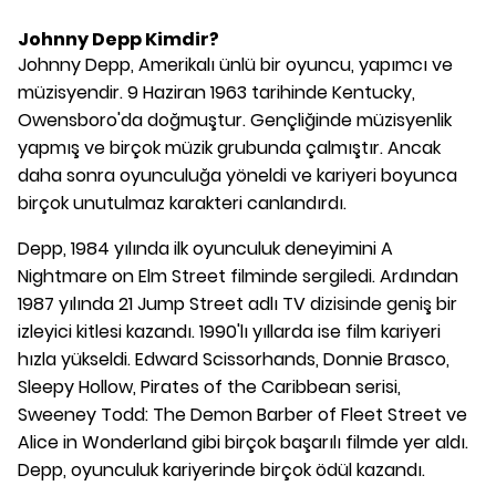
Johnny Depp Kimdir?
Johnny Depp, Amerikalı ünlü bir oyuncu, yapımcı ve
müzisyendir. 9 Haziran 1963 tarihinde Kentucky,
Owensboro'da doğmuştur. Gençliğinde müzisyenlik
yapmış ve birçok müzik grubunda çalmıştır. Ancak
daha sonra oyunculuğa yöneldi ve kariyeri boyunca
birçok unutulmaz karakteri canlandırdı.
Depp, 1984 yılında ilk oyunculuk deneyimini A
Nightmare on Elm Street filminde sergiledi. Ardından
1987 yılında 21 Jump Street adlı TV dizisinde geniş bir
izleyici kitlesi kazandı. 1990'lı yıllarda ise film kariyeri
hızla yükseldi. Edward Scissorhands, Donnie Brasco,
Sleepy Hollow, Pirates of the Caribbean serisi,
Sweeney Todd: The Demon Barber of Fleet Street ve
Alice in Wonderland gibi birçok başarılı filmde yer aldı.
Depp, oyunculuk kariyerinde birçok ödül kazandı.