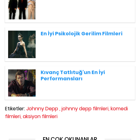
En İyi Psikolojik Gerilim Filmleri
Kıvanç Tatlıtuğ'un En İyi
Performansları
Etiketler:
Johnny Depp ,
johnny depp filmleri,
komedi
filmleri,
aksiyon filmleri
EN ÇOK OKUNANLAR