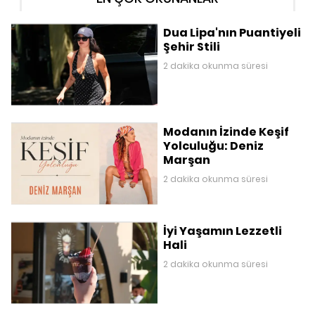
Dua Lipa'nın Puantiyeli
Şehir Stili
2 dakika okunma süresi
Modanın İzinde Keşif
Yolculuğu: Deniz
Marşan
2 dakika okunma süresi
İyi Yaşamın Lezzetli
Hali
2 dakika okunma süresi