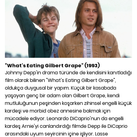
"What's Eating Gilbert Grape" (1993)
Johnny Depp'in drama türünde de kendisini kanıtladığı
film olarak bilinen "What's Eating Gilbert Grape",
oldukça duygusal bir yapım. Küçük bir kasabada
yaşayan genç bir adam olan Gilbert Grape, kendi
mutluluğunun peşinden koşarken zihinsel engelli küçük
kardeşi ve morbid obez annesine bakmak için
mücadele ediyor. Leonardo DiCaprio'nun da engelli
kardeş Arnie'yi canlandırdığı filmde Depp ile DiCaprio
arasındaki uyum seyircinin içine işliyor. Lasse