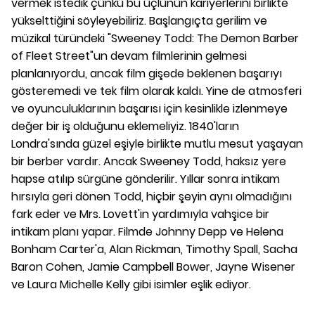
vermek istedik çünkü bu üçlünün kariyerlerini birlikte
yükselttiğini söyleyebiliriz. Başlangıçta gerilim ve
müzikal türündeki "Sweeney Todd: The Demon Barber
of Fleet Street"un devam filmlerinin gelmesi
planlanıyordu, ancak film gişede beklenen başarıyı
gösteremedi ve tek film olarak kaldı. Yine de atmosferi
ve oyunculuklarının başarısı için kesinlikle izlenmeye
değer bir iş olduğunu eklemeliyiz. 1840'ların
Londra'sında güzel eşiyle birlikte mutlu mesut yaşayan
bir berber vardır. Ancak Sweeney Todd, haksız yere
hapse atılıp sürgüne gönderilir. Yıllar sonra intikam
hırsıyla geri dönen Todd, hiçbir şeyin aynı olmadığını
fark eder ve Mrs. Lovett'in yardımıyla vahşice bir
intikam planı yapar. Filmde Johnny Depp ve Helena
Bonham Carter'a, Alan Rickman, Timothy Spall, Sacha
Baron Cohen, Jamie Campbell Bower, Jayne Wisener
ve Laura Michelle Kelly gibi isimler eşlik ediyor.