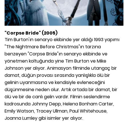
"Corpse Bride" (2005)
Tim Burton'ın senaryo ekibinde yer aldığı 1993 yapımı
"The Nightmare Before Christmas"ın tarzına
benzeyen "Corpse Bride"ın senaryo ekibinde ve
yönetmen koltuğunda yine Tim Burton ve Mike
Johnson yer alıyor. Animasyon filminde utangaç bir
damat, düğün provası sırasında yanlışlıkla ölü bir
gelinin uyanmasına ve kendisiyle evleneceğini
düşünmesine neden olur. Artık ortada bir damat, bir
ölü ve bir de canlı gelin vardır. Filmin seslendirme
kadrosunda Johnny Depp, Helena Bonham Carter,
Emily Watson, Tracey Ullman, Paul Whitehouse,
Joanna Lumley gibi isimler yer alıyor.