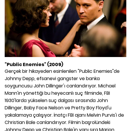
"Public Enemies" (2009)
Gerçek bir hikayeden esinlenilen "Public Enemies"de
Johnny Depp, efsanevi gangster ve banka
soyguncusu John Dillinger'ı canlandırıyor. Michael
Mann'in yönettiği bu heyecanlı suç filminde, FBI
1930'larda yükselen suç dalgası sırasında John
Dillinger, Baby Face Nelson ve Pretty Boy Floyd'u
yakalamaya çalışıyor. İnatçı FBI ajanı Melvin Purvis'i de
Christian Bale canlandırıyor. Filmin başrolündeki
Johnny Depp ve Christian Bale'in yanı sıra Marion