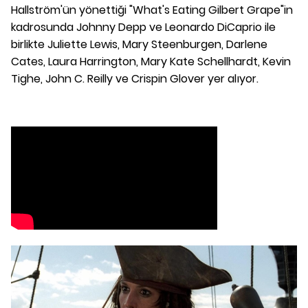
Hallström'ün yönettiği "What's Eating Gilbert Grape"in
kadrosunda Johnny Depp ve Leonardo DiCaprio ile
birlikte Juliette Lewis, Mary Steenburgen, Darlene
Cates, Laura Harrington, Mary Kate Schellhardt, Kevin
Tighe, John C. Reilly ve Crispin Glover yer alıyor.