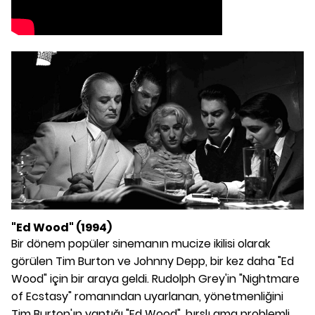
"Ed Wood" (1994)
Bir dönem popüler sinemanın mucize ikilisi olarak
görülen Tim Burton ve Johnny Depp, bir kez daha "Ed
Wood" için bir araya geldi. Rudolph Grey'in "Nightmare
of Ecstasy" romanından uyarlanan, yönetmenliğini
Tim Burton'ın yaptığı "Ed Wood", hırslı ama problemli