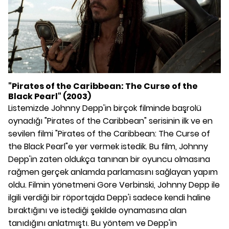
"Pirates of the Caribbean: The Curse of the
Black Pearl" (2003)
Listemizde Johnny Depp'in birçok filminde başrolü
oynadığı "Pirates of the Caribbean" serisinin ilk ve en
sevilen filmi "Pirates of the Caribbean: The Curse of
the Black Pearl"e yer vermek istedik. Bu film, Johnny
Depp'in zaten oldukça tanınan bir oyuncu olmasına
rağmen gerçek anlamda parlamasını sağlayan yapım
oldu. Filmin yönetmeni Gore Verbinski, Johnny Depp ile
ilgili verdiği bir röportajda Depp'i sadece kendi haline
bıraktığını ve istediği şekilde oynamasına alan
tanıdığını anlatmıştı. Bu yöntem ve Depp'in