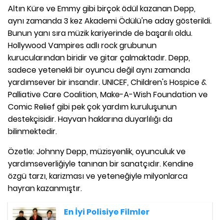
Altın Küre ve Emmy gibi birçok ödül kazanan Depp,
aynı zamanda 3 kez Akademi Ödülü'ne aday gösterildi.
Bunun yanı sıra müzik kariyerinde de başarılı oldu.
Hollywood Vampires adlı rock grubunun
kurucularından biridir ve gitar çalmaktadır. Depp,
sadece yetenekli bir oyuncu değil aynı zamanda
yardımsever bir insandır. UNICEF, Children's Hospice &
Palliative Care Coalition, Make-A-Wish Foundation ve
Comic Relief gibi pek çok yardım kuruluşunun
destekçisidir. Hayvan haklarına duyarlılığı da
bilinmektedir.
Özetle: Johnny Depp, müzisyenlik, oyunculuk ve
yardımseverliğiyle tanınan bir sanatçıdır. Kendine
özgü tarzı, karizması ve yeteneğiyle milyonlarca
hayran kazanmıştır.
En İyi Polisiye Filmler